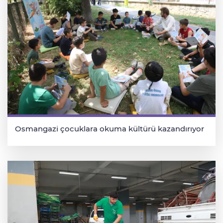
Osmangazi çocuklara okuma kültürü kazandırıyor