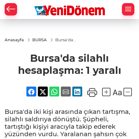
Zİ
Anasayfa
BURSA
Bursa'da
silahlı
hesaplaşma:
Bursa'da silahlı
1 yaralı
hesaplaşma: 1 yaralı
Bursa'da iki kişi arasında çıkan tartışma,
silahlı saldırıya dönüştü. Şüpheli,
tartıştığı kişiyi aracıyla takip ederek
yüzünden vurdu. Yaralanan şahsın çok