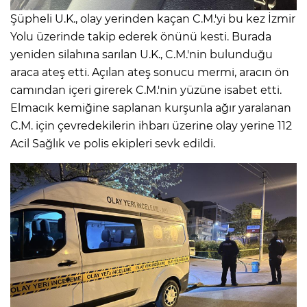
Şüpheli U.K., olay yerinden kaçan C.M.'yi bu kez İzmir
Yolu üzerinde takip ederek önünü kesti. Burada
yeniden silahına sarılan U.K., C.M.'nin bulunduğu
araca ateş etti. Açılan ateş sonucu mermi, aracın ön
camından içeri girerek C.M.'nin yüzüne isabet etti.
Elmacık kemiğine saplanan kurşunla ağır yaralanan
C.M. için çevredekilerin ihbarı üzerine olay yerine 112
Acil Sağlık ve polis ekipleri sevk edildi.