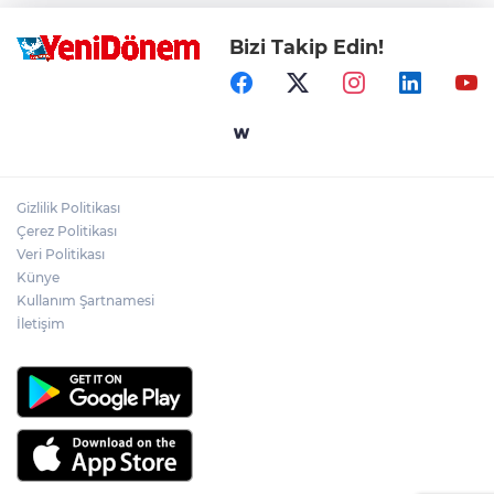
Bizi Takip Edin!
Gizlilik Politikası
Çerez Politikası
Veri Politikası
Künye
Kullanım Şartnamesi
İletişim