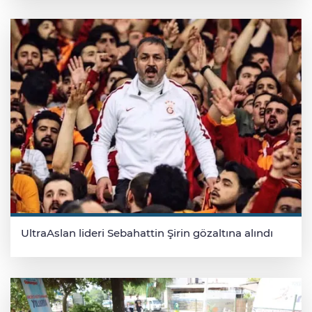
UltraAslan lideri Sebahattin Şirin gözaltına alındı