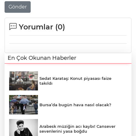
Gönder
Yorumlar (
0
)
En Çok Okunan Haberler
Sedat Karataş: Konut piyasası faize
takıldı
Bursa’da bugün hava nasıl olacak?
Arabesk müziğin acı kaybı! Cansever
sevenlerini yasa boğdu