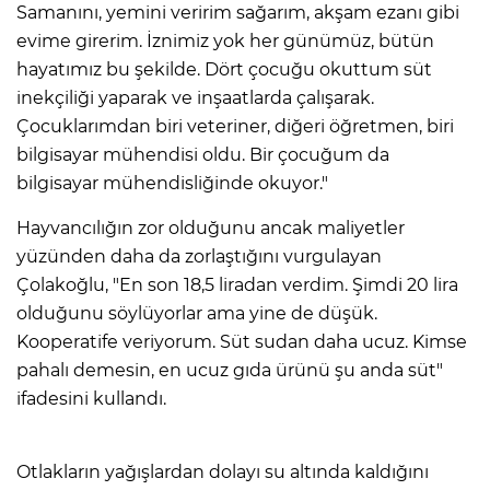
Samanını, yemini veririm sağarım, akşam ezanı gibi
evime girerim. İznimiz yok her günümüz, bütün
hayatımız bu şekilde. Dört çocuğu okuttum süt
inekçiliği yaparak ve inşaatlarda çalışarak.
Çocuklarımdan biri veteriner, diğeri öğretmen, biri
bilgisayar mühendisi oldu. Bir çocuğum da
bilgisayar mühendisliğinde okuyor."
Hayvancılığın zor olduğunu ancak maliyetler
yüzünden daha da zorlaştığını vurgulayan
Çolakoğlu, "En son 18,5 liradan verdim. Şimdi 20 lira
olduğunu söylüyorlar ama yine de düşük.
Kooperatife veriyorum. Süt sudan daha ucuz. Kimse
pahalı demesin, en ucuz gıda ürünü şu anda süt"
ifadesini kullandı.
Otlakların yağışlardan dolayı su altında kaldığını