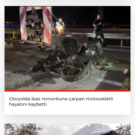
Otoyolda ikaz römorkuna çarpan motosikletli
hayatını kaybetti