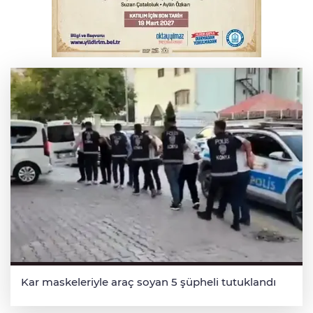
Otomobil kanala uçtu: 2 yaralı
Kar maskeleriyle araç soyan 5 şüpheli tutuklandı