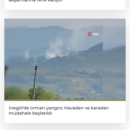
İnegöl'de orman yangını; Havadan ve karadan
müdahale başlatıldı