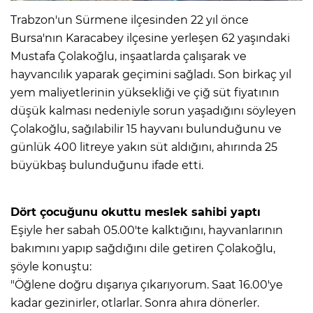
Trabzon'un Sürmene ilçesinden 22 yıl önce
Bursa'nın Karacabey ilçesine yerleşen 62 yaşındaki
Mustafa Çolakoğlu, inşaatlarda çalışarak ve
hayvancılık yaparak geçimini sağladı. Son birkaç yıl
yem maliyetlerinin yüksekliği ve çiğ süt fiyatının
düşük kalması nedeniyle sorun yaşadığını söyleyen
Çolakoğlu, sağılabilir 15 hayvanı bulunduğunu ve
günlük 400 litreye yakın süt aldığını, ahırında 25
büyükbaş bulunduğunu ifade etti.
Dört çocuğunu okuttu meslek sahibi yaptı
Eşiyle her sabah 05.00'te kalktığını, hayvanlarının
bakımını yapıp sağdığını dile getiren Çolakoğlu,
şöyle konuştu:
"Öğlene doğru dışarıya çıkarıyorum. Saat 16.00'ye
kadar gezinirler, otlarlar. Sonra ahıra dönerler.