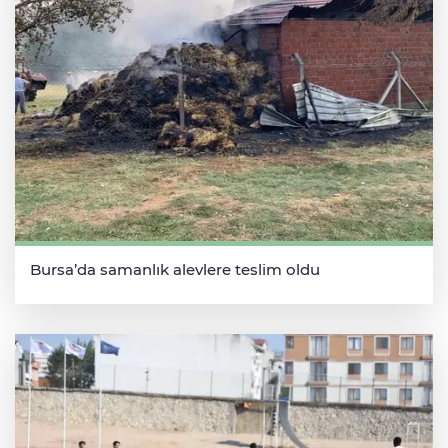
Bursa’da samanlık alevlere teslim oldu