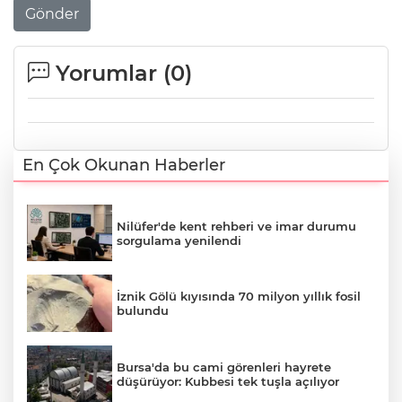
Gönder
Yorumlar (
0
)
En Çok Okunan Haberler
Nilüfer'de kent rehberi ve imar durumu
sorgulama yenilendi
İznik Gölü kıyısında 70 milyon yıllık fosil
bulundu
Bursa'da bu cami görenleri hayrete
düşürüyor: Kubbesi tek tuşla açılıyor