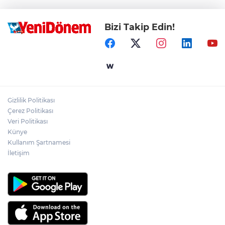
Bizi Takip Edin!
Gizlilik Politikası
Çerez Politikası
Veri Politikası
Künye
Kullanım Şartnamesi
İletişim