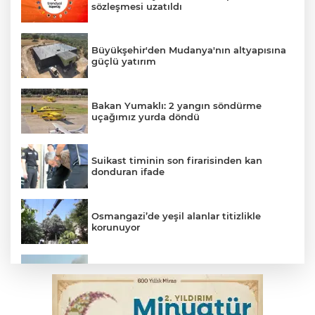
sözleşmesi uzatıldı
Büyükşehir'den Mudanya'nın altyapısına
güçlü yatırım
Bakan Yumaklı: 2 yangın söndürme
uçağımız yurda döndü
Suikast timinin son firarisinden kan
donduran ifade
Osmangazi’de yeşil alanlar titizlikle
korunuyor
Bursa'da tavuk çiftliğinde yangın