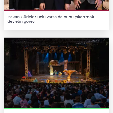
Bakan Gürlek: Suçlu varsa da bunu çıkartmak
devletin görevi