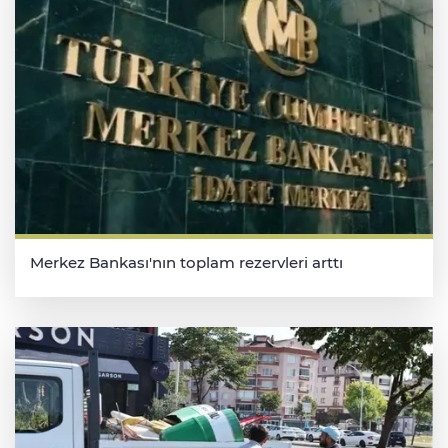
Merkez Bankası'nın toplam rezervleri arttı