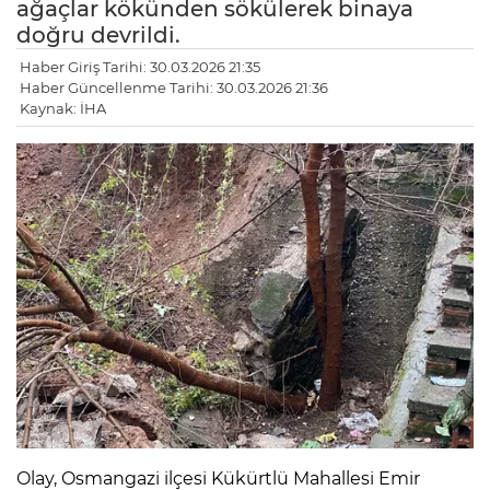
ağaçlar kökünden sökülerek binaya
doğru devrildi.
Haber Giriş Tarihi: 30.03.2026 21:35
Haber Güncellenme Tarihi: 30.03.2026 21:36
Kaynak: İHA
Olay, Osmangazi ilçesi Kükürtlü Mahallesi Emir