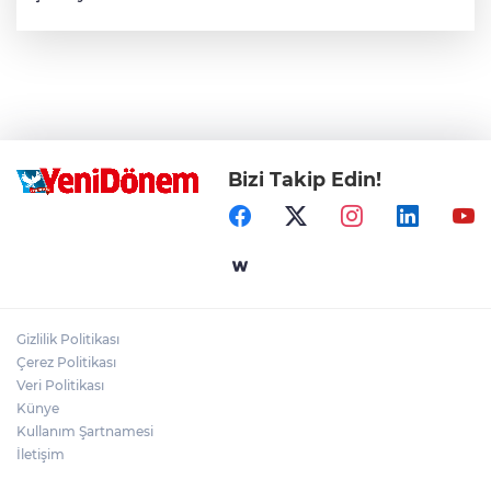
Bizi Takip Edin!
Gizlilik Politikası
Çerez Politikası
Veri Politikası
Künye
Kullanım Şartnamesi
İletişim