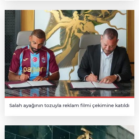
Salah ayağının tozuyla reklam filmi çekimine katıldı