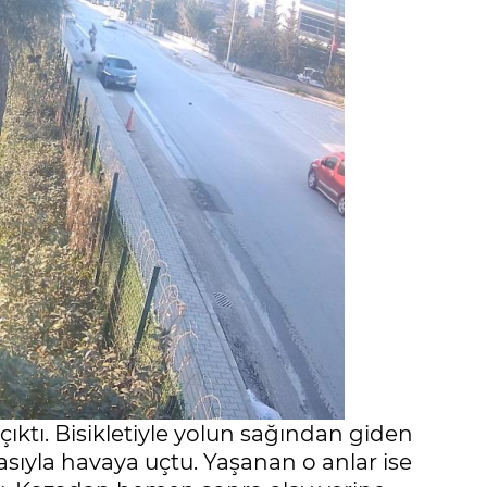
ıktı. Bisikletiyle yolun sağından giden
ıyla havaya uçtu. Yaşanan o anlar ise