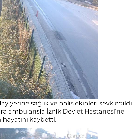
y yerine sağlık ve polis ekipleri sevk edildi.
nra ambulansla İznik Devlet Hastanesi'ne
hayatını kaybetti.