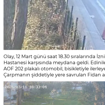
Olay, 12 Mart günü saat 18.30 sıralarında İz
Hastanesi karşısında meydana geldi. Edinile
AOF 202 plakalı otomobil, bisikletiyle ilerle
Çarpmanın şiddetiyle yere savrulan Fidan ağ