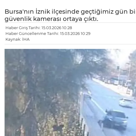
Bursa'nın İznik ilçesinde geçtiğimiz gün bi
güvenlik kamerası ortaya çıktı.
Haber Giriş Tarihi: 15.03.2026 10:28
Haber Güncellenme Tarihi: 15.03.2026 10:29
Kaynak: İHA