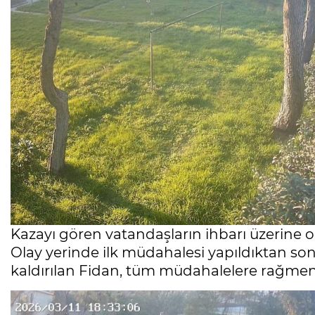
Kazayı gören vatandaşların ihbarı üzerine ola
Olay yerinde ilk müdahalesi yapıldıktan so
kaldırılan Fidan, tüm müdahalelere rağmen 