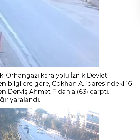
nik-Orhangazi kara yolu İznik Devlet
n bilgilere göre, Gökhan A. idaresindeki 16
yen Derviş Ahmet Fidan'a (63) çarptı.
ır yaralandı.