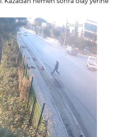
dı. Kazadan hemen sonra olay yerine