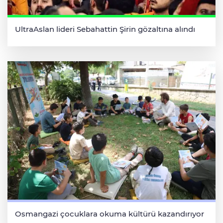
UltraAslan lideri Sebahattin Şirin gözaltına alındı
Osmangazi çocuklara okuma kültürü kazandırıyor