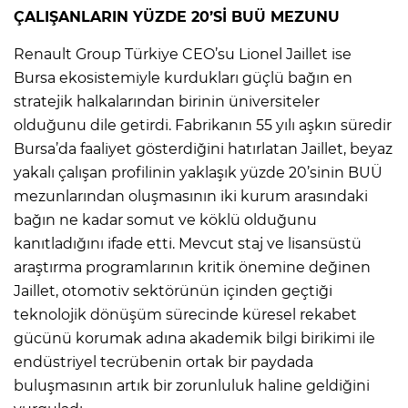
ÇALIŞANLARIN YÜZDE 20’Sİ BUÜ MEZUNU
Renault Group Türkiye CEO’su Lionel Jaillet ise
Bursa ekosistemiyle kurdukları güçlü bağın en
stratejik halkalarından birinin üniversiteler
olduğunu dile getirdi. Fabrikanın 55 yılı aşkın süredir
Bursa’da faaliyet gösterdiğini hatırlatan Jaillet, beyaz
yakalı çalışan profilinin yaklaşık yüzde 20’sinin BUÜ
mezunlarından oluşmasının iki kurum arasındaki
bağın ne kadar somut ve köklü olduğunu
kanıtladığını ifade etti. Mevcut staj ve lisansüstü
araştırma programlarının kritik önemine değinen
Jaillet, otomotiv sektörünün içinden geçtiği
teknolojik dönüşüm sürecinde küresel rekabet
gücünü korumak adına akademik bilgi birikimi ile
endüstriyel tecrübenin ortak bir paydada
buluşmasının artık bir zorunluluk haline geldiğini