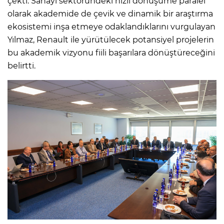
çekti. Sanayi sektöründeki hızlı dönüşüme paralel
olarak akademide de çevik ve dinamik bir araştırma
ekosistemi inşa etmeye odaklandıklarını vurgulayan
Yılmaz, Renault ile yürütülecek potansiyel projelerin
bu akademik vizyonu fiili başarılara dönüştüreceğini
belirtti.