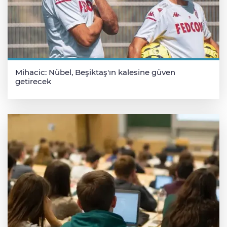
Mihacic: Nübel, Beşiktaş'ın kalesine güven
getirecek