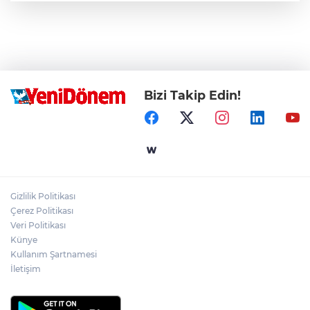
Bizi Takip Edin!
Gizlilik Politikası
Çerez Politikası
Veri Politikası
Künye
Kullanım Şartnamesi
İletişim