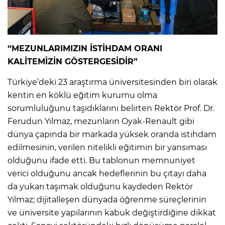
“MEZUNLARIMIZIN İSTİHDAM ORANI
KALİTEMİZİN GÖSTERGESİDİR”
Türkiye’deki 23 araştırma üniversitesinden biri olarak
kentin en köklü eğitim kurumu olma
sorumluluğunu taşıdıklarını belirten Rektör Prof. Dr.
Ferudun Yılmaz, mezunların Oyak-Renault gibi
dünya çapında bir markada yüksek oranda istihdam
edilmesinin, verilen nitelikli eğitimin bir yansıması
olduğunu ifade etti. Bu tablonun memnuniyet
verici olduğunu ancak hedeflerinin bu çıtayı daha
da yukarı taşımak olduğunu kaydeden Rektör
Yılmaz; dijitalleşen dünyada öğrenme süreçlerinin
ve üniversite yapılarının kabuk değiştirdiğine dikkat