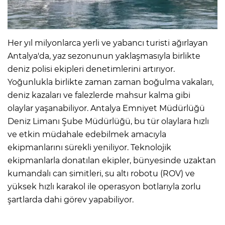
Her yıl milyonlarca yerli ve yabancı turisti ağırlayan
Antalya'da, yaz sezonunun yaklaşmasıyla birlikte
deniz polisi ekipleri denetimlerini artırıyor.
Yoğunlukla birlikte zaman zaman boğulma vakaları,
deniz kazaları ve falezlerde mahsur kalma gibi
olaylar yaşanabiliyor. Antalya Emniyet Müdürlüğü
Deniz Limanı Şube Müdürlüğü, bu tür olaylara hızlı
ve etkin müdahale edebilmek amacıyla
ekipmanlarını sürekli yeniliyor. Teknolojik
ekipmanlarla donatılan ekipler, bünyesinde uzaktan
kumandalı can simitleri, su altı robotu (ROV) ve
yüksek hızlı karakol ile operasyon botlarıyla zorlu
şartlarda dahi görev yapabiliyor.