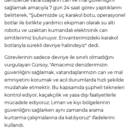
denizlerde vatandaşların can ve mal güvenliğini
sağlamak amacıyla 7 gün 24 saat görev yaptıklarını
belirterek, "Şubemizde üç karakol botu, operasyonel
botlar ile birlikte yardımcı ekipman olarak su altı
robotu ve uzaktan kumandalı elektronik can
simitlerimiz bulunuyor. Envanterimizdeki karakol
botlarıyla sürekli devriye halindeyiz" dedi.
Görevlerinin sadece devriye ile sınırlı olmadığını
vurgulayan Gürsoy, "Amacımız denizlerimizin
güvenliğini sağlamak, vatandaşlarımızın can ve mal
emniyetini korumak ve acil durumlarda hızlı şekilde
müdahale etmektir. Bu kapsamda şüpheli tekneleri
kontrol ediyor, kaçakçılık ve yasa dışı faaliyetlerle
mücadele ediyoruz. Liman ve kıyı bölgelerinin
güvenliğini sağlarken aynı zamanda arama
kurtarma çalışmalarına da katılıyoruz" ifadelerini
kullandı.