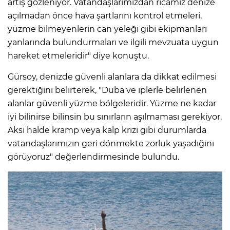
artış gözleniyor. Vatandaşlarımızdan ricamız denize
açılmadan önce hava şartlarını kontrol etmeleri,
yüzme bilmeyenlerin can yeleği gibi ekipmanları
yanlarında bulundurmaları ve ilgili mevzuata uygun
hareket etmeleridir" diye konuştu.
Gürsoy, denizde güvenli alanlara da dikkat edilmesi
gerektiğini belirterek, "Duba ve iplerle belirlenen
alanlar güvenli yüzme bölgeleridir. Yüzme ne kadar
iyi bilinirse bilinsin bu sınırların aşılmaması gerekiyor.
Aksi halde kramp veya kalp krizi gibi durumlarda
vatandaşlarımızın geri dönmekte zorluk yaşadığını
görüyoruz" değerlendirmesinde bulundu.