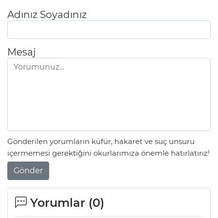
Adınız Soyadınız
Mesaj
Gönderilen yorumların küfür, hakaret ve suç unsuru
içermemesi gerektiğini okurlarımıza önemle hatırlatırız!
Gönder
Yorumlar (
0
)