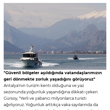
"Güvenli bölgeler aşıldığında vatandaşlarımızın
geri dönmekte zorluk yaşadığını görüyoruz"
Antalya'nın turizm kenti olduğuna ve yaz
sezonunda yoğunluk yaşandığına dikkati çeken
Gürsoy, "Yerli ve yabancı milyonlarca turisti
ağırlıyoruz. Yoğunluk arttıkça vaka sayılarında da