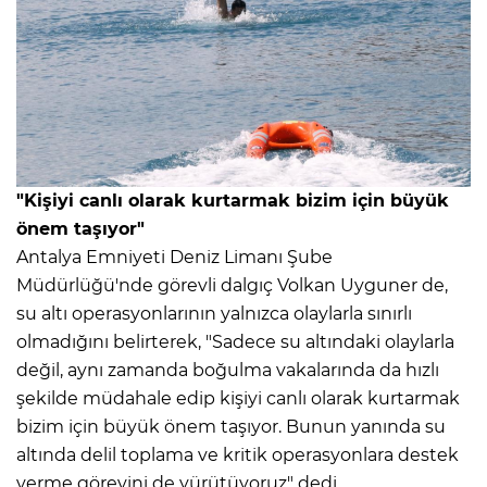
"Kişiyi canlı olarak kurtarmak bizim için büyük
önem taşıyor"
Antalya Emniyeti Deniz Limanı Şube
Müdürlüğü'nde görevli dalgıç Volkan Uyguner de,
su altı operasyonlarının yalnızca olaylarla sınırlı
olmadığını belirterek, "Sadece su altındaki olaylarla
değil, aynı zamanda boğulma vakalarında da hızlı
şekilde müdahale edip kişiyi canlı olarak kurtarmak
bizim için büyük önem taşıyor. Bunun yanında su
altında delil toplama ve kritik operasyonlara destek
verme görevini de yürütüyoruz" dedi.