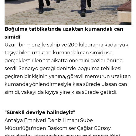
Boğulma tatbikatında uzaktan kumandalı can
simidi
Uzun bir menzile sahip ve 200 kilograma kadar yük
taşıyabilen uzaktan kumandalı can simidi ise,
gerçekleştirilen tatbikatta önemini gözler önüne
serdi. Senaryo gereği denizde boğulma tehlikesi
geçiren bir kişinin yanına, görevli memurun uzaktan
kumanda yönlendirmesiyle kısa sürede ulaşan can
simidi, vakayı da kıyıya yine kısa sürede getirdi.
"Sürekli devriye halindeyiz"
Antalya Emniyeti Deniz Limanı Şube
Müdürlüğü'nden Başkomiser Çağlar Gürsoy,