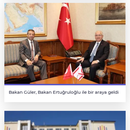
Bakan Güler, Bakan Ertuğruloğlu ile bir araya geldi