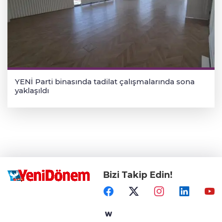
YENİ Parti binasında tadilat çalışmalarında sona
yaklaşıldı
Bizi Takip Edin!