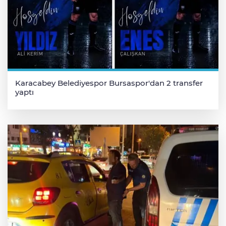
Karacabey Belediyespor Bursaspor'dan 2 transfer
yaptı