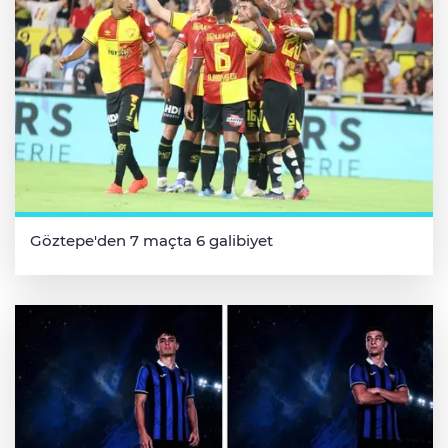
Göztepe'den 7 maçta 6 galibiyet