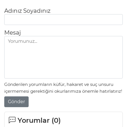
Adınız Soyadınız
Mesaj
Gönderilen yorumların küfür, hakaret ve suç unsuru
içermemesi gerektiğini okurlarımıza önemle hatırlatırız!
Gönder
Yorumlar (
0
)