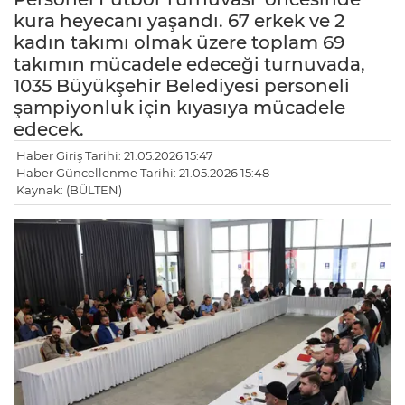
kura heyecanı yaşandı. 67 erkek ve 2
kadın takımı olmak üzere toplam 69
takımın mücadele edeceği turnuvada,
1035 Büyükşehir Belediyesi personeli
şampiyonluk için kıyasıya mücadele
edecek.
Haber Giriş Tarihi: 21.05.2026 15:47
Haber Güncellenme Tarihi: 21.05.2026 15:48
Kaynak: (BÜLTEN)