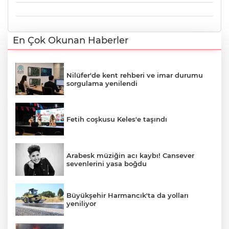
En Çok Okunan Haberler
Nilüfer'de kent rehberi ve imar durumu
sorgulama yenilendi
Fetih coşkusu Keles'e taşındı
Arabesk müziğin acı kaybı! Cansever
sevenlerini yasa boğdu
Büyükşehir Harmancık'ta da yolları
yeniliyor