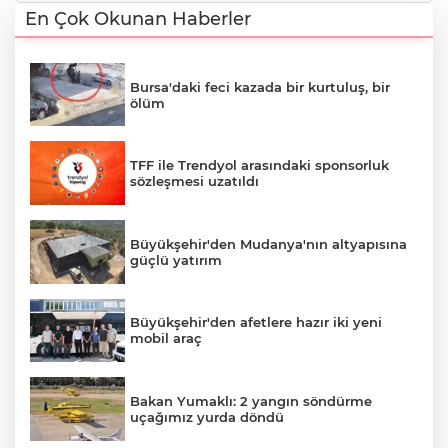
En Çok Okunan Haberler
Bursa'daki feci kazada bir kurtuluş, bir
ölüm
TFF ile Trendyol arasındaki sponsorluk
sözleşmesi uzatıldı
Büyükşehir'den Mudanya'nın altyapısına
güçlü yatırım
Büyükşehir'den afetlere hazır iki yeni
mobil araç
Bakan Yumaklı: 2 yangın söndürme
uçağımız yurda döndü