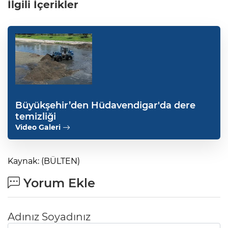
İlgili İçerikler
Büyükşehir’den Hüdavendigar'da dere
temizliği
Video Galeri
Kaynak: (BÜLTEN)
Yorum Ekle
Adınız Soyadınız