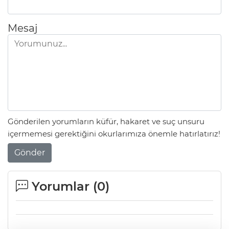
Mesaj
Gönderilen yorumların küfür, hakaret ve suç unsuru
içermemesi gerektiğini okurlarımıza önemle hatırlatırız!
Gönder
Yorumlar (
0
)