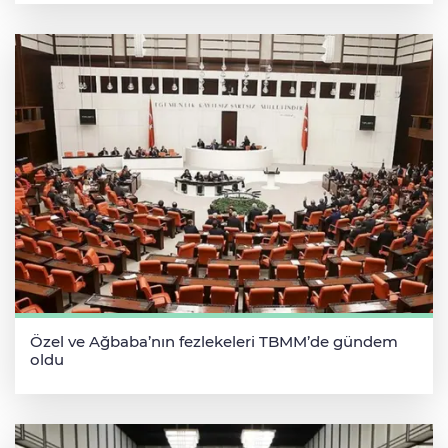
Özel ve Ağbaba’nın fezlekeleri TBMM’de gündem
oldu