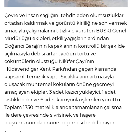
Çevre ve insan sağlığını tehdit eden olumsuzlukları
ortadan kaldırmak ve görüntü kirliliğine son vermek
amacıyla çalışmalarını titizlikle yürüten BUSKİ Genel
Müdürlüğü ekipleri, etkili yağışların ardından
Doğancı Barajı’nın kapaklarının kontrollü bir şekilde
açılmasıyla debisi artan, yoğun tortu ve
çöküntülerin oluştuğu Nilüfer Çayı’nın
Hüdavendigar Kent Parkı'ndan geçen kısmında
kapsamlı temizlik yaptı. Sıcaklıkların artmasıyla
oluşacak muhtemel kokuların önüne geçmeyi
amaçlayan ekipler, 3 adet kazıcı yükleyici, 1 adet
lastikli loder ve 6 adet kamyonla işlemleri yürüttü.
Toplam 1750 metrelik alanda tamamlanan çalışma
ile dere çevresinde sivrisinek ve haşere
oluşumunun da önüne geçilmesi hedefleniyor.