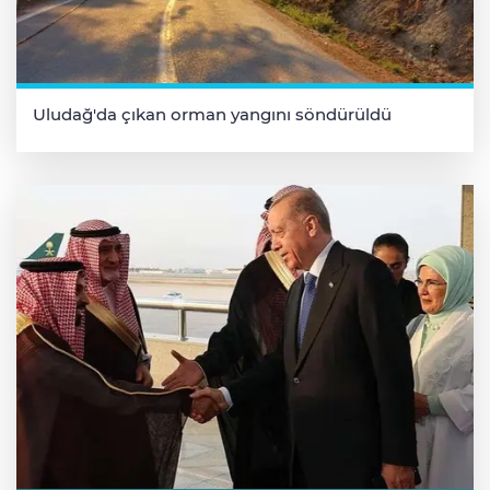
Uludağ'da çıkan orman yangını söndürüldü