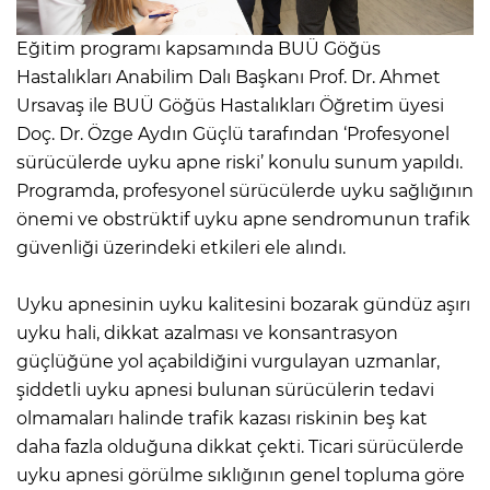
Eğitim programı kapsamında BUÜ Göğüs
Hastalıkları Anabilim Dalı Başkanı Prof. Dr. Ahmet
Ursavaş ile BUÜ Göğüs Hastalıkları Öğretim üyesi
Doç. Dr. Özge Aydın Güçlü tarafından ‘Profesyonel
sürücülerde uyku apne riski’ konulu sunum yapıldı.
Programda, profesyonel sürücülerde uyku sağlığının
önemi ve obstrüktif uyku apne sendromunun trafik
güvenliği üzerindeki etkileri ele alındı.
Uyku apnesinin uyku kalitesini bozarak gündüz aşırı
uyku hali, dikkat azalması ve konsantrasyon
güçlüğüne yol açabildiğini vurgulayan uzmanlar,
şiddetli uyku apnesi bulunan sürücülerin tedavi
olmamaları halinde trafik kazası riskinin beş kat
daha fazla olduğuna dikkat çekti. Ticari sürücülerde
uyku apnesi görülme sıklığının genel topluma göre