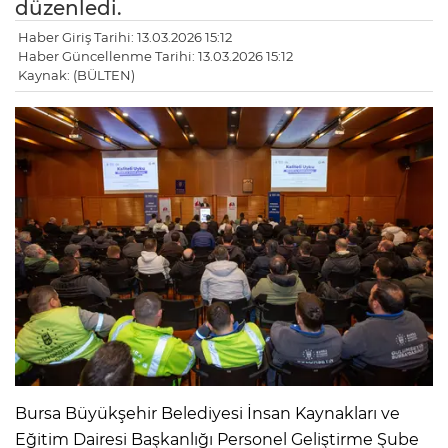
düzenledi.
Haber Giriş Tarihi: 13.03.2026 15:12
Haber Güncellenme Tarihi: 13.03.2026 15:12
Kaynak: (BÜLTEN)
Bursa Büyükşehir Belediyesi İnsan Kaynakları ve
Eğitim Dairesi Başkanlığı Personel Geliştirme Şube