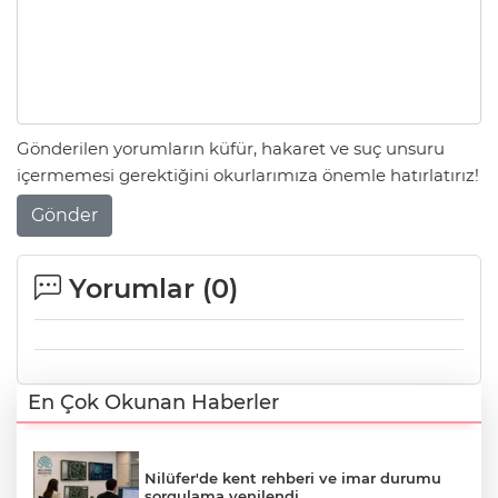
Gönderilen yorumların küfür, hakaret ve suç unsuru
içermemesi gerektiğini okurlarımıza önemle hatırlatırız!
Gönder
Yorumlar (
0
)
En Çok Okunan Haberler
Nilüfer'de kent rehberi ve imar durumu
sorgulama yenilendi