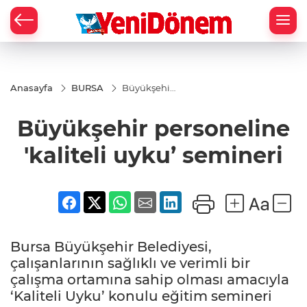
Zİ
Anasayfa
BURSA
Büyükşehir
personeline
'kaliteli
Büyükşehir personeline
uyku’
semineri
'kaliteli uyku’ semineri
Bursa Büyükşehir Belediyesi,
çalışanlarının sağlıklı ve verimli bir
çalışma ortamına sahip olması amacıyla
‘Kaliteli Uyku’ konulu eğitim semineri