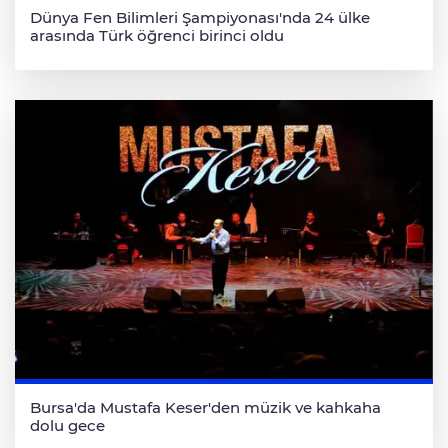
Dünya Fen Bilimleri Şampiyonası'nda 24 ülke
arasında Türk öğrenci birinci oldu
Bursa'da Mustafa Keser'den müzik ve kahkaha
dolu gece