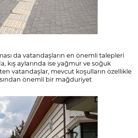
sı da vatandaşların en önemli talepleri
da, kış aylarında ise yağmur ve soğuk
en vatandaşlar, mevcut koşulların özellikle
 açısından önemli bir mağduriyet