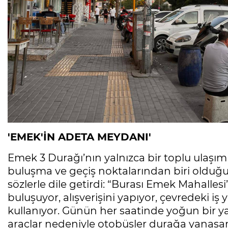
'EMEK'İN ADETA MEYDANI'
Emek 3 Durağı’nın yalnızca bir toplu ulaşı
buluşma ve geçiş noktalarından biri olduğun
sözlerle dile getirdi: “Burası Emek Mahalle
buluşuyor, alışverişini yapıyor, çevredeki iş
kullanıyor. Günün her saatinde yoğun bir yay
araçlar nedeniyle otobüsler durağa yanaşa