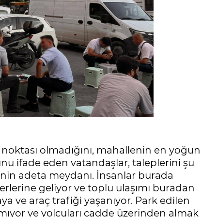
m noktası olmadığını, mahallenin en yoğun
u ifade eden vatandaşlar, taleplerini şu
si’nin adeta meydanı. İnsanlar burada
 yerlerine geliyor ve toplu ulaşımı buradan
a ve araç trafiği yaşanıyor. Park edilen
mıyor ve yolcuları cadde üzerinden almak