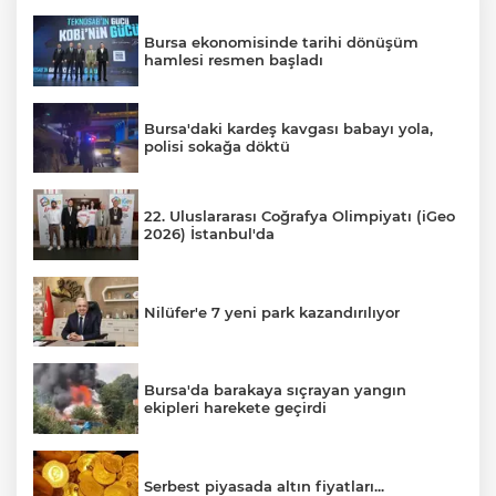
Bursa ekonomisinde tarihi dönüşüm
hamlesi resmen başladı
Bursa'daki kardeş kavgası babayı yola,
polisi sokağa döktü
22. Uluslararası Coğrafya Olimpiyatı (iGeo
2026) İstanbul'da
Nilüfer'e 7 yeni park kazandırılıyor
Bursa'da barakaya sıçrayan yangın
ekipleri harekete geçirdi
Serbest piyasada altın fiyatları...