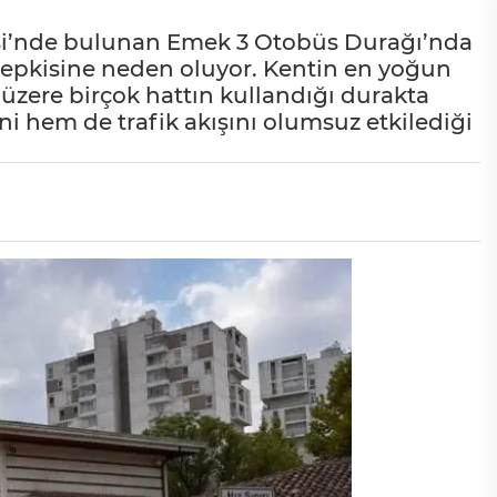
si’nde bulunan Emek 3 Otobüs Durağı’nda
n tepkisine neden oluyor. Kentin en yoğun
üzere birçok hattın kullandığı durakta
ni hem de trafik akışını olumsuz etkilediği