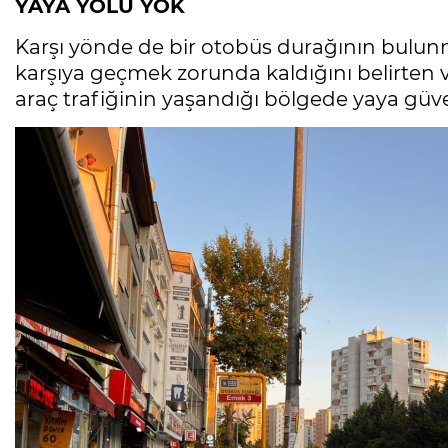
YAYA YOLU YOK
Karşı yönde de bir otobüs durağının bulunm
karşıya geçmek zorunda kaldığını belirten
araç trafiğinin yaşandığı bölgede yaya güven