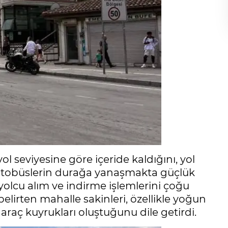
seviyesine göre içeride kaldığını, yol
e otobüslerin durağa yanaşmakta güçlük
 yolcu alım ve indirme işlemlerini çoğu
lirten mahalle sakinleri, özellikle yoğun
araç kuyrukları oluştuğunu dile getirdi.