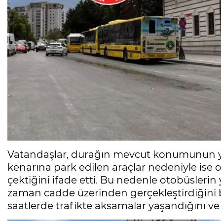
Vatandaşlar, durağın mevcut konumunun yol 
kenarına park edilen araçlar nedeniyle is
çektiğini ifade etti. Bu nedenle otobüslerin
zaman cadde üzerinden gerçekleştirdiğini be
saatlerde trafikte aksamalar yaşandığını ve 