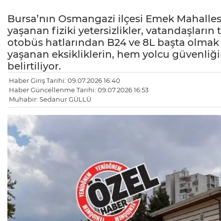
Bursa’nın Osmangazi ilçesi Emek Mahalle
yaşanan fiziki yetersizlikler, vatandaşları
otobüs hatlarından B24 ve 8L başta olmak 
yaşanan eksikliklerin, hem yolcu güvenliği
belirtiliyor.
Haber Giriş Tarihi: 09.07.2026 16:40
Haber Güncellenme Tarihi: 09.07.2026 16:53
Muhabir: Sedanur GÜLLÜ