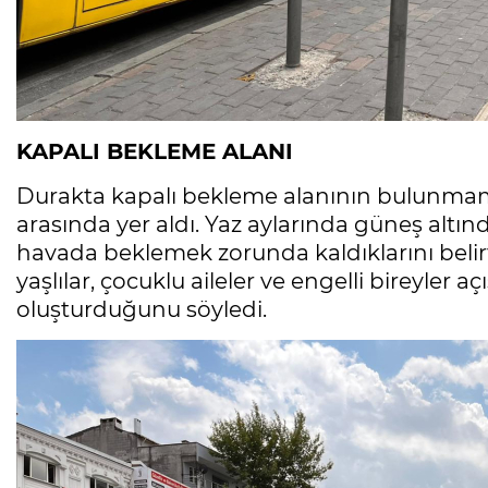
KAPALI BEKLEME ALANI
Durakta kapalı bekleme alanının bulunmama
arasında yer aldı. Yaz aylarında güneş altın
havada beklemek zorunda kaldıklarını belirt
yaşlılar, çocuklu aileler ve engelli bireyler
oluşturduğunu söyledi.