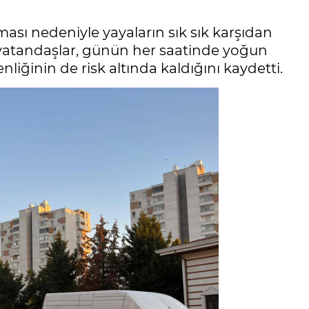
ası nedeniyle yayaların sık sık karşıdan
 vatandaşlar, günün her saatinde yoğun
liğinin de risk altında kaldığını kaydetti.