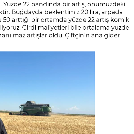
ı. Yüzde 22 bandında bir artış, önümüzdeki
ktir. Buğdayda beklentimiz 20 lira, arpada
de 50 arttığı bir ortamda yüzde 22 artış komik
liyoruz. Girdi maliyetleri bile ortalama yüzde
nılmaz artışlar oldu. Çiftçinin ana gider