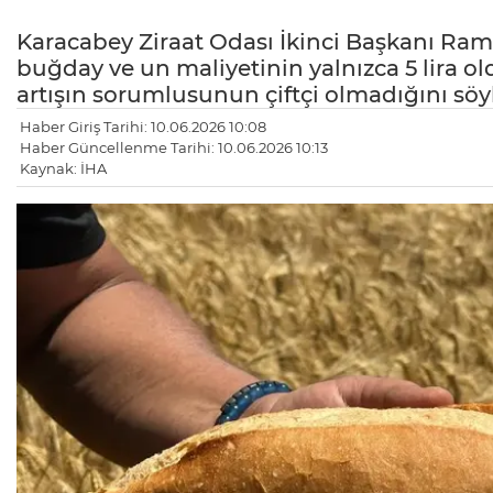
Karacabey Ziraat Odası İkinci Başkanı Ram
buğday ve un maliyetinin yalnızca 5 lira o
artışın sorumlusunun çiftçi olmadığını söy
Haber Giriş Tarihi: 10.06.2026 10:08
Haber Güncellenme Tarihi: 10.06.2026 10:13
Kaynak: İHA