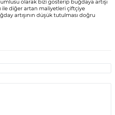
rumlusu olarak bizi gösterip buğdaya artışı
ile diğer artan maliyetleri çiftçiye
uğday artışının düşük tutulması doğru