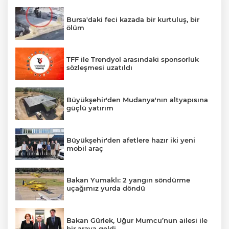
Bursa'daki feci kazada bir kurtuluş, bir
ölüm
TFF ile Trendyol arasındaki sponsorluk
sözleşmesi uzatıldı
Büyükşehir'den Mudanya'nın altyapısına
güçlü yatırım
Büyükşehir'den afetlere hazır iki yeni
mobil araç
Bakan Yumaklı: 2 yangın söndürme
uçağımız yurda döndü
Bakan Gürlek, Uğur Mumcu’nun ailesi ile
bir araya geldi