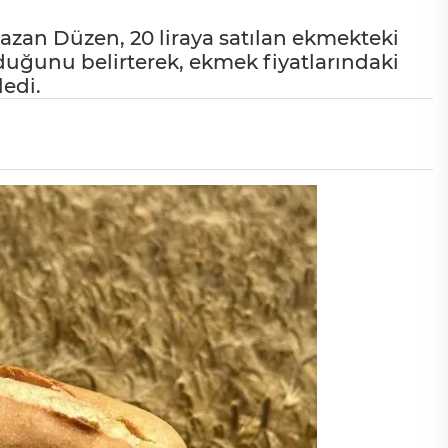
azan Düzen, 20 liraya satılan ekmekteki
lduğunu belirterek, ekmek fiyatlarındaki
ledi.