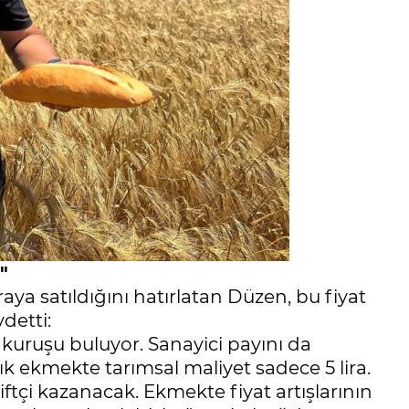
"
ya satıldığını hatırlatan Düzen, bu fiyat
detti:
0 kuruşu buluyor. Sanayici payını da
alık ekmekte tarımsal maliyet sadece 5 lira.
ftçi kazanacak. Ekmekte fiyat artışlarının