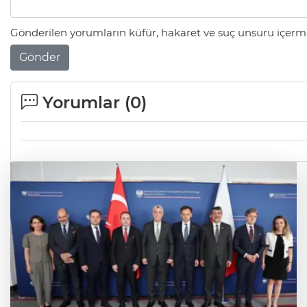
Gönderilen yorumların küfür, hakaret ve suç unsuru içerme
Gönder
Yorumlar (
0
)