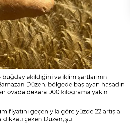
 buğday ekildiğini ve iklim şartlarının
en Ramazan Düzen, bölgede başlayan hasadın
en ovada dekara 900 kilograma yakın
m fiyatını geçen yıla göre yüzde 22 artışla
na dikkati çeken Düzen, şu