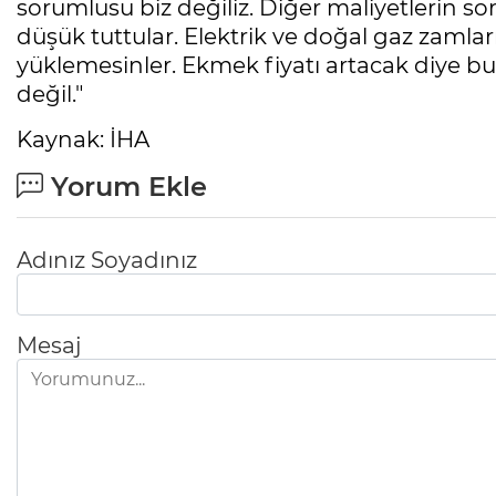
sorumlusu biz değiliz. Diğer maliyetlerin so
düşük tuttular. Elektrik ve doğal gaz zamları 
yüklemesinler. Ekmek fiyatı artacak diye b
değil."
Kaynak: İHA
Yorum Ekle
Adınız Soyadınız
Mesaj