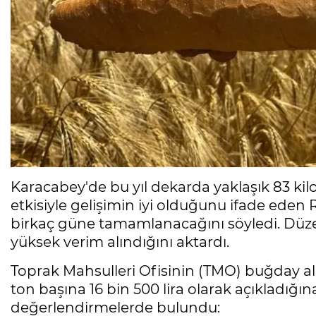
Karacabey'de bu yıl dekarda yaklaşık 83 kilo
etkisiyle gelişimin iyi olduğunu ifade ed
birkaç güne tamamlanacağını söyledi. Düz
yüksek verim alındığını aktardı.
Toprak Mahsulleri Ofisinin (TMO) buğday alı
ton başına 16 bin 500 lira olarak açıkladığı
değerlendirmelerde bulundu: