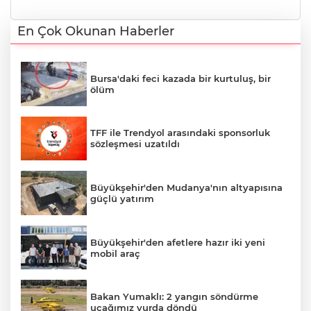
En Çok Okunan Haberler
Bursa'daki feci kazada bir kurtuluş, bir
ölüm
TFF ile Trendyol arasındaki sponsorluk
sözleşmesi uzatıldı
Büyükşehir'den Mudanya'nın altyapısına
güçlü yatırım
Büyükşehir'den afetlere hazır iki yeni
mobil araç
Bakan Yumaklı: 2 yangın söndürme
uçağımız yurda döndü