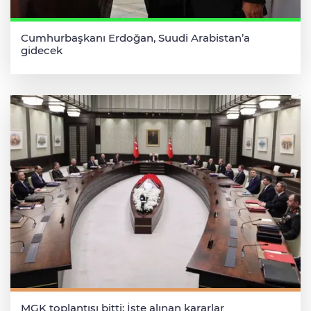
Cumhurbaşkanı Erdoğan, Suudi Arabistan’a
gidecek
MGK toplantısı bitti: İşte alınan kararlar