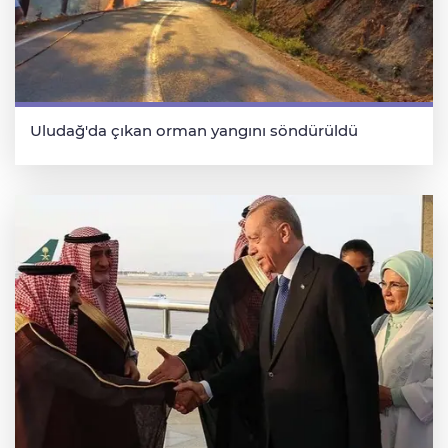
Uludağ'da çıkan orman yangını söndürüldü