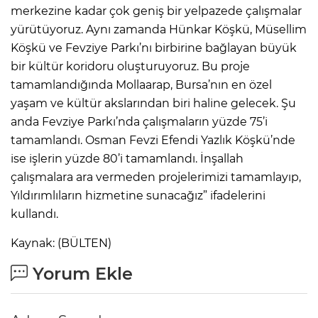
merkezine kadar çok geniş bir yelpazede çalışmalar
yürütüyoruz. Aynı zamanda Hünkar Köşkü, Müsellim
Köşkü ve Fevziye Parkı’nı birbirine bağlayan büyük
bir kültür koridoru oluşturuyoruz. Bu proje
tamamlandığında Mollaarap, Bursa’nın en özel
yaşam ve kültür akslarından biri haline gelecek. Şu
anda Fevziye Parkı’nda çalışmaların yüzde 75’i
tamamlandı. Osman Fevzi Efendi Yazlık Köşkü’nde
ise işlerin yüzde 80’i tamamlandı. İnşallah
çalışmalara ara vermeden projelerimizi tamamlayıp,
Yıldırımlıların hizmetine sunacağız” ifadelerini
kullandı.
Kaynak: (BÜLTEN)
Yorum Ekle