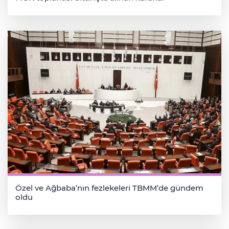
Özel ve Ağbaba’nın fezlekeleri TBMM’de gündem
oldu