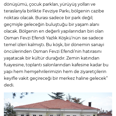
dönüşümü, çocuk parkları, yürüyüş yolları ve
teraslarıyla birlikte Fevziye Parkı, bölgenin cazibe
noktası olacak. Burası sadece bir park değil;
geçmişle geleceğin buluştuğu bir yaşam alanı
olacak. Bölgenin en değerli yapılarından biri olan
Osman Fevzi Efendi Yazlık Köşkü’nün ise sadece
temel izleri kalmıştı. Bu köşk, bir dönemin sanayi
öncülerinden Osman Fevzi Efendi’nin hatırasını
yaşatacak bir kültür durağıdır. Zemin katından
fuayesine, toplantı salonlarından kafesine kadar bu
yapı hem hemşehrilerimizin hem de ziyaretçilerin
keyifle vakit geçireceği bir merkez haline gelecek”
dedi.