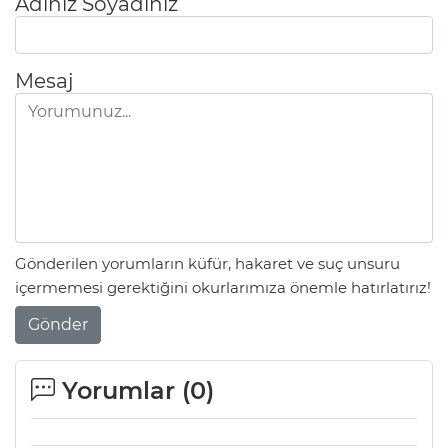
Adınız Soyadınız
Mesaj
Gönderilen yorumların küfür, hakaret ve suç unsuru
içermemesi gerektiğini okurlarımıza önemle hatırlatırız!
Gönder
Yorumlar (
0
)