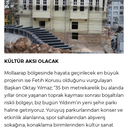
KÜLTÜR AKSI OLACAK
Mollaarap bölgesinde hayata geçirilecek en büyük
projenin ise Fetih Korusu olduğunu vurgulayan
Başkan Oktay Yılmaz; “35 bin metrekarelik bu alanda
yıllar önce yaşanan toprak kayması sonrası boşaltılan
riskli bölgeyi, biz bugün Yıldırım’ın yeni şehir parkı
haline getiriyoruz. Yürüyüş parkurlarından konser ve
etkinlik alanlarına, spor sahalarından alışveriş
sokağına, konaklama birimlerinden kültür sanat