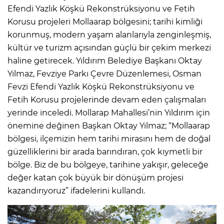
Efendi Yazlık Köşkü Rekonstrüksiyonu ve Fetih
Korusu projeleri Mollaarap bölgesini; tarihi kimliği
korunmuş, modern yaşam alanlarıyla zenginleşmiş,
kültür ve turizm açısından güçlü bir çekim merkezi
haline getirecek. Yıldırım Belediye Başkanı Oktay
Yılmaz, Fevziye Parkı Çevre Düzenlemesi, Osman
Fevzi Efendi Yazlık Köşkü Rekonstrüksiyonu ve
Fetih Korusu projelerinde devam eden çalışmaları
yerinde inceledi. Mollarap Mahallesi’nin Yıldırım için
önemine değinen Başkan Oktay Yılmaz; “Mollaarap
bölgesi, ilçemizin hem tarihi mirasını hem de doğal
güzelliklerini bir arada barındıran, çok kıymetli bir
bölge. Biz de bu bölgeye, tarihine yakışır, geleceğe
değer katan çok büyük bir dönüşüm projesi
kazandırıyoruz” ifadelerini kullandı.