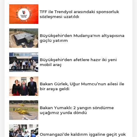
TFF ile Trendyol arasındaki sponsorluk
sözleşmesi uzatıldı
Büyükşehir'den Mudanya'nın altyapısına
güçlü yatırım
Büyükşehir'den afetlere hazır iki yeni
mobil araç
Bakan Gürlek, Uğur Mumcu’nun ailesi ile
bir araya geldi
Bakan Yumaklı: 2 yangın söndürme
uçağımız yurda döndü
Osmangazi’de kaldırım işgaline geçit yok