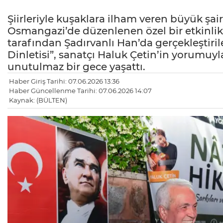
Şiirleriyle kuşaklara ilham veren büyük şai
Osmangazi’de düzenlenen özel bir etkinlik
tarafından Şadırvanlı Han’da gerçekleştiril
Dinletisi”, sanatçı Haluk Çetin’in yorumuyl
unutulmaz bir gece yaşattı.
Haber Giriş Tarihi: 07.06.2026 13:36
Haber Güncellenme Tarihi: 07.06.2026 14:07
Kaynak: (BÜLTEN)