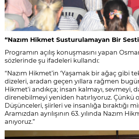
“Nazım Hikmet Susturulamayan Bir Sesti
Programın açılış konuşmasını yapan Osmang
sözlerinde şu ifadeleri kullandı:
“Nazım Hikmet’in ‘Yaşamak bir ağaç gibi tek
dizeleri, aradan geçen yıllara rağmen bugü
Hikmet'i andıkça; insan kalmayı, sevmeyi, d
direnebilmeyi yeniden hatırlıyoruz. Çünkü o
Düşünceleri, şiirleri ve insanlığa bıraktığ
Aramızdan ayrılışının 63. yılında Nazım Hikm
anıyoruz.”