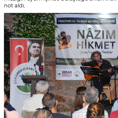
not aldı.