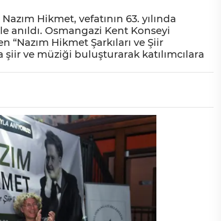
r Nazım Hikmet, vefatının 63. yılında
le anıldı. Osmangazi Kent Konseyi
en “Nazım Hikmet Şarkıları ve Şiir
a şiir ve müziği buluşturarak katılımcılara