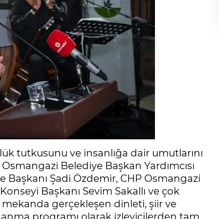
ük tutkusunu ve insanlığa dair umutlarını
ma Osmangazi Belediye Başkan Yardımcısı
diye Başkanı Şadi Özdemir, CHP Osmangazi
Konseyi Başkanı Sevim Sakallı ve çok
i mekanda gerçekleşen dinleti, şiir ve
 anma programı olarak izleyicilerden tam