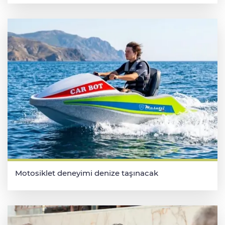
Motosiklet deneyimi denize taşınacak