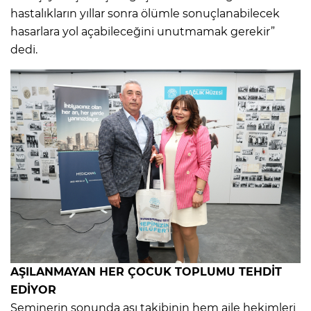
hastalıkların yıllar sonra ölümle sonuçlanabilecek
hasarlara yol açabileceğini unutmamak gerekir”
dedi.
AŞILANMAYAN HER ÇOCUK TOPLUMU TEHDİT
EDİYOR
Seminerin sonunda aşı takibinin hem aile hekimleri