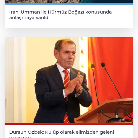
İran: Umman ile Hürmüz Boğazı konusunda
anlaşmaya varıldı
Dursun Özbek: Kulüp olarak elimizden geleni
yapıyoruz