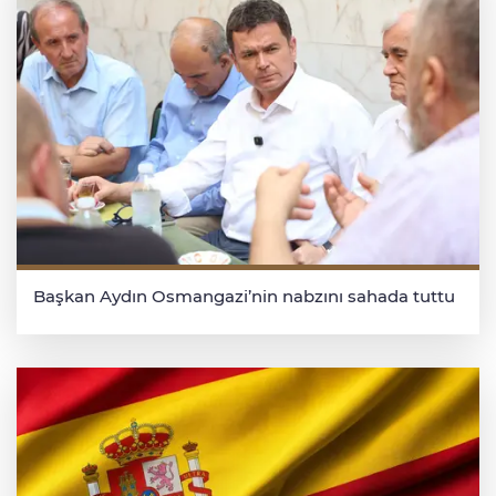
Başkan Aydın Osmangazi’nin nabzını sahada tuttu