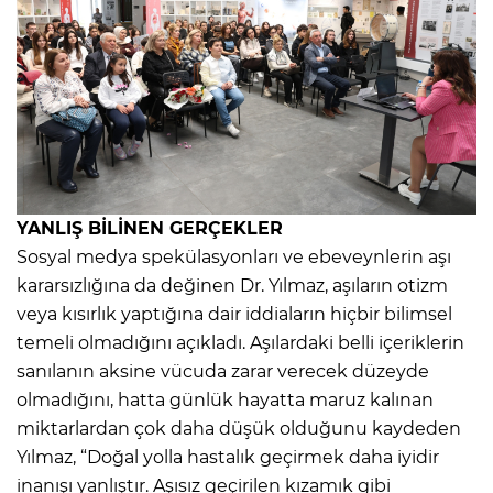
YANLIŞ BİLİNEN GERÇEKLER
Sosyal medya spekülasyonları ve ebeveynlerin aşı
kararsızlığına da değinen Dr. Yılmaz, aşıların otizm
veya kısırlık yaptığına dair iddiaların hiçbir bilimsel
temeli olmadığını açıkladı. Aşılardaki belli içeriklerin
sanılanın aksine vücuda zarar verecek düzeyde
olmadığını, hatta günlük hayatta maruz kalınan
miktarlardan çok daha düşük olduğunu kaydeden
Yılmaz, “Doğal yolla hastalık geçirmek daha iyidir
inanışı yanlıştır. Aşısız geçirilen kızamık gibi