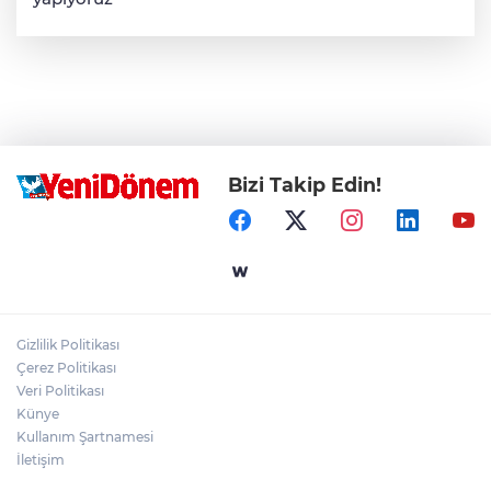
Bizi Takip Edin!
Gizlilik Politikası
Çerez Politikası
Veri Politikası
Künye
Kullanım Şartnamesi
İletişim