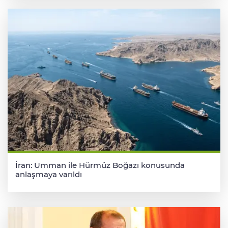
İran: Umman ile Hürmüz Boğazı konusunda
anlaşmaya varıldı