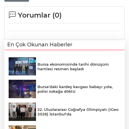
Yorumlar (
0
)
En Çok Okunan Haberler
Bursa ekonomisinde tarihi dönüşüm
hamlesi resmen başladı
Bursa'daki kardeş kavgası babayı yola,
polisi sokağa döktü
22. Uluslararası Coğrafya Olimpiyatı (iGeo
2026) İstanbul'da