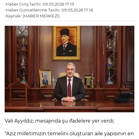
Haber Giriş Tarihi: 09.05.2026 17:13
Haber Güncellenme Tarihi: 09.05.2026 17:16
Kaynak: (HABER MERKEZİ)
Vali Ayyıldız, mesajında şu ifadelere yer verdi;
"Aziz milletimizin temelini oluşturan aile yapısının en