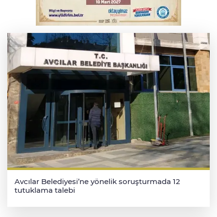
TOFAŞ Basketbol'da sağlık kontrolleri
başladı
Avcılar Belediyesi’ne yönelik soruşturmada 12
tutuklama talebi