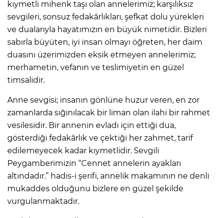
kıymetli mihenk taşı olan annelerimiz; karşılıksız
sevgileri, sonsuz fedakârlıkları, şefkat dolu yürekleri
ve dualarıyla hayatımızın en büyük nimetidir. Bizleri
sabırla büyüten, iyi insan olmayı öğreten, her daim
duasını üzerimizden eksik etmeyen annelerimiz;
merhametin, vefanın ve teslimiyetin en güzel
timsalidir.
Anne sevgisi; insanın gönlüne huzur veren, en zor
zamanlarda sığınılacak bir liman olan ilahi bir rahmet
vesilesidir. Bir annenin evladı için ettiği dua,
gösterdiği fedakârlık ve çektiği her zahmet, tarif
edilemeyecek kadar kıymetlidir. Sevgili
Peygamberimizin “Cennet annelerin ayakları
altındadır.” hadis-i şerifi, annelik makamının ne denli
mukaddes olduğunu bizlere en güzel şekilde
vurgulanmaktadır.