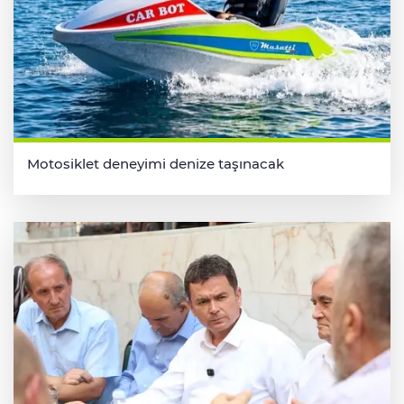
Motosiklet deneyimi denize taşınacak