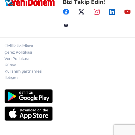
Bizi Takip Edin!
Gizlilik Politikası
Çerez Politikası
Veri Politikası
Künye
Kullanım Şartnamesi
İletişim