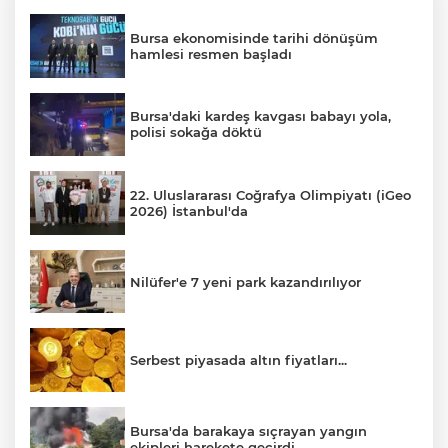
Bursa ekonomisinde tarihi dönüşüm
hamlesi resmen başladı
Bursa'daki kardeş kavgası babayı yola,
polisi sokağa döktü
22. Uluslararası Coğrafya Olimpiyatı (iGeo
2026) İstanbul'da
Nilüfer'e 7 yeni park kazandırılıyor
Serbest piyasada altın fiyatları...
Bursa'da barakaya sıçrayan yangın
ekipleri harekete geçirdi