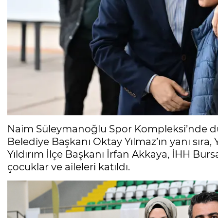
Naim Süleymanoğlu Spor Kompleksi’nde dü
Belediye Başkanı Oktay Yılmaz’ın yanı sıra,
Yıldırım İlçe Başkanı İrfan Akkaya, İHH Bu
çocuklar ve aileleri katıldı.