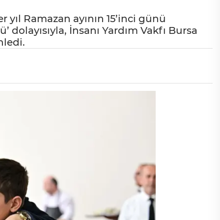
r yıl Ramazan ayının 15’inci günü
 dolayısıyla, İnsanı Yardım Vakfı Bursa
nledi.