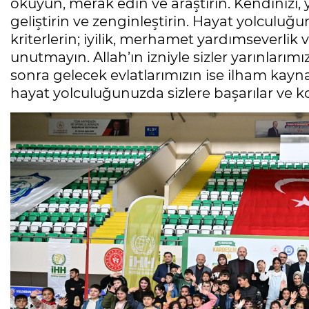
okuyun, merak edin ve araştırın. Kendinizi, y
geliştirin ve zenginleştirin. Hayat yolculuğ
kriterlerin; iyilik, merhamet yardımseverli
unutmayın. Allah’ın izniyle sizler yarınlarım
sonra gelecek evlatlarımızın ise ilham kayn
hayat yolculuğunuzda sizlere başarılar ve ko