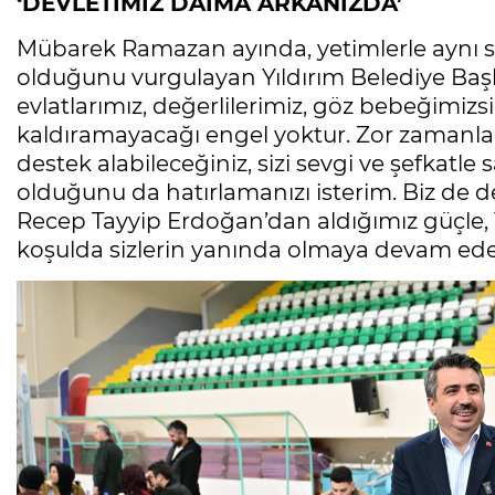
‘DEVLETİMİZ DAİMA ARKANIZDA’
Mübarek Ramazan ayında, yetimlerle aynı 
olduğunu vurgulayan Yıldırım Belediye Başka
evlatlarımız, değerlilerimiz, göz bebeğimiz
kaldıramayacağı engel yoktur. Zor zamanları
destek alabileceğiniz, sizi sevgi ve şefkatle
olduğunu da hatırlamanızı isterim. Biz de
Recep Tayyip Erdoğan’dan aldığımız güçle, 
koşulda sizlerin yanında olmaya devam ede