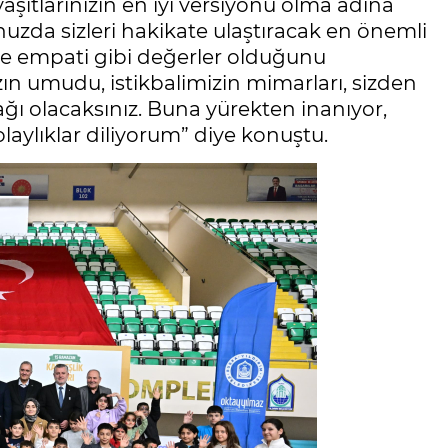
aşıtlarınızın en iyi versiyonu olma adına
unuzda sizleri hakikate ulaştıracak en önemli
k ve empati gibi değerler olduğunu
ızın umudu, istikbalimizin mimarları, sizden
ağı olacaksınız. Buna yürekten inanıyor,
laylıklar diliyorum” diye konuştu.