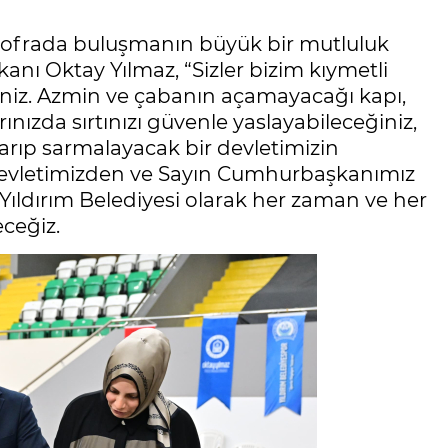
sofrada buluşmanın büyük bir mutluluk
nı Oktay Yılmaz, “Sizler bizim kıymetli
siniz. Azmin ve çabanın açamayacağı kapı,
nızda sırtınızı güvenle yaslayabileceğiniz,
 sarıp sarmalayacak bir devletimizin
 devletimizden ve Sayın Cumhurbaşkanımız
Yıldırım Belediyesi olarak her zaman ve her
ceğiz.