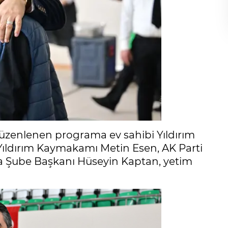
zenlenen programa ev sahibi Yıldırım
 Yıldırım Kaymakamı Metin Esen, AK Parti
rsa Şube Başkanı Hüseyin Kaptan, yetim