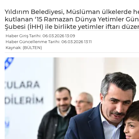
Yıldırım Belediyesi, Müslüman ülkelerde he
kutlanan ‘15 Ramazan Dünya Yetimler Günü’
Şubesi (İHH) ile birlikte yetimler iftarı düze
Haber Giriş Tarihi: 06.03.2026 13:09
Haber Güncellenme Tarihi: 06.03.2026 13:11
Kaynak: (BÜLTEN)