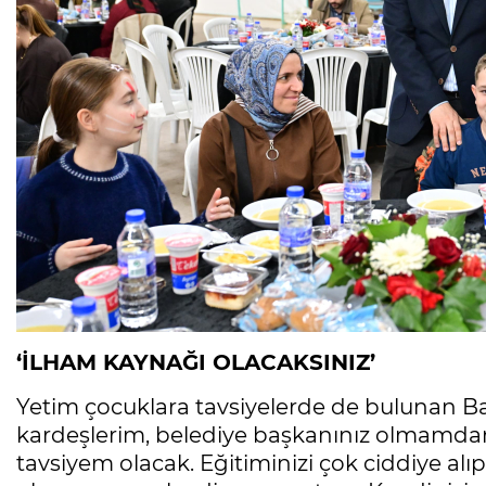
‘İLHAM KAYNAĞI OLACAKSINIZ’
Yetim çocuklara tavsiyelerde de bulunan B
kardeşlerim, belediye başkanınız olmamdan z
tavsiyem olacak. Eğitiminizi çok ciddiye alı