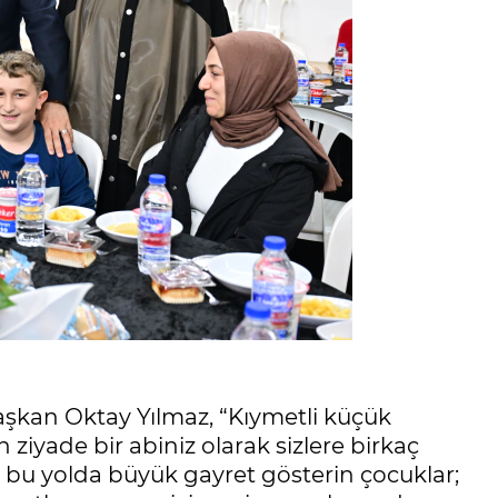
aşkan Oktay Yılmaz, “Kıymetli küçük
iyade bir abiniz olarak sizlere birkaç
p bu yolda büyük gayret gösterin çocuklar;