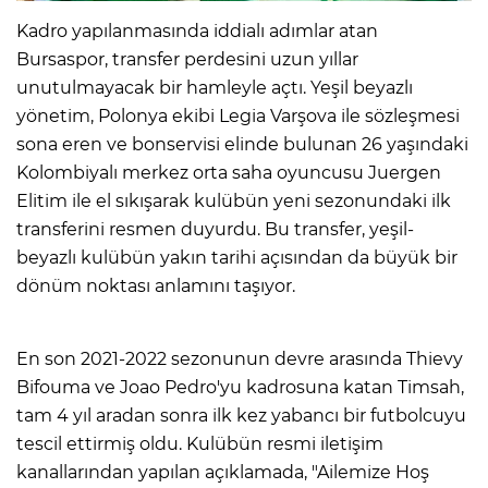
Kadro yapılanmasında iddialı adımlar atan
Bursaspor, transfer perdesini uzun yıllar
unutulmayacak bir hamleyle açtı. Yeşil beyazlı
yönetim, Polonya ekibi Legia Varşova ile sözleşmesi
sona eren ve bonservisi elinde bulunan 26 yaşındaki
Kolombiyalı merkez orta saha oyuncusu Juergen
Elitim ile el sıkışarak kulübün yeni sezonundaki ilk
transferini resmen duyurdu. Bu transfer, yeşil-
beyazlı kulübün yakın tarihi açısından da büyük bir
dönüm noktası anlamını taşıyor.
En son 2021-2022 sezonunun devre arasında Thievy
Bifouma ve Joao Pedro'yu kadrosuna katan Timsah,
tam 4 yıl aradan sonra ilk kez yabancı bir futbolcuyu
tescil ettirmiş oldu. Kulübün resmi iletişim
kanallarından yapılan açıklamada, "Ailemize Hoş