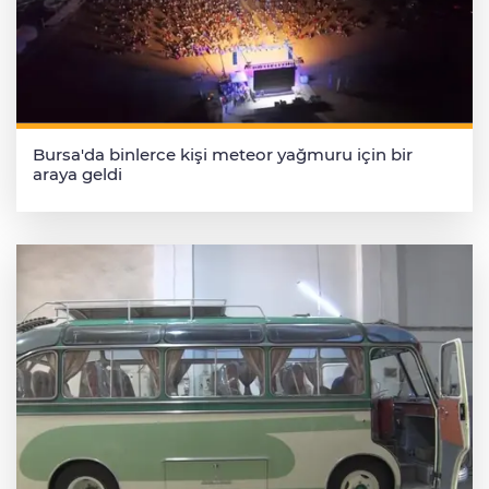
Bursa'da binlerce kişi meteor yağmuru için bir
araya geldi