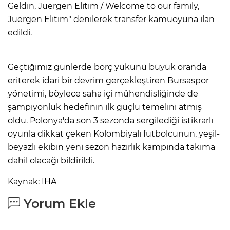
Geldin, Juergen Elitim / Welcome to our family,
Juergen Elitim" denilerek transfer kamuoyuna ilan
edildi.
Geçtiğimiz günlerde borç yükünü büyük oranda
eriterek idari bir devrim gerçekleştiren Bursaspor
yönetimi, böylece saha içi mühendisliğinde de
şampiyonluk hedefinin ilk güçlü temelini atmış
oldu. Polonya'da son 3 sezonda sergilediği istikrarlı
oyunla dikkat çeken Kolombiyalı futbolcunun, yeşil-
beyazlı ekibin yeni sezon hazırlık kampında takıma
dahil olacağı bildirildi.
Kaynak: İHA
Yorum Ekle