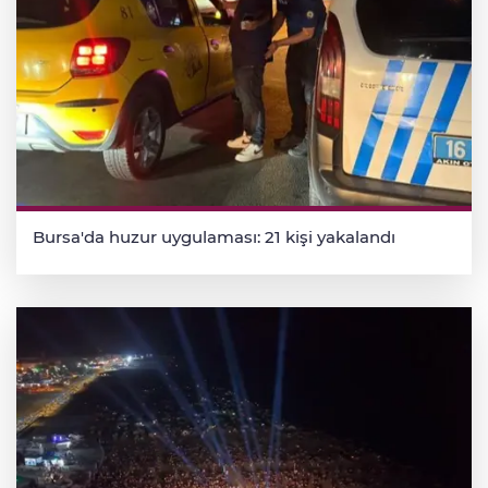
Bursa'da huzur uygulaması: 21 kişi yakalandı