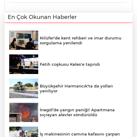
En Çok Okunan Haberler
Nilüfer'de kent rehberi ve imar durumu
sorgulama yenilendi
Fetih coşkusu Keles'e taşındı
Büyükşehir Harmancık'ta da yolları
yeniliyor
İnegöl’de yangın paniği! Apartmana
sıçrayan alevler söndürüldü
İş makinesinin camına kafasını çarpan