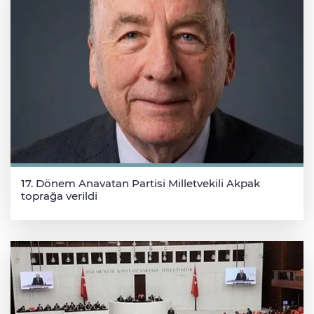
17. Dönem Anavatan Partisi Milletvekili Akpak
toprağa verildi