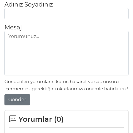
Adınız Soyadınız
Mesaj
Gönderilen yorumların küfür, hakaret ve suç unsuru
içermemesi gerektiğini okurlarımıza önemle hatırlatırız!
Gönder
Yorumlar (
0
)