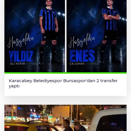
Karacabey Belediyespor Bursaspor'dan 2 transfer
yaptı