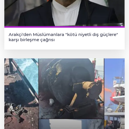
Arakçi'den Müslümanlara "kötü niyetli dış güçlere"
karşı birleşme çağrısı