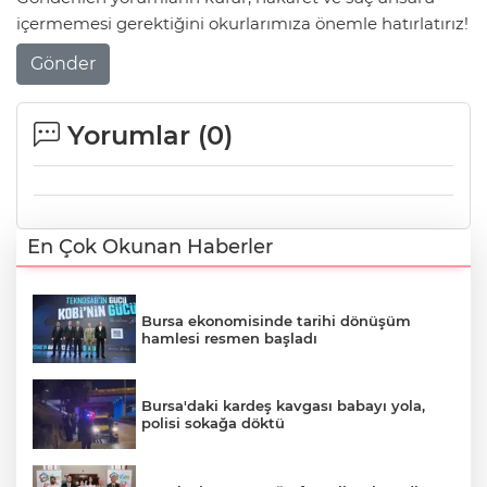
içermemesi gerektiğini okurlarımıza önemle hatırlatırız!
Gönder
Yorumlar (
0
)
En Çok Okunan Haberler
Bursa ekonomisinde tarihi dönüşüm
hamlesi resmen başladı
Bursa'daki kardeş kavgası babayı yola,
polisi sokağa döktü