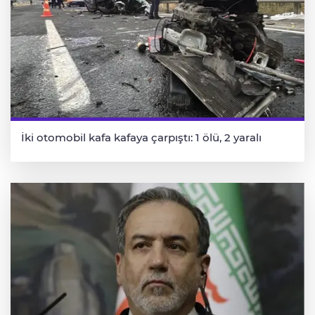
İki otomobil kafa kafaya çarpıştı: 1 ölü, 2 yaralı