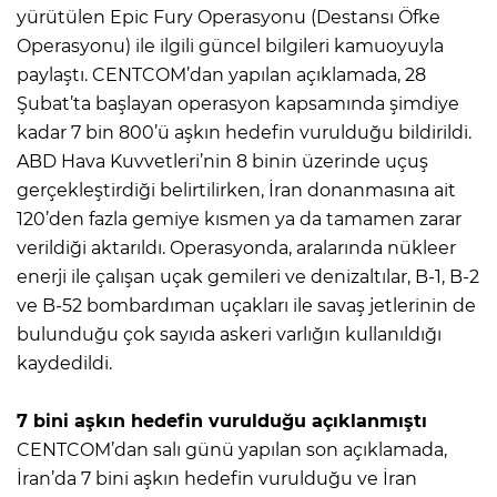
yürütülen Epic Fury Operasyonu (Destansı Öfke
Operasyonu) ile ilgili güncel bilgileri kamuoyuyla
paylaştı. CENTCOM’dan yapılan açıklamada, 28
Şubat’ta başlayan operasyon kapsamında şimdiye
kadar 7 bin 800’ü aşkın hedefin vurulduğu bildirildi.
ABD Hava Kuvvetleri’nin 8 binin üzerinde uçuş
gerçekleştirdiği belirtilirken, İran donanmasına ait
120’den fazla gemiye kısmen ya da tamamen zarar
verildiği aktarıldı. Operasyonda, aralarında nükleer
enerji ile çalışan uçak gemileri ve denizaltılar, B-1, B-2
ve B-52 bombardıman uçakları ile savaş jetlerinin de
bulunduğu çok sayıda askeri varlığın kullanıldığı
kaydedildi.
7 bini aşkın hedefin vurulduğu açıklanmıştı
CENTCOM’dan salı günü yapılan son açıklamada,
İran’da 7 bini aşkın hedefin vurulduğu ve İran