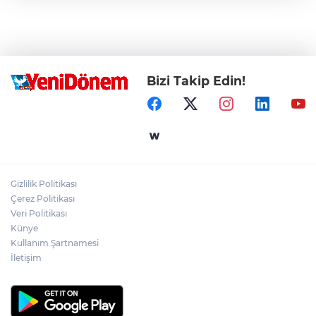
Bizi Takip Edin!
Gizlilik Politikası
Çerez Politikası
Veri Politikası
Künye
Kullanım Şartnamesi
İletişim