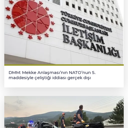
DMM: Mekke Anlaşması’nın NATO’nun 5.
maddesiyle çeliştiği iddiası gerçek dışı