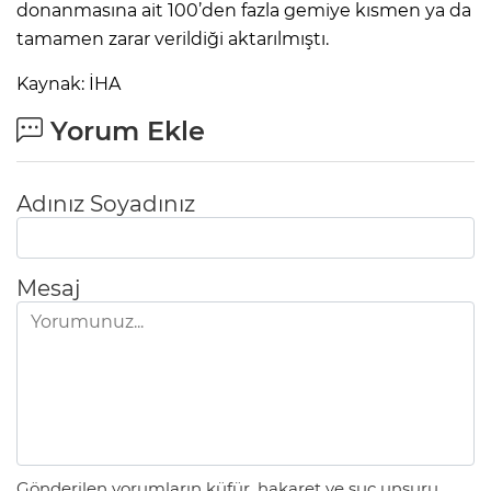
donanmasına ait 100’den fazla gemiye kısmen ya da
tamamen zarar verildiği aktarılmıştı.
Kaynak: İHA
Yorum Ekle
Adınız Soyadınız
Mesaj
Gönderilen yorumların küfür, hakaret ve suç unsuru