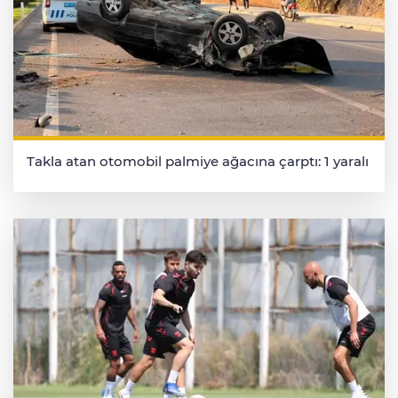
Takla atan otomobil palmiye ağacına çarptı: 1 yaralı