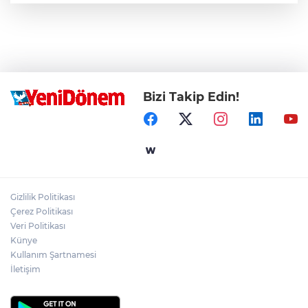
Bizi Takip Edin!
Gizlilik Politikası
Çerez Politikası
Veri Politikası
Künye
Kullanım Şartnamesi
İletişim