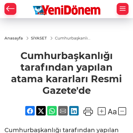
Zİ
Anasayfa
SİYASET
Cumhurbaşkanlığı
tarafından yapılan
atama kararları
Cumhurbaşkanlığı
Resmi Gazete'de
tarafından yapılan
atama kararları Resmi
Gazete'de
Cumhurbaşkanlığı tarafından yapılan