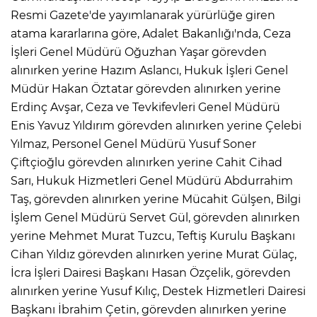
Resmi Gazete'de yayımlanarak yürürlüğe giren
atama kararlarına göre, Adalet Bakanlığı'nda, Ceza
İşleri Genel Müdürü Oğuzhan Yaşar görevden
alınırken yerine Hazım Aslancı, Hukuk İşleri Genel
Müdür Hakan Öztatar görevden alınırken yerine
Erdinç Avşar, Ceza ve Tevkifevleri Genel Müdürü
Enis Yavuz Yıldırım görevden alınırken yerine Çelebi
Yılmaz, Personel Genel Müdürü Yusuf Soner
Çiftçioğlu görevden alınırken yerine Cahit Cihad
Sarı, Hukuk Hizmetleri Genel Müdürü Abdurrahim
Taş, görevden alınırken yerine Mücahit Gülşen, Bilgi
İşlem Genel Müdürü Servet Gül, görevden alınırken
yerine Mehmet Murat Tuzcu, Teftiş Kurulu Başkanı
Cihan Yıldız görevden alınırken yerine Murat Gülaç,
İcra İşleri Dairesi Başkanı Hasan Özçelik, görevden
alınırken yerine Yusuf Kılıç, Destek Hizmetleri Dairesi
Başkanı İbrahim Çetin, görevden alınırken yerine