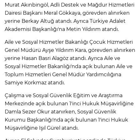
Murat Akınbingöl, Adli Destek ve Mağdur Hizmetleri
Dairesi Başkanı Meral Gökkaya, görevden alınırken
yerine Berkay Altuğ atandı. Ayrıca Türkiye Adalet
Akademisi Başkanlığı'na Metin Yıldırım atandı.
Aile ve Sosyal Hizmetler Bakanlığı Çocuk Hizmetleri
Genel Müdürü Ayşe Yıldırım Kara, görevden alınırken
yerine Hasan Basri Alagöz atandı. Ayrıca Aile ve
Sosyal Hizmetler Bakanlığı'nda açık bulunan Aile ve
Toplum Hizmetleri Genel Müdür Yardımcılığına
Samiye Korkmaz atandı.
Çalışma ve Sosyal Güvenlik Eğitim ve Araştırma
Merkezinde açık bulunan 1'inci Hukuk Müşavirliğine
Damla Sezer Okur atanırken, Sosyal Güvenlik
Kurumu Başkanlığı'nda açık bulunan 1'inci Hukuk
Müşavirliğine Işıl Gürel atandı.