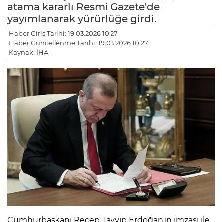
atama kararlı Resmi Gazete'de
yayımlanarak yürürlüğe girdi.
Haber Giriş Tarihi: 19.03.2026 10:27
Haber Güncellenme Tarihi: 19.03.2026 10:27
Kaynak: İHA
Cumhurbaşkanı Recep Tayyip Erdoğan'ın imzası ile