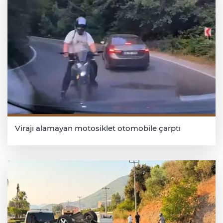
Virajı alamayan motosiklet otomobile çarptı