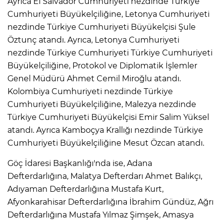
Ayrıca El Salvador Cumhuriyeti nezdinde Türkiye
Cumhuriyeti Büyükelçiliğine, Letonya Cumhuriyeti
nezdinde Türkiye Cumhuriyeti Büyükelçisi Şule
Öztunç atandı. Ayrıca, Letonya Cumhuriyeti
nezdinde Türkiye Cumhuriyeti Türkiye Cumhuriyeti
Büyükelçiliğine, Protokol ve Diplomatik İşlemler
Genel Müdürü Ahmet Cemil Miroğlu atandı.
Kolombiya Cumhuriyeti nezdinde Türkiye
Cumhuriyeti Büyükelçiliğine, Malezya nezdinde
Türkiye Cumhuriyeti Büyükelçisi Emir Salim Yüksel
atandı. Ayrıca Kamboçya Krallığı nezdinde Türkiye
Cumhuriyeti Büyükelçiliğine Mesut Özcan atandı.
Göç İdaresi Başkanlığı'nda ise, Adana
Defterdarlığına, Malatya Defterdarı Ahmet Balıkçı,
Adıyaman Defterdarlığına Mustafa Kurt,
Afyonkarahisar Defterdarlığına İbrahim Gündüz, Ağrı
Defterdarlığına Mustafa Yılmaz Şimşek, Amasya