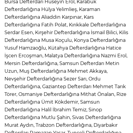
Bursa Defterdarı Hüseyin Erol, Karabük
Defterdarlığına Hülya Yelimlieş, Karaman
Defterdarlığına Aliaddin Karpınar, Kars
Defterdarlığına Fatih Polat, Kırıkkale Defterdarlığına
Serdar Esen, Kırşehir Defterdarlığına İsmail Bilici, Kilis
Defterdarlığına Musa Koçulu, Konya Defterdarlığına
Yusuf Hamzaoğlu, Kütahya Defterdarlığına Hatice
İşcen Ercoşman, Malatya Defterdarlığına Nazmi Erol,
Mersin Defterdarlığına, Samsun Defterdarı Metin
Uzun, Muş Defterdarlığına Mehmet Akkaya,
Nevşehir Defterdarlığına Sezer Sarı, Ordu
Defterdarlığına, Gaziantep Defterdarı Mehmet Tarık
Törer, Osmaniye Defterdarlığına Mithat Önalan, Rize
Defterdarlığına Ümit Kökdemir, Samsun
Defterdarlığına Halil İbrahim Temiz, Sinop
Defterdarlığına Mutlu Şahin, Sivas Defterdarlığına
Murat Aydın, Trabzon Defterdarlığına, Diyarbakır
Defterdarı Ramazan Yaşar, Tunceli Defterdarlığına