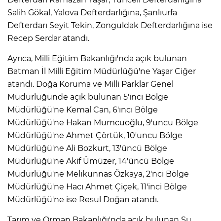
Salih Gökal, Yalova Defterdarlığına, Şanlıurfa
Defterdarı Seyit Tekin, Zonguldak Defterdarlığına ise
Recep Serdar atandı.
Ayrıca, Milli Eğitim Bakanlığı'nda açık bulunan
Batman İl Milli Eğitim Müdürlüğü'ne Yaşar Ciğer
atandı. Doğa Koruma ve Milli Parklar Genel
Müdürlüğünde açık bulunan 5'inci Bölge
Müdürlüğü'ne Kemal Can, 6'ıncı Bölge
Müdürlüğü'ne Hakan Mumcuoğlu, 9'uncu Bölge
Müdürlüğü'ne Ahmet Çörtük, 10'uncu Bölge
Müdürlüğü'ne Ali Bozkurt, 13'üncü Bölge
Müdürlüğü'ne Akif Ümüzer, 14'üncü Bölge
Müdürlüğü'ne Melikunnas Özkaya, 2'nci Bölge
Müdürlüğü'ne Hacı Ahmet Çiçek, 11'inci Bölge
Müdürlüğü'ne ise Resul Doğan atandı.
Tarım ve Orman Bakanlığı'nda açık bulunan Su