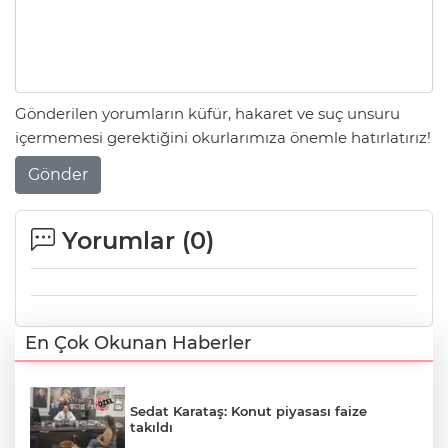
Gönderilen yorumların küfür, hakaret ve suç unsuru
içermemesi gerektiğini okurlarımıza önemle hatırlatırız!
Gönder
Yorumlar (
0
)
En Çok Okunan Haberler
Sedat Karataş: Konut piyasası faize
takıldı