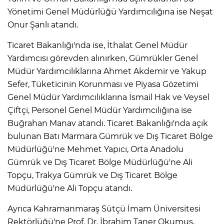
Yönetimi Genel Müdürlüğü Yardımcılığına ise Neşat
Onur Şanlı atandı.
Ticaret Bakanlığı'nda ise, İthalat Genel Müdür
Yardımcısı görevden alınırken, Gümrükler Genel
Müdür Yardımcılıklarına Ahmet Akdemir ve Yakup
Sefer, Tüketicinin Korunması ve Piyasa Gözetimi
Genel Müdür Yardımcılıklarına İsmail Hak ve Veysel
Çiftçi, Personel Genel Müdür Yardımcılığına ise
Buğrahan Manav atandı. Ticaret Bakanlığı'nda açık
bulunan Batı Marmara Gümrük ve Dış Ticaret Bölge
Müdürlüğü'ne Mehmet Yapıcı, Orta Anadolu
Gümrük ve Dış Ticaret Bölge Müdürlüğü'ne Ali
Topçu, Trakya Gümrük ve Dış Ticaret Bölge
Müdürlüğü'ne Ali Topçu atandı.
Ayrıca Kahramanmaraş Sütçü İmam Üniversitesi
Rektörlüğü'ne Prof. Dr. İbrahim Taner Okumuş,