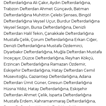
Defterdarlığına Ali Çakır, Aydın Defterdarlığına,
Trabzon Defterdarı Ahmet Günçavdı, Batman
Defterdarlığına Muhittin Çelebi Şenses, Bingöl
Defterdarlığına Veysel Uçur, Burdur Defterdarlığına
Veysel Sezgin, Bursa Defterdarlığına, Denizli
Defterdarı Halil Tekin, Çanakkale Defterdarlığına
Mustafa Çelik, Çorum Defterdarlığına Erkan Ciğer,
Denizli Defterdarlığına Mustafa Özdemirci,
Diyarbakır Defterdarlığına, Muğla Defterdarı Mustafa
İnceçayır, Düzce Defterdarlığına, Reyhan Kökçü,
Erzincan Defterdarlığına Ramazan Özdemir,
Eskişehir Defterdarlığına, Hatay Defterdarı Cemil
Müsevitoğlu, Gaziantep Defterdarlığına, Adana
Defterdarı Ümit Güner, Giresun Defterdarlığına
Hüsna Yıldız, Hatay Defterdarlığına, Eskişehir
Defterdarı Ahmet Çelik, Isparta Defterdarlığına
Mustafa Erdem, Kahramanmaraş Defterdarlığına,