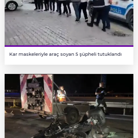
Kar maskeleriyle araç soyan 5 şüpheli tutuklandı