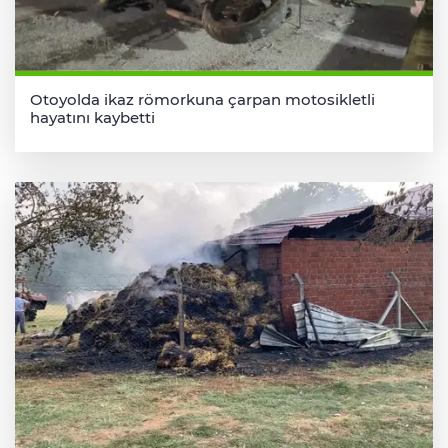
Otoyolda ikaz römorkuna çarpan motosikletli
hayatını kaybetti