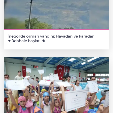
İnegöl'de orman yangını; Havadan ve karadan
müdahale başlatıldı