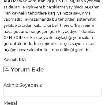
ABD Merkez Komutanlığı (CENTCOM), İran’a yönelik
saldırıları ile ilgili yeni bir açıklama yayınladı. ABD’nin
İran kaynaklı tehditlere karşı yalnızca savunma
yapmadığı, aynı zamanda bu tehditleri sistematik
şekilde ortadan kaldırdığı belirtilerek, "İran rejimi
hava gücünü her geçen gün kaybediyor" denildi.
CENTCOM’un kamuoyu ile paylaştığı yeni saldırı
görüntülerinde, İran rejimine ait çok sayıda askeri
uçağın hava saldırıları ile imha edildiği görüldü.
Kaynak: İHA
Yorum Ekle
Adınız Soyadınız
Mesaj