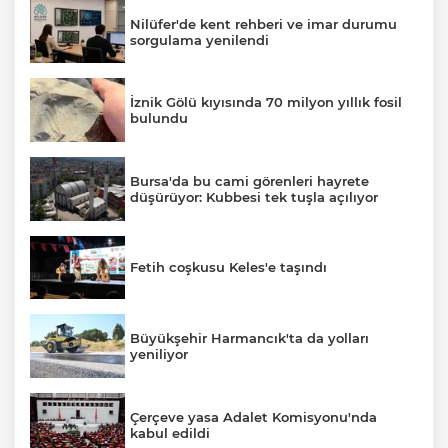
Nilüfer'de kent rehberi ve imar durumu
sorgulama yenilendi
İznik Gölü kıyısında 70 milyon yıllık fosil
bulundu
Bursa'da bu cami görenleri hayrete
düşürüyor: Kubbesi tek tuşla açılıyor
Fetih coşkusu Keles'e taşındı
Büyükşehir Harmancık'ta da yolları
yeniliyor
Çerçeve yasa Adalet Komisyonu'nda
kabul edildi