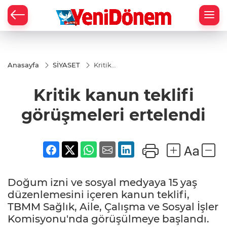
Zİ
Anasayfa
SİYASET
Kritik
kanun
teklifi
Kritik kanun teklifi
görüşmeleri
ertelendi
görüşmeleri ertelendi
Doğum izni ve sosyal medyaya 15 yaş
düzenlemesini içeren kanun teklifi,
TBMM Sağlık, Aile, Çalışma ve Sosyal İşler
Komisyonu'nda görüşülmeye başlandı.