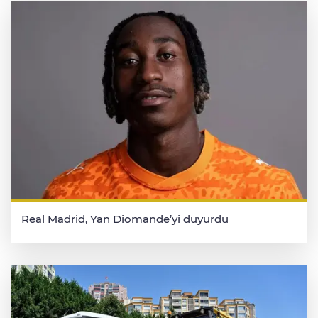
Real Madrid, Yan Diomande’yi duyurdu