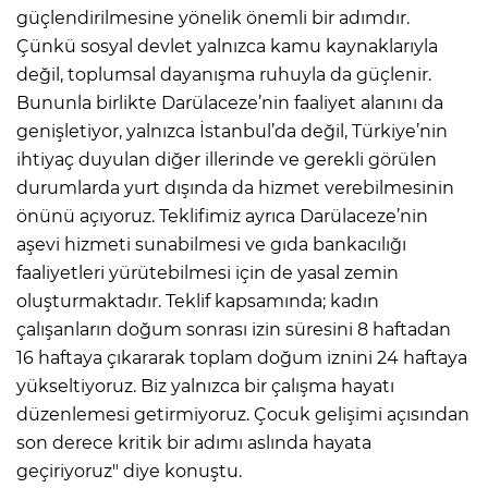
güçlendirilmesine yönelik önemli bir adımdır.
Çünkü sosyal devlet yalnızca kamu kaynaklarıyla
değil, toplumsal dayanışma ruhuyla da güçlenir.
Bununla birlikte Darülaceze’nin faaliyet alanını da
genişletiyor, yalnızca İstanbul’da değil, Türkiye’nin
ihtiyaç duyulan diğer illerinde ve gerekli görülen
durumlarda yurt dışında da hizmet verebilmesinin
önünü açıyoruz. Teklifimiz ayrıca Darülaceze’nin
aşevi hizmeti sunabilmesi ve gıda bankacılığı
faaliyetleri yürütebilmesi için de yasal zemin
oluşturmaktadır. Teklif kapsamında; kadın
çalışanların doğum sonrası izin süresini 8 haftadan
16 haftaya çıkararak toplam doğum iznini 24 haftaya
yükseltiyoruz. Biz yalnızca bir çalışma hayatı
düzenlemesi getirmiyoruz. Çocuk gelişimi açısından
son derece kritik bir adımı aslında hayata
geçiriyoruz" diye konuştu.