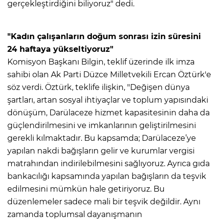
gerçekleştirdiğini biliyoruz" dedi.
"Kadın çalışanların doğum sonrası izin süresini
24 haftaya yükseltiyoruz"
Komisyon Başkanı Bilgin, teklif üzerinde ilk imza
sahibi olan Ak Parti Düzce Milletvekili Ercan Öztürk'e
söz verdi. Öztürk, teklife ilişkin, "Değişen dünya
şartları, artan sosyal ihtiyaçlar ve toplum yapısındaki
dönüşüm, Darülaceze hizmet kapasitesinin daha da
güçlendirilmesini ve imkanlarının geliştirilmesini
gerekli kılmaktadır. Bu kapsamda; Darülaceze’ye
yapılan nakdi bağışların gelir ve kurumlar vergisi
matrahından indirilebilmesini sağlıyoruz. Ayrıca gıda
bankacılığı kapsamında yapılan bağışların da teşvik
edilmesini mümkün hale getiriyoruz. Bu
düzenlemeler sadece mali bir teşvik değildir. Aynı
zamanda toplumsal dayanışmanın