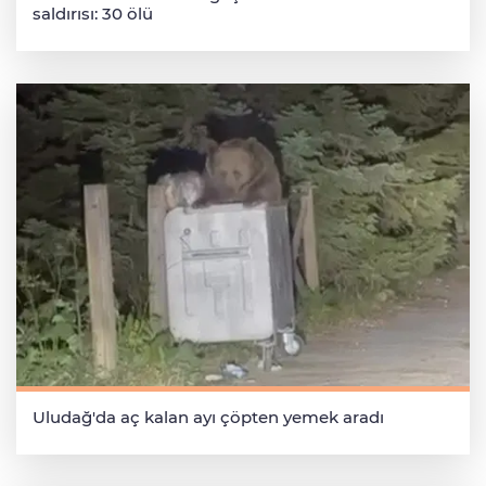
saldırısı: 30 ölü
Uludağ'da aç kalan ayı çöpten yemek aradı