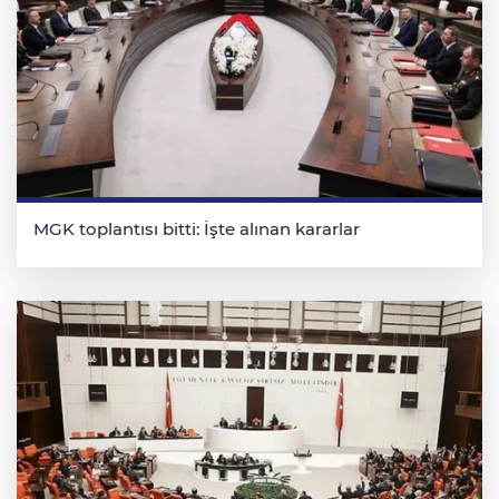
MGK toplantısı bitti: İşte alınan kararlar