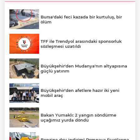
Bursa'daki feci kazada bir kurtuluş, bir
ölüm
TFF ile Trendyol arasındaki sponsorluk
sözleşmesi uzatıldı
Büyükşehir'den Mudanya'nın altyapısına
güçlü yatırım
Büyükşehir'den afetlere hazır iki yeni
mobil araç
Bakan Yumaklı: 2 yangın söndürme
uçağımız yurda döndü
Benzine dev indirim! Pompaya fiyatlarına