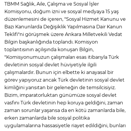
TBMM Sağlık, Aile, Çalışma ve Sosyal İşler
Komisyonu, doğum izni ve sosyal medyaya 15 yaş
düzenlemesini de içeren, "Sosyal Hizmet Kanunu ve
Bazı Kanunlarda Değişiklik Yapılmasına Dair Kanun
Teklifi"ni görüşmek üzere Ankara Milletvekili Vedat
Bilgin başkanlığında toplandı. Komisyon
toplantısının açılışında konuşan Bilgin,
"Komisyonumuzun çalışmaları esas itibarıyla Türk
devletinin sosyal devlet hüviyetiyle ilgili
çalışmalardır. Bunun için elbette ki anayasal bir
görev yapıyoruz ancak Türk devletinin sosyal devlet
kimliğini yansıtan bir geleneğin de temsilcisiyiz.
Bizim, imparatorluktan günümüze sosyal devlet
vasfını Türk devletinin hep koruya geldiğini, zaman
zaman sorunlar yaşansa da en kötü zamanlarda bile,
erken zamanlarda bile sosyal politika
uygulamalarına hassasiyetle riayet edildiğini, bunları