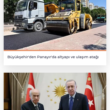
Büyükşehir'den Panayır'da altyapı ve ulaşım atağı