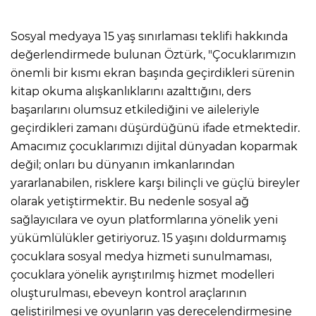
Sosyal medyaya 15 yaş sınırlaması teklifi hakkında
değerlendirmede bulunan Öztürk, "Çocuklarımızın
önemli bir kısmı ekran başında geçirdikleri sürenin
kitap okuma alışkanlıklarını azalttığını, ders
başarılarını olumsuz etkilediğini ve aileleriyle
geçirdikleri zamanı düşürdüğünü ifade etmektedir.
Amacımız çocuklarımızı dijital dünyadan koparmak
değil; onları bu dünyanın imkanlarından
yararlanabilen, risklere karşı bilinçli ve güçlü bireyler
olarak yetiştirmektir. Bu nedenle sosyal ağ
sağlayıcılara ve oyun platformlarına yönelik yeni
yükümlülükler getiriyoruz. 15 yaşını doldurmamış
çocuklara sosyal medya hizmeti sunulmaması,
çocuklara yönelik ayrıştırılmış hizmet modelleri
oluşturulması, ebeveyn kontrol araçlarının
geliştirilmesi ve oyunların yaş derecelendirmesine