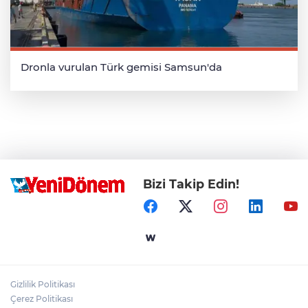
Dronla vurulan Türk gemisi Samsun'da
Bizi Takip Edin!
Gizlilik Politikası
Çerez Politikası