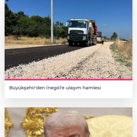
Büyükşehir'den İnegöl'e ulaşım hamlesi