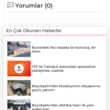
Yorumlar (
0
)
En Çok Okunan Haberler
Bursa'daki feci kazada bir kurtuluş, bir
ölüm
TFF ile Trendyol arasındaki sponsorluk
sözleşmesi uzatıldı
Büyükşehir'den Mudanya'nın altyapısına
güçlü yatırım
Büyükşehir'den afetlere hazır iki yeni
mobil araç