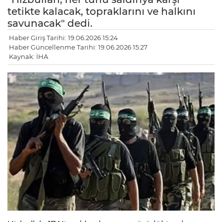
tetikte kalacak, topraklarını ve halkını
savunacak" dedi.
Haber Giriş Tarihi: 19.06.2026 15:24
Haber Güncellenme Tarihi: 19.06.2026 15:27
Kaynak: İHA