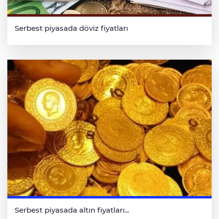
Serbest piyasada döviz fiyatları
Serbest piyasada altın fiyatları...