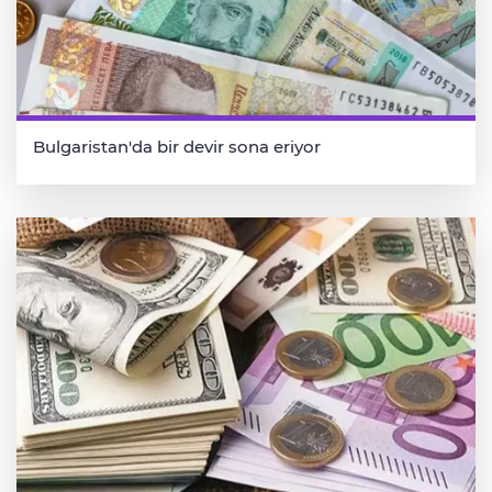
Bulgaristan'da bir devir sona eriyor