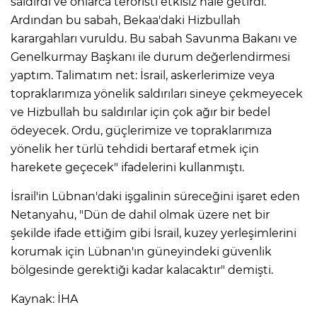
saldırdı ve onlarca teröristi etkisiz hale getirdi.
Ardından bu sabah, Bekaa'daki Hizbullah
karargahları vuruldu. Bu sabah Savunma Bakanı ve
Genelkurmay Başkanı ile durum değerlendirmesi
yaptım. Talimatım net: İsrail, askerlerimize veya
topraklarımıza yönelik saldırıları sineye çekmeyecek
ve Hizbullah bu saldırılar için çok ağır bir bedel
ödeyecek. Ordu, güçlerimize ve topraklarımıza
yönelik her türlü tehdidi bertaraf etmek için
harekete geçecek" ifadelerini kullanmıştı.
İsrail'in Lübnan'daki işgalinin süreceğini işaret eden
Netanyahu, "Dün de dahil olmak üzere net bir
şekilde ifade ettiğim gibi İsrail, kuzey yerleşimlerini
korumak için Lübnan'ın güneyindeki güvenlik
bölgesinde gerektiği kadar kalacaktır" demişti.
Kaynak: İHA