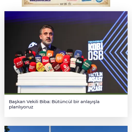
BUÜ’nün laboratuvarları tam kapasite ile
sektörün hizmetinde
Başkan Vekili Biba: Bütüncül bir anlayışla
planlıyoruz