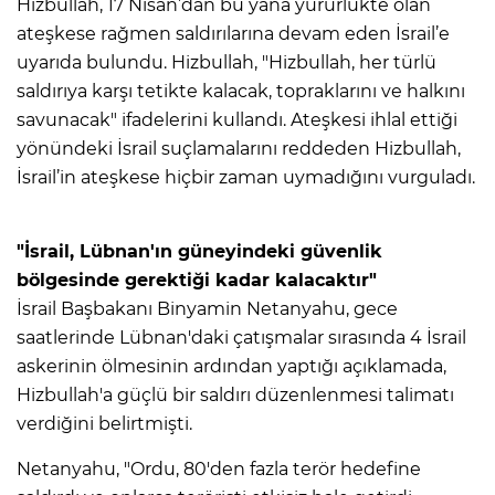
Hizbullah, 17 Nisan’dan bu yana yürürlükte olan
ateşkese rağmen saldırılarına devam eden İsrail’e
uyarıda bulundu. Hizbullah, "Hizbullah, her türlü
saldırıya karşı tetikte kalacak, topraklarını ve halkını
savunacak" ifadelerini kullandı. Ateşkesi ihlal ettiği
yönündeki İsrail suçlamalarını reddeden Hizbullah,
İsrail’in ateşkese hiçbir zaman uymadığını vurguladı.
"İsrail, Lübnan'ın güneyindeki güvenlik
bölgesinde gerektiği kadar kalacaktır"
İsrail Başbakanı Binyamin Netanyahu, gece
saatlerinde Lübnan'daki çatışmalar sırasında 4 İsrail
askerinin ölmesinin ardından yaptığı açıklamada,
Hizbullah'a güçlü bir saldırı düzenlenmesi talimatı
verdiğini belirtmişti.
Netanyahu, "Ordu, 80'den fazla terör hedefine