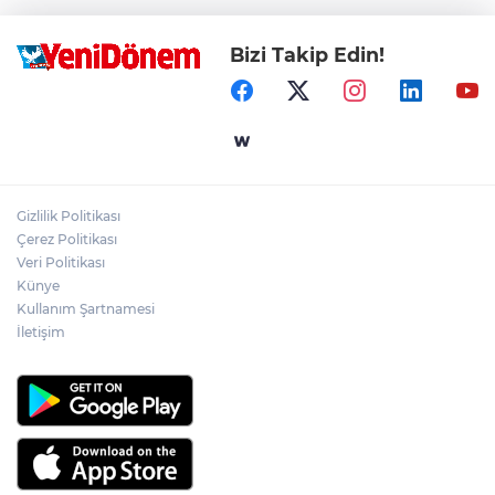
Bizi Takip Edin!
Gizlilik Politikası
Çerez Politikası
Veri Politikası
Künye
Kullanım Şartnamesi
İletişim