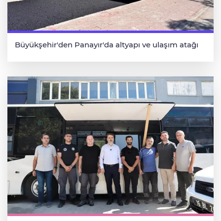
Büyükşehir'den Panayır'da altyapı ve ulaşım atağı