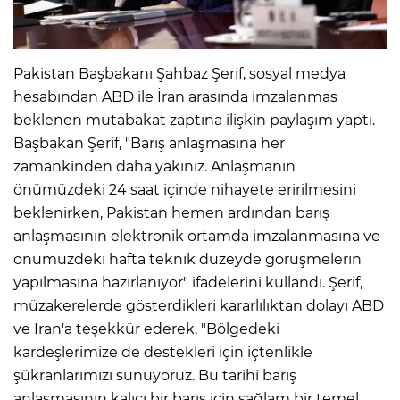
Pakistan Başbakanı Şahbaz Şerif, sosyal medya
hesabından ABD ile İran arasında imzalanmas
beklenen mutabakat zaptına ilişkin paylaşım yaptı.
Başbakan Şerif, "Barış anlaşmasına her
zamankinden daha yakınız. Anlaşmanın
önümüzdeki 24 saat içinde nihayete eririlmesini
beklenirken, Pakistan hemen ardından barış
anlaşmasının elektronik ortamda imzalanmasına ve
önümüzdeki hafta teknik düzeyde görüşmelerin
yapılmasına hazırlanıyor" ifadelerini kullandı. Şerif,
müzakerelerde gösterdikleri kararlılıktan dolayı ABD
ve İran'a teşekkür ederek, "Bölgedeki
kardeşlerimize de destekleri için içtenlikle
şükranlarımızı sunuyoruz. Bu tarihi barış
anlaşmasının kalıcı bir barış için sağlam bir temel