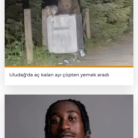
Uludağ'da aç kalan ayı çöpten yemek aradı