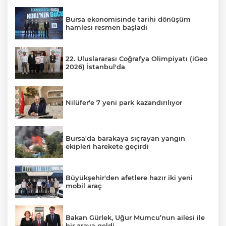
Bursa ekonomisinde tarihi dönüşüm
hamlesi resmen başladı
22. Uluslararası Coğrafya Olimpiyatı (iGeo
2026) İstanbul'da
Nilüfer'e 7 yeni park kazandırılıyor
Bursa'da barakaya sıçrayan yangın
ekipleri harekete geçirdi
Büyükşehir'den afetlere hazır iki yeni
mobil araç
Bakan Gürlek, Uğur Mumcu’nun ailesi ile
bir araya geldi