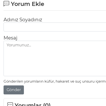
Yorum Ekle
Adınız Soyadınız
Mesaj
Gönderilen yorumların küfür, hakaret ve suç unsuru içerme
Gönder
Yorumlar (
0
)