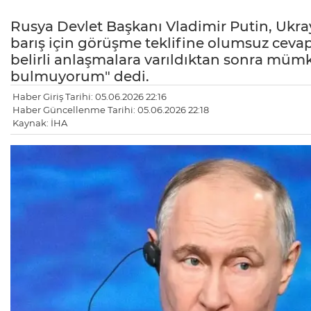
Rusya Devlet Başkanı Vladimir Putin, Ukra
barış için görüşme teklifine olumsuz cevap
belirli anlaşmalara varıldıktan sonra mümk
bulmuyorum" dedi.
Haber Giriş Tarihi: 05.06.2026 22:16
Haber Güncellenme Tarihi: 05.06.2026 22:18
Kaynak: İHA