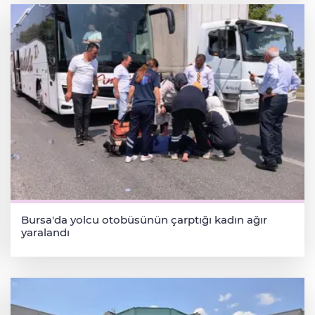
Bursa'da yolcu otobüsünün çarptığı kadın ağır
yaralandı