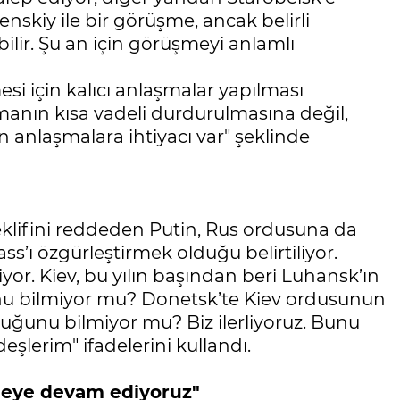
lenskiy ile bir görüşme, ancak belirli
lir. Şu an için görüşmeyi anlamlı
i için kalıcı anlaşmalar yapılması
manın kısa vadeli durdurulmasına değil,
n anlaşmalara ihtiyacı var" şeklinde
klifini reddeden Putin, Rus ordusuna da
’ı özgürleştirmek olduğu belirtiliyor.
or. Kiev, bu yılın başından beri Luhansk’ın
u bilmiyor mu? Donetsk’te Kiev ordusunun
duğunu bilmiyor mu? Biz ilerliyoruz. Bunu
lerim" ifadelerini kullandı.
meye devam ediyoruz"