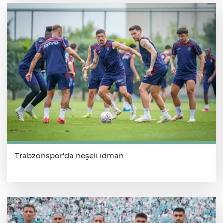
Trabzonspor'da neşeli idman