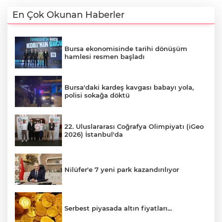
En Çok Okunan Haberler
Bursa ekonomisinde tarihi dönüşüm
hamlesi resmen başladı
Bursa'daki kardeş kavgası babayı yola,
polisi sokağa döktü
22. Uluslararası Coğrafya Olimpiyatı (iGeo
2026) İstanbul'da
Nilüfer'e 7 yeni park kazandırılıyor
Serbest piyasada altın fiyatları...