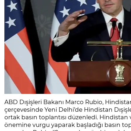
ABD Dışişleri Bakanı Marco Rubio, Hindistan
çerçevesinde Yeni Delhi’de Hindistan Dışi
ortak basın toplantısı düzenledi. Hindistan 
önemine vurgu yaparak başladığı basın topla