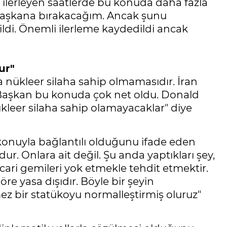
 ilerleyen saatlerde bu konuda daha fazla
 Başkana bırakacağım. Ancak şunu
ildi. Önemli ilerleme kaydedildi ancak
ur"
a nükleer silaha sahip olmamasıdır. İran
 Başkan bu konuda çok net oldu. Donald
leer silaha sahip olamayacaklar" diye
konuyla bağlantılı olduğunu ifade eden
dur. Onlara ait değil. Şu anda yaptıkları şey,
icari gemileri yok etmekle tehdit etmektir.
öre yasa dışıdır. Böyle bir şeyin
ez bir statükoyu normalleştirmiş oluruz"