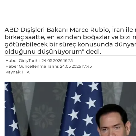
ABD Dışişleri Bakanı Marco Rubio, İran ile
birkaç saatte, en azından boğazlar ve bizi
götürebilecek bir süreç konusunda dünyanın
olduğunu düşünüyorum" dedi.
Haber Giriş Tarihi: 24.05.2026 16:25
Haber Güncellenme Tarihi: 24.05.2026 17:45
Kaynak: İHA