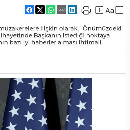
 müzakerelere ilişkin olarak, "Önümüzdeki
 nihayetinde Başkanın istediği noktaya
 bazı iyi haberler alması ihtimali