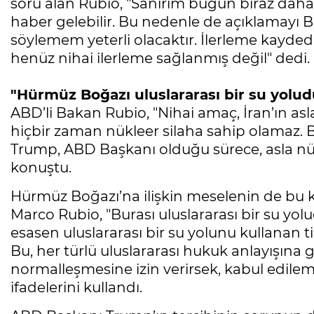
soru alan Rubio, "Sanırım bugün biraz daha
haber gelebilir. Bu nedenle de açıklamayı
söylemem yeterli olacaktır. İlerleme kayded
henüz nihai ilerleme sağlanmış değil" dedi.
"Hürmüz Boğazı uluslararası bir su yolud
ABD’li Bakan Rubio, "Nihai amaç, İran’ın asl
hiçbir zaman nükleer silaha sahip olamaz.
Trump, ABD Başkanı olduğu sürece, asla nük
konuştu.
Hürmüz Boğazı’na ilişkin meselenin de bu 
Marco Rubio, "Burası uluslararası bir su yolu
esasen uluslararası bir su yolunu kullanan t
Bu, her türlü uluslararası hukuk anlayışına g
normalleşmesine izin verirsek, kabul edilem
ifadelerini kullandı.