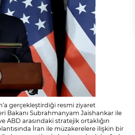
’a gerçekleştirdiği resmi ziyaret
şleri Bakanı Subrahmanyam Jaishankar ile
ve ABD arasındaki stratejik ortaklığın
ntısında İran ile müzakerelere ilişkin bir