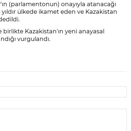
y'ın (parlamentonun) onayıyla atanacağı
15 yıldır ülkede ikamet eden ve Kazakistan
edildi.
birlikte Kazakistan'ın yeni anayasal
andığı vurgulandı.