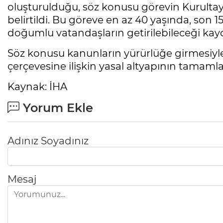
oluşturulduğu, söz konusu görevin Kurulta
belirtildi. Bu göreve en az 40 yaşında, son 
doğumlu vatandaşların getirilebileceği kayd
Söz konusu kanunların yürürlüğe girmesiyle 
çerçevesine ilişkin yasal altyapının tamaml
Kaynak: İHA
Yorum Ekle
Adınız Soyadınız
Mesaj