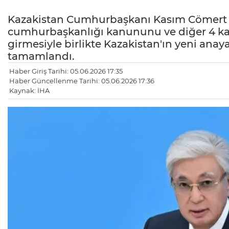
Kazakistan Cumhurbaşkanı Kasım Cömert 
cumhurbaşkanlığı kanununu ve diğer 4 ka
girmesiyle birlikte Kazakistan'ın yeni anaya
tamamlandı.
Haber Giriş Tarihi: 05.06.2026 17:35
Haber Güncellenme Tarihi: 05.06.2026 17:36
Kaynak: İHA