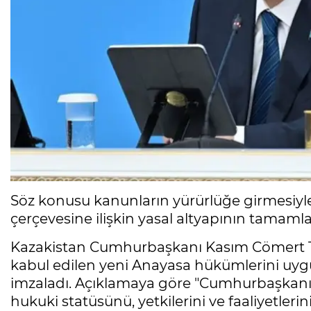
Söz konusu kanunların yürürlüğe girmesiyle 
çerçevesine ilişkin yasal altyapının tamaml
Kazakistan Cumhurbaşkanı Kasım Cömert T
kabul edilen yeni Anayasa hükümlerini u
imzaladı. Açıklamaya göre "Cumhurbaşkan
hukuki statüsünü, yetkilerini ve faaliyetleri