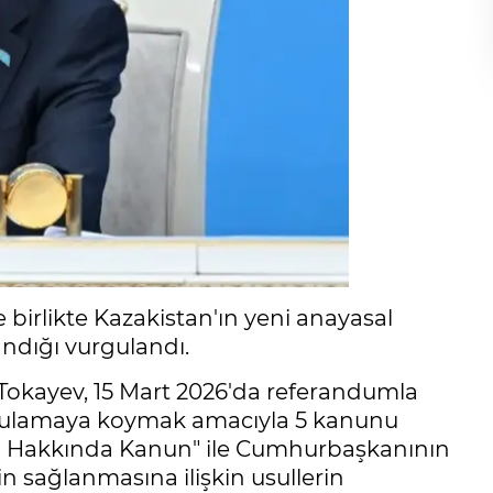
birlikte Kazakistan'ın yeni anayasal
andığı vurgulandı.
okayev, 15 Mart 2026'da referandumla
ygulamaya koymak amacıyla 5 kanunu
ı Hakkında Kanun" ile Cumhurbaşkanının
nin sağlanmasına ilişkin usullerin