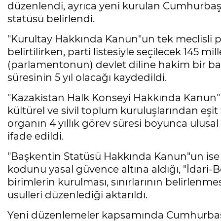
düzenlendi, ayrıca yeni kurulan Cumhurba
statüsü belirlendi.
"Kurultay Hakkında Kanun"un tek meclisli 
belirtilirken, parti listesiyle seçilecek 145 m
(parlamentonun) devlet diline hakim bir ba
süresinin 5 yıl olacağı kaydedildi.
"Kazakistan Halk Konseyi Hakkında Kanun" i
kültürel ve sivil toplum kuruluşlarından eşit
organın 4 yıllık görev süresi boyunca ulusa
ifade edildi.
"Başkentin Statüsü Hakkında Kanun"un ise 
kodunu yasal güvence altına aldığı, "İdari-
birimlerin kurulması, sınırlarının belirlenme
usulleri düzenlediği aktarıldı.
Yeni düzenlemeler kapsamında Cumhurbaş