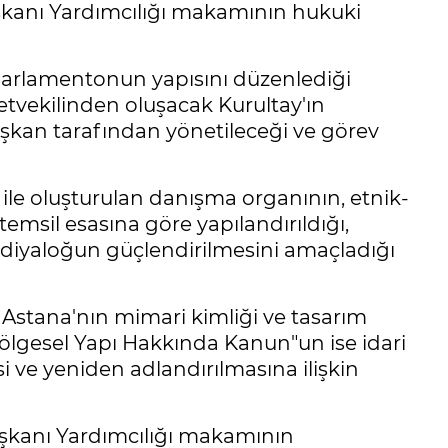
şkanı Yardımcılığı makamının hukuki
parlamentonun yapısını düzenlediği
illetvekilinden oluşacak Kurultay'ın
şkan tarafından yönetileceği ve görev
le oluşturulan danışma organının, etnik-
 temsil esasına göre yapılandırıldığı,
l diyaloğun güçlendirilmesini amaçladığı
Astana'nın mimari kimliği ve tasarım
Bölgesel Yapı Hakkında Kanun"un ise idari
si ve yeniden adlandırılmasına ilişkin
kanı Yardımcılığı makamının