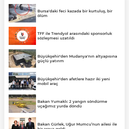
Bursa'daki feci kazada bir kurtuluş, bir
ölüm
TFF ile Trendyol arasındaki sponsorluk
sözleşmesi uzatıldı
Büyükşehir'den Mudanya'nın altyapısına
güçlü yatırım
Büyükşehir'den afetlere hazır iki yeni
mobil araç
Bakan Yumaklı: 2 yangın söndürme
uçağımız yurda döndü
Bakan Gürlek, Uğur Mumcu’nun ailesi ile
bir araya geldi