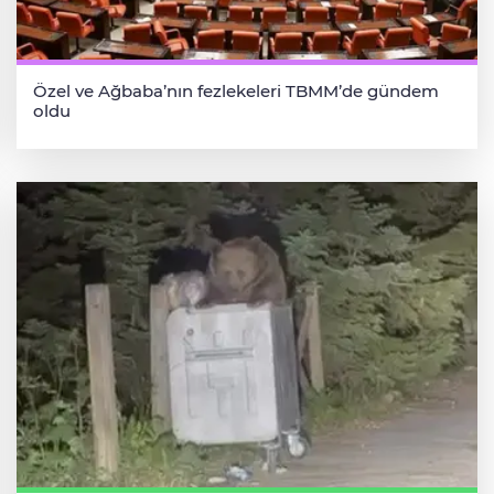
Özel ve Ağbaba’nın fezlekeleri TBMM’de gündem
oldu