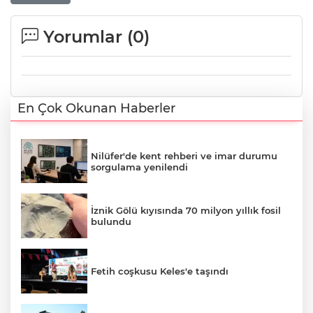
Yorumlar (
0
)
En Çok Okunan Haberler
Nilüfer'de kent rehberi ve imar durumu
sorgulama yenilendi
İznik Gölü kıyısında 70 milyon yıllık fosil
bulundu
Fetih coşkusu Keles'e taşındı