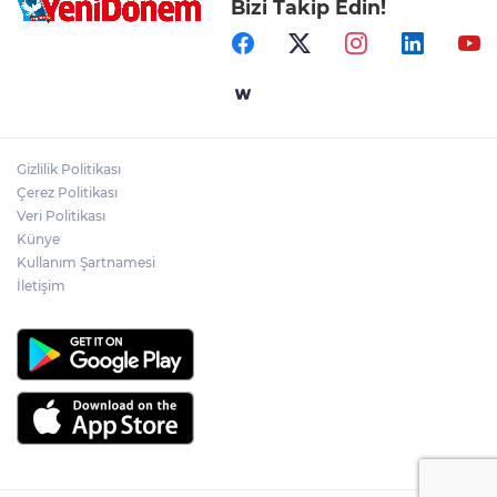
Bizi Takip Edin!
Gizlilik Politikası
Çerez Politikası
Veri Politikası
Künye
Kullanım Şartnamesi
İletişim