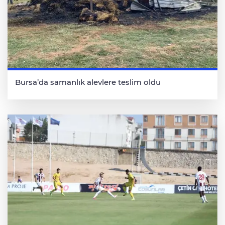
Bursa’da samanlık alevlere teslim oldu