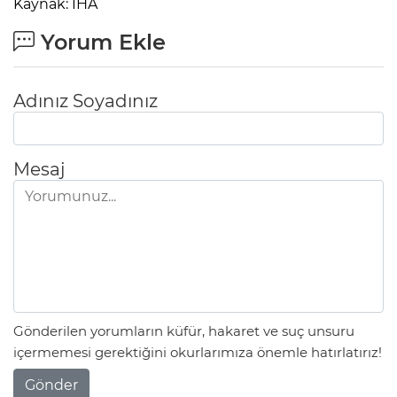
Kaynak: İHA
Yorum Ekle
Adınız Soyadınız
Mesaj
Gönderilen yorumların küfür, hakaret ve suç unsuru
içermemesi gerektiğini okurlarımıza önemle hatırlatırız!
Gönder