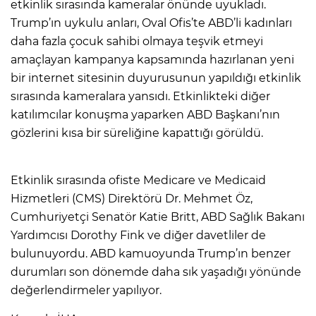
etkinlik sırasında kameralar önünde uyukladı.
Trump’ın uykulu anları, Oval Ofis’te ABD’li kadınları
daha fazla çocuk sahibi olmaya teşvik etmeyi
amaçlayan kampanya kapsamında hazırlanan yeni
bir internet sitesinin duyurusunun yapıldığı etkinlik
sırasında kameralara yansıdı. Etkinlikteki diğer
katılımcılar konuşma yaparken ABD Başkanı’nın
gözlerini kısa bir süreliğine kapattığı görüldü.
Etkinlik sırasında ofiste Medicare ve Medicaid
Hizmetleri (CMS) Direktörü Dr. Mehmet Öz,
Cumhuriyetçi Senatör Katie Britt, ABD Sağlık Bakanı
Yardımcısı Dorothy Fink ve diğer davetliler de
bulunuyordu. ABD kamuoyunda Trump’ın benzer
durumları son dönemde daha sık yaşadığı yönünde
değerlendirmeler yapılıyor.