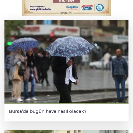
Elektrik akımına kapılan işçi hayatını
kaybetti
Bursa’da bugün hava nasıl olacak?