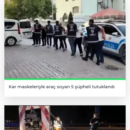
Kar maskeleriyle araç soyan 5 şüpheli tutuklandı