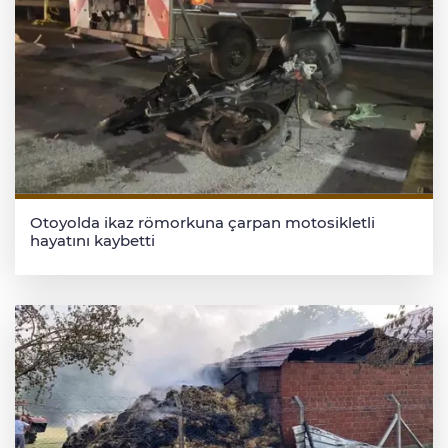
Otoyolda ikaz römorkuna çarpan motosikletli
hayatını kaybetti