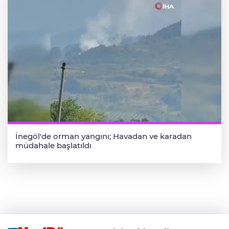
İnegöl'de orman yangını; Havadan ve karadan
müdahale başlatıldı