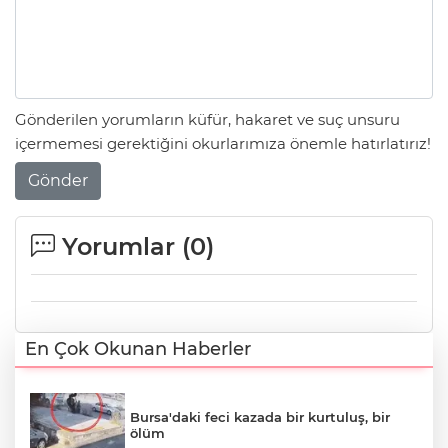
Gönderilen yorumların küfür, hakaret ve suç unsuru
içermemesi gerektiğini okurlarımıza önemle hatırlatırız!
Gönder
Yorumlar (
0
)
En Çok Okunan Haberler
Bursa'daki feci kazada bir kurtuluş, bir
ölüm