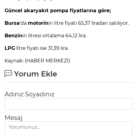
Güncel akaryakıt pompa fiyatlarına göre;
Bursa
'da
motorin
in litre fiyatı 65,37 liradan satılıyor.
Benzin
in litresi ortalama 64,12 lira.
LPG
litre fiyatı ise 31,39 lira.
Kaynak: (HABER MERKEZİ)
Yorum Ekle
Adınız Soyadınız
Mesaj