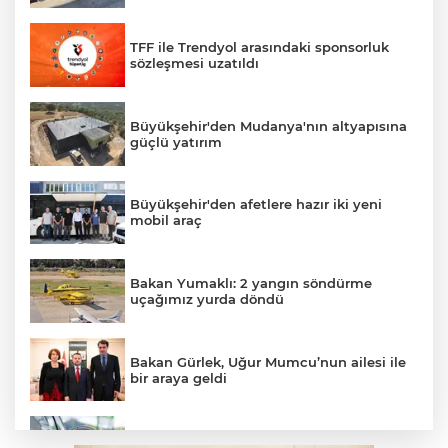
TFF ile Trendyol arasındaki sponsorluk
sözleşmesi uzatıldı
Büyükşehir'den Mudanya'nın altyapısına
güçlü yatırım
Büyükşehir'den afetlere hazır iki yeni
mobil araç
Bakan Yumaklı: 2 yangın söndürme
uçağımız yurda döndü
Bakan Gürlek, Uğur Mumcu’nun ailesi ile
bir araya geldi
Benzine dev indirim! Pompaya fiyatlarına