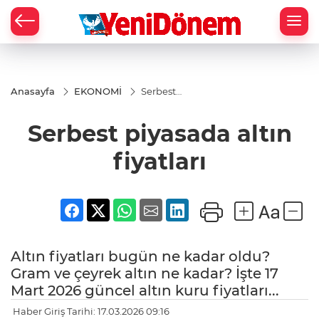
Zİ
Anasayfa
EKONOMİ
Serbest
piyasada
altın
Serbest piyasada altın
fiyatları
fiyatları
Altın fiyatları bugün ne kadar oldu?
Gram ve çeyrek altın ne kadar? İşte 17
Mart 2026 güncel altın kuru fiyatları...
Haber Giriş Tarihi: 17.03.2026 09:16