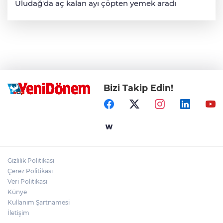
Uludağ'da aç kalan ayı çöpten yemek aradı
Bizi Takip Edin!
Gizlilik Politikası
Çerez Politikası
Veri Politikası
Künye
Kullanım Şartnamesi
İletişim