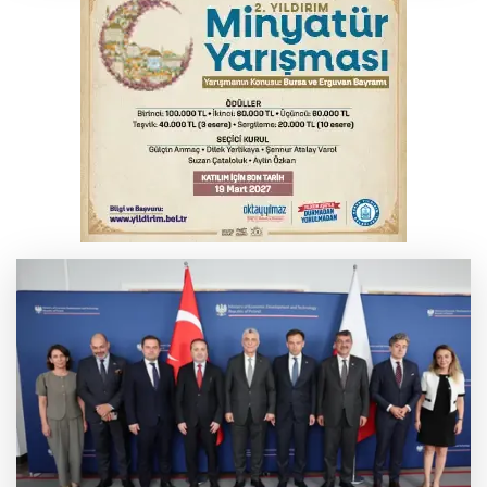
YENİ Parti Genel Başkanı Özel'den
Çerçeve Yasa yorumu
Serbest piyasada döviz fiyatları
Serbest piyasada altın fiyatları...