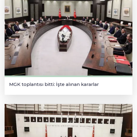
MGK toplantısı bitti: İşte alınan kararlar