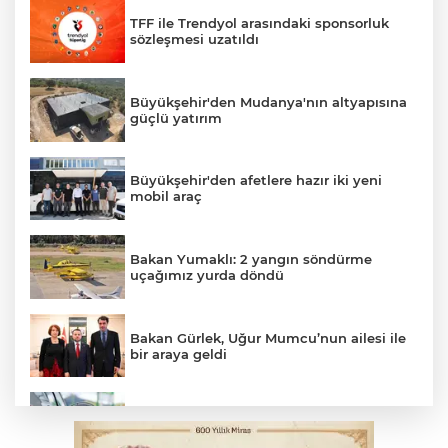
TFF ile Trendyol arasındaki sponsorluk
sözleşmesi uzatıldı
Büyükşehir'den Mudanya'nın altyapısına
güçlü yatırım
Büyükşehir'den afetlere hazır iki yeni
mobil araç
Bakan Yumaklı: 2 yangın söndürme
uçağımız yurda döndü
Bakan Gürlek, Uğur Mumcu’nun ailesi ile
bir araya geldi
Benzine dev indirim! Pompaya fiyatlarına
yansıyacak mı?