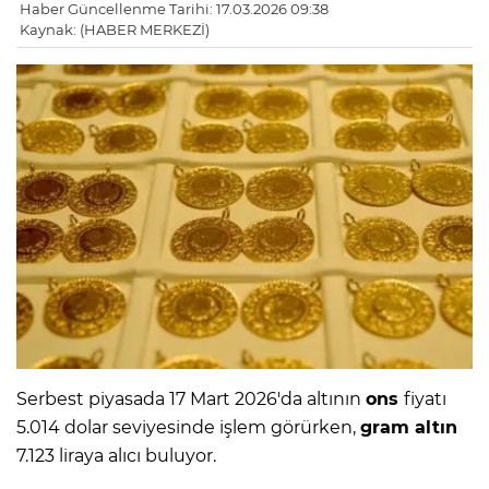
Haber Güncellenme Tarihi: 17.03.2026 09:38
Kaynak: (HABER MERKEZİ)
Serbest piyasada 17 Mart 2026'da altının
ons
fiyatı
5.014 dolar seviyesinde işlem görürken,
gram altın
7.123 liraya alıcı buluyor.