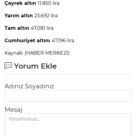
Çeyrek altın
11.850 lira
Yarım altın
23.692 lira
Tam altın
47.081 lira
Cumhuriyet altını
47.196 lira
Kaynak: (HABER MERKEZİ)
Yorum Ekle
Adınız Soyadınız
Mesaj