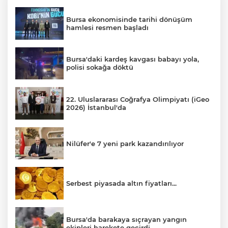
Bursa ekonomisinde tarihi dönüşüm
hamlesi resmen başladı
Bursa'daki kardeş kavgası babayı yola,
polisi sokağa döktü
22. Uluslararası Coğrafya Olimpiyatı (iGeo
2026) İstanbul'da
Nilüfer'e 7 yeni park kazandırılıyor
Serbest piyasada altın fiyatları...
Bursa'da barakaya sıçrayan yangın
ekipleri harekete geçirdi