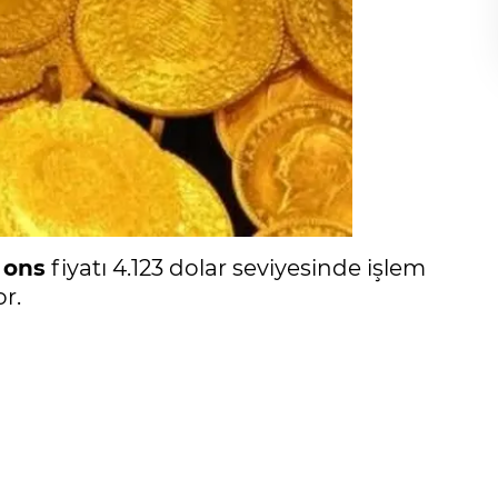
n
ons
fiyatı 4.123 dolar seviyesinde işlem
or.