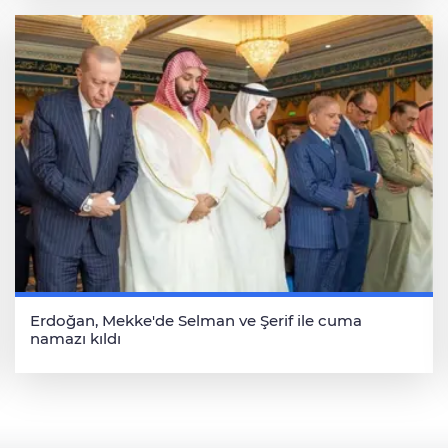
Erdoğan, Mekke'de Selman ve Şerif ile cuma
namazı kıldı