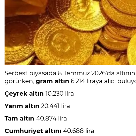
Serbest piyasada 8 Temmuz 2026'da altını
görürken,
gram altın
6.214 liraya alıcı buluy
Çeyrek altın
10.230 lira
Yarım altın
20.441 lira
Tam altın
40.874 lira
Cumhuriyet altını
40.688 lira