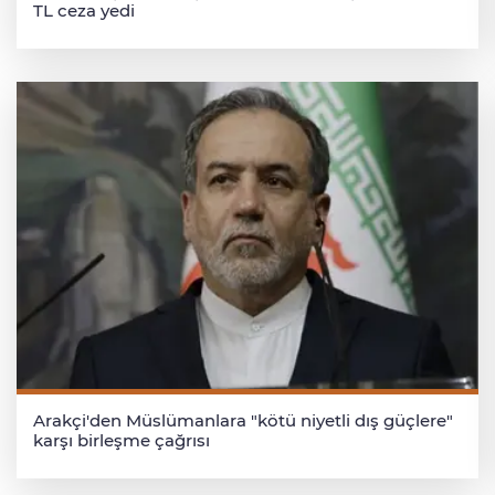
TL ceza yedi
Arakçi'den Müslümanlara "kötü niyetli dış güçlere"
karşı birleşme çağrısı