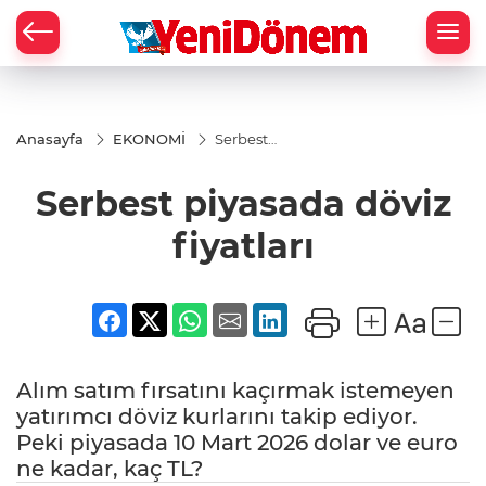
Zİ
Anasayfa
EKONOMİ
Serbest
piyasada
döviz
Serbest piyasada döviz
fiyatları
fiyatları
Alım satım fırsatını kaçırmak istemeyen
yatırımcı döviz kurlarını takip ediyor.
Peki piyasada 10 Mart 2026 dolar ve euro
ne kadar, kaç TL?