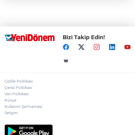
Bizi Takip Edin!
Gizlilik Politikası
Çerez Politikası
Veri Politikası
Künye
Kullanım Şartnamesi
İletişim