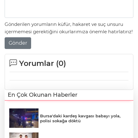
Gönderilen yorumların küfür, hakaret ve suç unsuru
içermemesi gerektiğini okurlarımıza önemle hatırlatırız!
Gönder
Yorumlar (
0
)
En Çok Okunan Haberler
Bursa'daki kardeş kavgası babayı yola,
polisi sokağa döktü