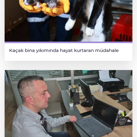
Kaçak bina yıkımında hayat kurtaran müdahale