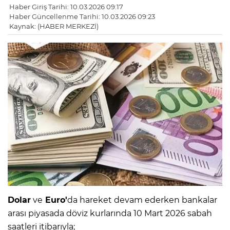
Haber Giriş Tarihi: 10.03.2026 09:17
Haber Güncellenme Tarihi: 10.03.2026 09:23
Kaynak: (HABER MERKEZİ)
Dolar
ve
Euro'
da hareket devam ederken bankalar
arası piyasada döviz kurlarında 10 Mart 2026 sabah
saatleri itibarıyla;