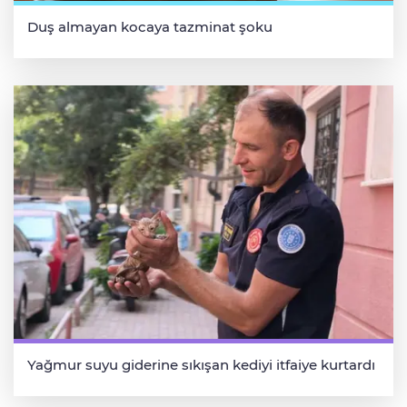
Duş almayan kocaya tazminat şoku
Yağmur suyu giderine sıkışan kediyi itfaiye kurtardı