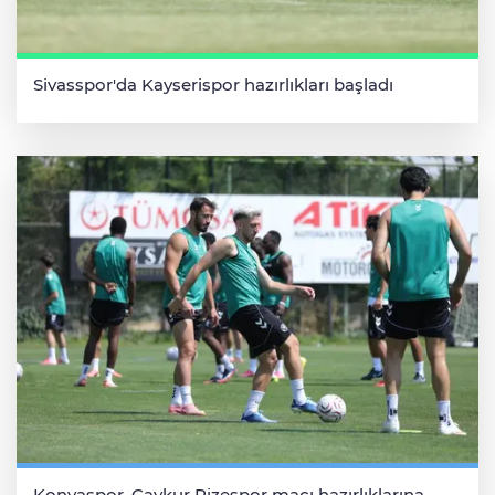
Sivasspor'da Kayserispor hazırlıkları başladı
Konyaspor, Çaykur Rizespor maçı hazırlıklarına