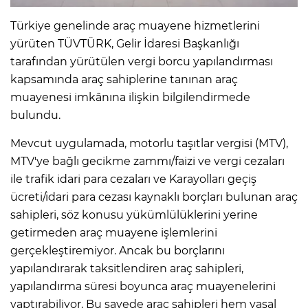
Türkiye genelinde araç muayene hizmetlerini
yürüten TÜVTÜRK, Gelir İdaresi Başkanlığı
tarafından yürütülen vergi borcu yapılandırması
kapsamında araç sahiplerine tanınan araç
muayenesi imkânına ilişkin bilgilendirmede
bulundu.
Mevcut uygulamada, motorlu taşıtlar vergisi (MTV),
MTV'ye bağlı gecikme zammı/faizi ve vergi cezaları
ile trafik idari para cezaları ve Karayolları geçiş
ücreti/idari para cezası kaynaklı borçları bulunan araç
sahipleri, söz konusu yükümlülüklerini yerine
getirmeden araç muayene işlemlerini
gerçekleştiremiyor. Ancak bu borçlarını
yapılandırarak taksitlendiren araç sahipleri,
yapılandırma süresi boyunca araç muayenelerini
yaptırabiliyor. Bu sayede araç sahipleri hem yasal