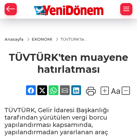
Zİ
Anasayfa
EKONOMİ
TÜVTÜRK'ten
muayene
hatırlatması
TÜVTÜRK'ten muayene
hatırlatması
TÜVTÜRK, Gelir İdaresi Başkanlığı
tarafından yürütülen vergi borcu
yapılandırması kapsamında,
yapılandırmadan yararlanan araç