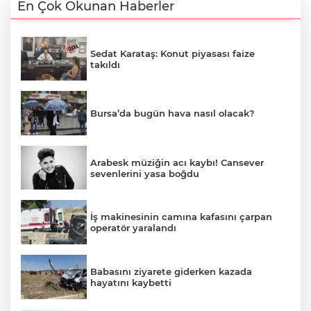
En Çok Okunan Haberler
Sedat Karataş: Konut piyasası faize
takıldı
Bursa’da bugün hava nasıl olacak?
Arabesk müziğin acı kaybı! Cansever
sevenlerini yasa boğdu
İş makinesinin camına kafasını çarpan
operatör yaralandı
Babasını ziyarete giderken kazada
hayatını kaybetti