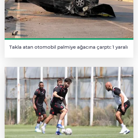
Takla atan otomobil palmiye ağacına çarptı: 1 yaralı