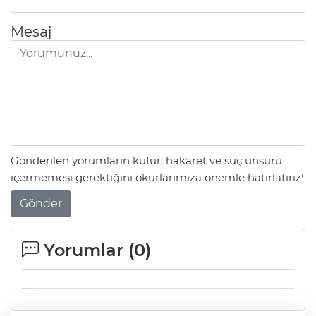
Mesaj
Gönderilen yorumların küfür, hakaret ve suç unsuru
içermemesi gerektiğini okurlarımıza önemle hatırlatırız!
Gönder
Yorumlar (
0
)