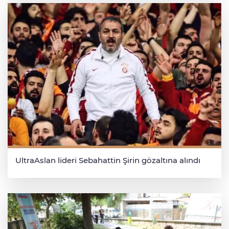
UltraAslan lideri Sebahattin Şirin gözaltına alındı