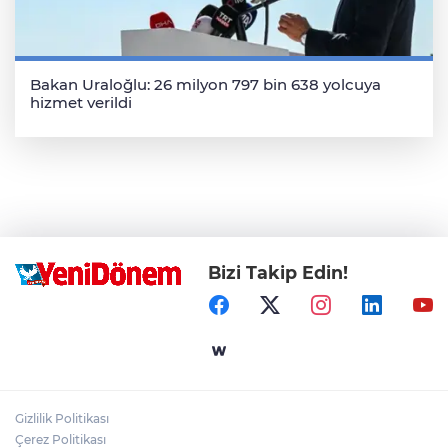
Bakan Uraloğlu: 26 milyon 797 bin 638 yolcuya
hizmet verildi
Bizi Takip Edin!
Gizlilik Politikası
Çerez Politikası