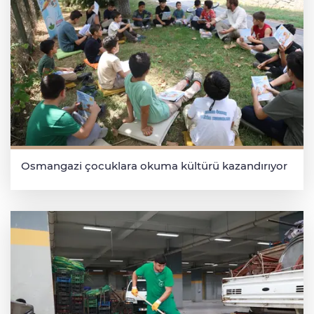
Osmangazi çocuklara okuma kültürü kazandırıyor