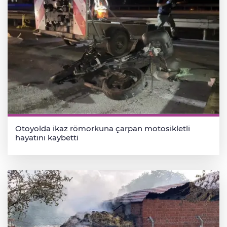
Otoyolda ikaz römorkuna çarpan motosikletli
hayatını kaybetti