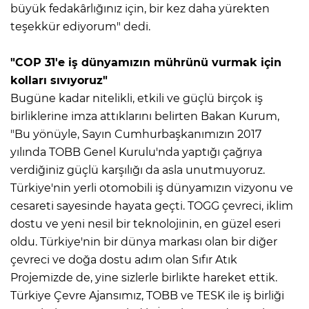
büyük fedakârlığınız için, bir kez daha yürekten
teşekkür ediyorum" dedi.
"COP 31'e iş dünyamızın mührünü vurmak için
kolları sıvıyoruz"
Bugüne kadar nitelikli, etkili ve güçlü birçok iş
birliklerine imza attıklarını belirten Bakan Kurum,
"Bu yönüyle, Sayın Cumhurbaşkanımızın 2017
yılında TOBB Genel Kurulu'nda yaptığı çağrıya
verdiğiniz güçlü karşılığı da asla unutmuyoruz.
Türkiye'nin yerli otomobili iş dünyamızın vizyonu ve
cesareti sayesinde hayata geçti. TOGG çevreci, iklim
dostu ve yeni nesil bir teknolojinin, en güzel eseri
oldu. Türkiye'nin bir dünya markası olan bir diğer
çevreci ve doğa dostu adım olan Sıfır Atık
Projemizde de, yine sizlerle birlikte hareket ettik.
Türkiye Çevre Ajansımız, TOBB ve TESK ile iş birliği