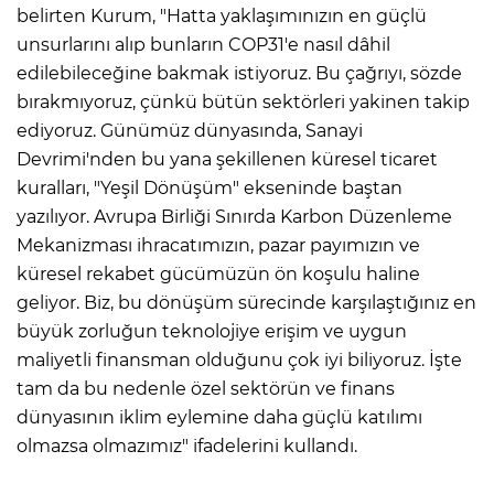
belirten Kurum, "Hatta yaklaşımınızın en güçlü
unsurlarını alıp bunların COP31'e nasıl dâhil
edilebileceğine bakmak istiyoruz. Bu çağrıyı, sözde
bırakmıyoruz, çünkü bütün sektörleri yakinen takip
ediyoruz. Günümüz dünyasında, Sanayi
Devrimi'nden bu yana şekillenen küresel ticaret
kuralları, "Yeşil Dönüşüm" ekseninde baştan
yazılıyor. Avrupa Birliği Sınırda Karbon Düzenleme
Mekanizması ihracatımızın, pazar payımızın ve
küresel rekabet gücümüzün ön koşulu haline
geliyor. Biz, bu dönüşüm sürecinde karşılaştığınız en
büyük zorluğun teknolojiye erişim ve uygun
maliyetli finansman olduğunu çok iyi biliyoruz. İşte
tam da bu nedenle özel sektörün ve finans
dünyasının iklim eylemine daha güçlü katılımı
olmazsa olmazımız" ifadelerini kullandı.