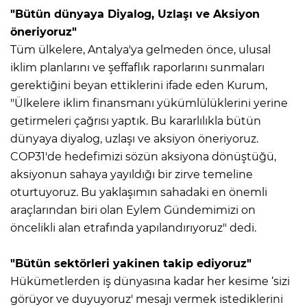
"Bütün dünyaya Diyalog, Uzlaşı ve Aksiyon
öneriyoruz"
Tüm ülkelere, Antalya'ya gelmeden önce, ulusal
iklim planlarını ve şeffaflık raporlarını sunmaları
gerektiğini beyan ettiklerini ifade eden Kurum,
"Ülkelere iklim finansmanı yükümlülüklerini yerine
getirmeleri çağrısı yaptık. Bu kararlılıkla bütün
dünyaya diyalog, uzlaşı ve aksiyon öneriyoruz.
COP31'de hedefimizi sözün aksiyona dönüştüğü,
aksiyonun sahaya yayıldığı bir zirve temeline
oturtuyoruz. Bu yaklaşımın sahadaki en önemli
araçlarından biri olan Eylem Gündemimizi on
öncelikli alan etrafında yapılandırıyoruz" dedi.
"Bütün sektörleri yakinen takip ediyoruz"
Hükümetlerden iş dünyasına kadar her kesime ‘sizi
görüyor ve duyuyoruz' mesajı vermek istediklerini