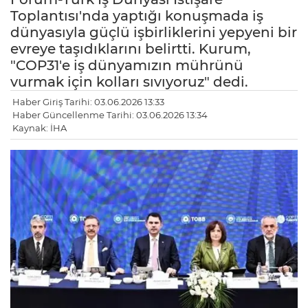
Toplantısı'nda yaptığı konuşmada iş
dünyasıyla güçlü işbirliklerini yepyeni bir
evreye taşıdıklarını belirtti. Kurum,
"COP31'e iş dünyamızın mührünü
vurmak için kolları sıvıyoruz" dedi.
Haber Giriş Tarihi: 03.06.2026 13:33
Haber Güncellenme Tarihi: 03.06.2026 13:34
Kaynak: İHA