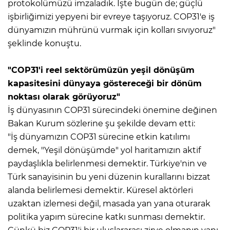
protokolümüzü imzaladık. İşte bugün de; güçlü
işbirliğimizi yepyeni bir evreye taşıyoruz. COP31'e iş
dünyamızın mührünü vurmak için kolları sıvıyoruz"
şeklinde konuştu.
"COP31'i reel sektörümüzün yeşil dönüşüm
kapasitesini dünyaya göstereceği bir dönüm
noktası olarak görüyoruz"
İş dünyasının COP31 sürecindeki önemine değinen
Bakan Kurum sözlerine şu şekilde devam etti:
"İş dünyamızın COP31 sürecine etkin katılımı
demek, "Yeşil dönüşümde" yol haritamızın aktif
paydaşlıkla belirlenmesi demektir. Türkiye'nin ve
Türk sanayisinin bu yeni düzenin kurallarını bizzat
alanda belirlemesi demektir. Küresel aktörleri
uzaktan izlemesi değil, masada yan yana oturarak
politika yapım sürecine katkı sunması demektir.