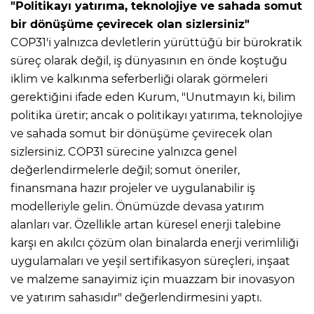
"Politikayı yatırıma, teknolojiye ve sahada somut
bir dönüşüme çevirecek olan sizlersiniz"
COP31'i yalnızca devletlerin yürüttüğü bir bürokratik
süreç olarak değil, iş dünyasının en önde koştuğu
iklim ve kalkınma seferberliği olarak görmeleri
gerektiğini ifade eden Kurum, "Unutmayın ki, bilim
politika üretir; ancak o politikayı yatırıma, teknolojiye
ve sahada somut bir dönüşüme çevirecek olan
sizlersiniz. COP31 sürecine yalnızca genel
değerlendirmelerle değil; somut öneriler,
finansmana hazır projeler ve uygulanabilir iş
modelleriyle gelin. Önümüzde devasa yatırım
alanları var. Özellikle artan küresel enerji talebine
karşı en akılcı çözüm olan binalarda enerji verimliliği
uygulamaları ve yeşil sertifikasyon süreçleri, inşaat
ve malzeme sanayimiz için muazzam bir inovasyon
ve yatırım sahasıdır" değerlendirmesini yaptı.