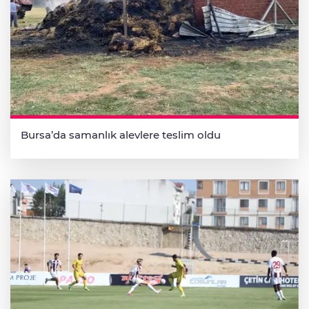
Bursa’da samanlık alevlere teslim oldu