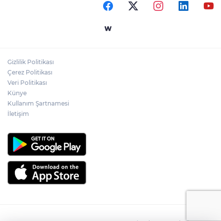
Gizlilik Politikası
Çerez Politikası
Veri Politikası
Künye
Kullanım Şartnamesi
İletişim