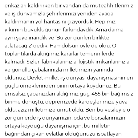
enkazları kaldırırken bir yandan da müteahhitlerimiz
ve iş dünyamızla şehirlerimizi yeniden ayağa
kaldırmanın yol haritasını çiziyorduk. Hepimiz
yıkımın büyüklüğünün farkındaydık. Ama daima
aynı şeye inandık ve ‘Bu zor günleri birlikte
atlatacağız' dedik. Hamdolsun öyle de oldu. O
toplantılarda aldığımız kararlar temennilerde
kalmadı. Sizler, fabrikalarınızla, lojistik imkânlarınızla
ve gönüllü çabalarınızla milletimizin yanında
oldunuz. Devlet-millet-iş dünyası dayanışmasının en
güçlü örneklerinden birini ortaya koydunuz. Bu
emsalsiz çabanızdan aldığımız güç; 455 bin bağımsız
birime dönüştü, depremzede kardeşlerimize yuva
oldu, aziz milletimize umut oldu. Ben bu vesileyle o
zor günlerde iş dünyamızın, oda ve borsalarımızın
ortaya koyduğu dayanışma için, bu milletin
bağrından çıkan evlatlar olduğunuzu ispatlayan