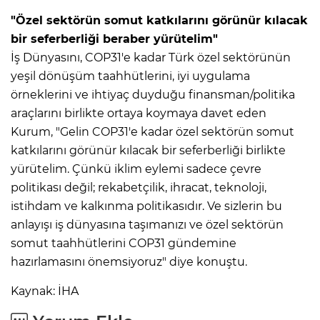
"Özel sektörün somut katkılarını görünür kılacak
bir seferberliği beraber yürütelim"
İş Dünyasını, COP31'e kadar Türk özel sektörünün
yeşil dönüşüm taahhütlerini, iyi uygulama
örneklerini ve ihtiyaç duyduğu finansman/politika
araçlarını birlikte ortaya koymaya davet eden
Kurum, "Gelin COP31'e kadar özel sektörün somut
katkılarını görünür kılacak bir seferberliği birlikte
yürütelim. Çünkü iklim eylemi sadece çevre
politikası değil; rekabetçilik, ihracat, teknoloji,
istihdam ve kalkınma politikasıdır. Ve sizlerin bu
anlayışı iş dünyasına taşımanızı ve özel sektörün
somut taahhütlerini COP31 gündemine
hazırlamasını önemsiyoruz" diye konuştu.
Kaynak: İHA