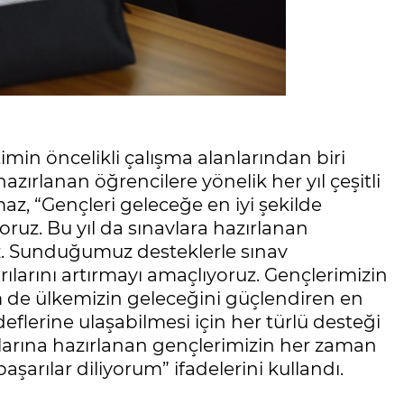
imin öncelikli çalışma alanlarından biri
zırlanan öğrencilere yönelik her yıl çeşitli
maz, “Gençleri geleceğe en iyi şekilde
ruz. Bu yıl da sınavlara hazırlanan
z. Sunduğumuz desteklerle sınav
larını artırmayı amaçlıyoruz. Gençlerimizin
m de ülkemizin geleceğini güçlendiren en
flerine ulaşabilmesi için her türlü desteği
arına hazırlanan gençlerimizin her zaman
arılar diliyorum” ifadelerini kullandı.