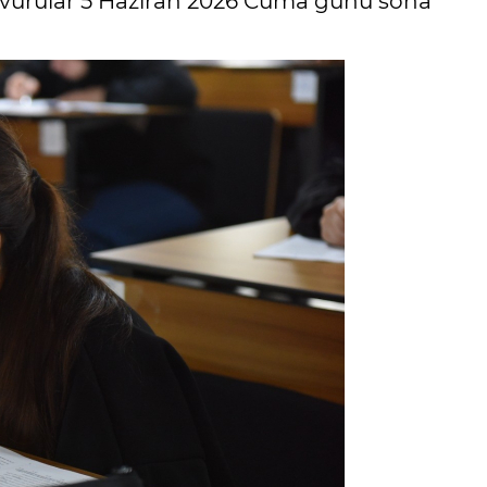
aşvurular 5 Haziran 2026 Cuma günü sona