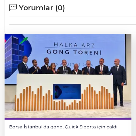
Yorumlar (
0
)
Borsa İstanbul'da gong, Quick Sigorta için çaldı