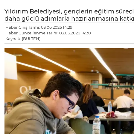
Yıldırım Belediyesi, gençlerin eğitim süre
daha güçlü adımlarla hazırlanmasına katk
Haber Giriş Tarihi: 03.06.2026 14:29
Haber Güncellenme Tarihi: 03.06.2026 14:30
Kaynak: (BÜLTEN)