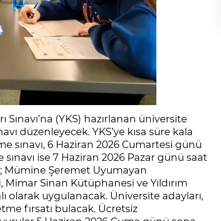
ı Sınavı’na (YKS) hazırlanan üniversite
navı düzenleyecek. YKS’ye kısa süre kala
neme sınavı, 6 Haziran 2026 Cumartesi günü
e sınavı ise 7 Haziran 2026 Pazar günü saat
ı da; Mümine Şeremet Uyumayan
 Mimar Sinan Kütüphanesi ve Yıldırım
 olarak uygulanacak. Üniversite adayları,
tme fırsatı bulacak. Ücretsiz