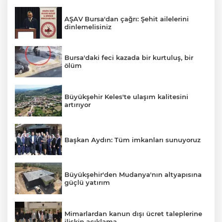
AŞAV Bursa'dan çağrı: Şehit ailelerini
dinlemelisiniz
Bursa'daki feci kazada bir kurtuluş, bir
ölüm
Büyükşehir Keles'te ulaşım kalitesini
artırıyor
Başkan Aydın: Tüm imkanları sunuyoruz
Büyükşehir'den Mudanya'nın altyapısına
güçlü yatırım
Mimarlardan kanun dışı ücret taleplerine
ilişkin açıklama