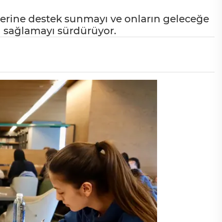
çlerine destek sunmayı ve onların geleceğe
ı sağlamayı sürdürüyor.