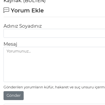
Kaynak: (BÜLTEN)
Yorum Ekle
Adınız Soyadınız
Mesaj
Gönderilen yorumların küfür, hakaret ve suç unsuru içerme
Gönder