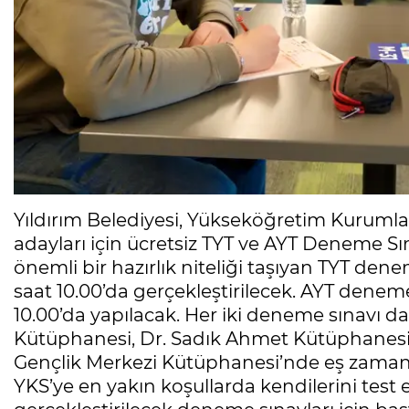
Yıldırım Belediyesi, Yükseköğretim Kurumlar
adayları için ücretsiz TYT ve AYT Deneme Sı
önemli bir hazırlık niteliği taşıyan TYT de
saat 10.00’da gerçekleştirilecek. AYT denem
10.00’da yapılacak. Her iki deneme sınav
Kütüphanesi, Dr. Sadık Ahmet Kütüphanesi,
Gençlik Merkezi Kütüphanesi’nde eş zamanlı
YKS’ye en yakın koşullarda kendilerini test e