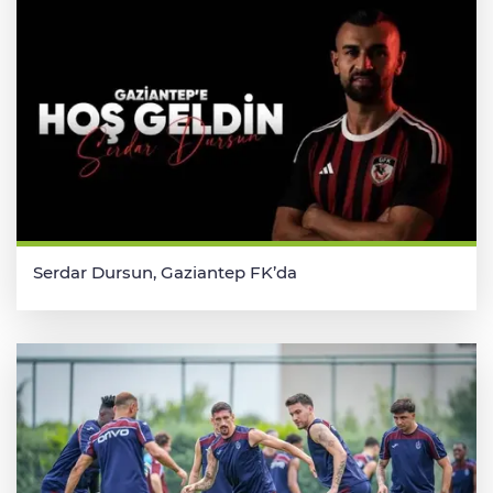
Serdar Dursun, Gaziantep FK’da