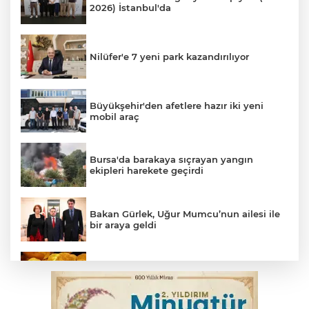
2026) İstanbul'da
Nilüfer'e 7 yeni park kazandırılıyor
Büyükşehir'den afetlere hazır iki yeni
mobil araç
Bursa'da barakaya sıçrayan yangın
ekipleri harekete geçirdi
Bakan Gürlek, Uğur Mumcu’nun ailesi ile
bir araya geldi
Serbest piyasada altın fiyatları...