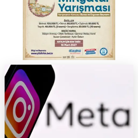
Yargıtay’dan primle çalışanlara müjde
Bursa’da bugün hava nasıl olacak?
Osmangazi’de iş arayanlara destek