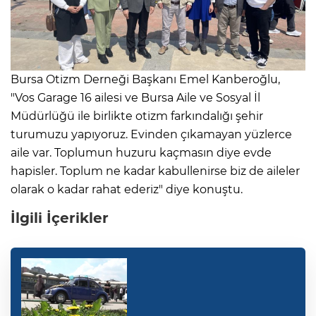
Bursa Otizm Derneği Başkanı Emel Kanberoğlu,
"Vos Garage 16 ailesi ve Bursa Aile ve Sosyal İl
Müdürlüğü ile birlikte otizm farkındalığı şehir
turumuzu yapıyoruz. Evinden çıkamayan yüzlerce
aile var. Toplumun huzuru kaçmasın diye evde
hapisler. Toplum ne kadar kabullenirse biz de aileler
olarak o kadar rahat ederiz" diye konuştu.
İlgili İçerikler