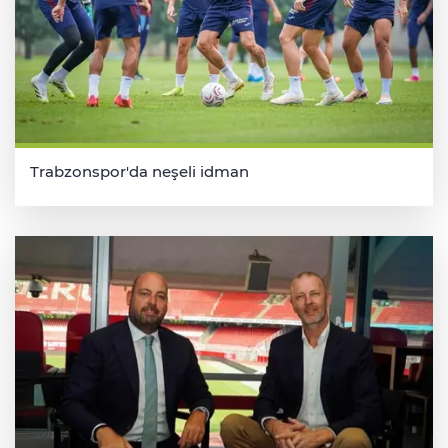
Trabzonspor'da neşeli idman