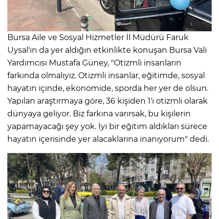
Bursa Aile ve Sosyal Hizmetler İl Müdürü Faruk
Uysal'ın da yer aldığın etkinlikte konuşan Bursa Vali
Yardımcısı Mustafa Güney, "Otizmli insanların
farkında olmalıyız. Otizmli insanlar, eğitimde, sosyal
hayatın içinde, ekonomide, sporda her yer de olsun.
Yapılan araştırmaya göre, 36 kişiden 1'i otizmli olarak
dünyaya geliyor. Biz farkına varırsak, bu kişilerin
yapamayacağı şey yok. İyi bir eğitim aldıkları sürece
hayatın içerisinde yer alacaklarına inanıyorum" dedi.