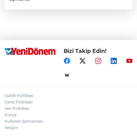
Bizi Takip Edin!
Gizlilik Politikası
Çerez Politikası
Veri Politikası
Künye
Kullanım Şartnamesi
İletişim