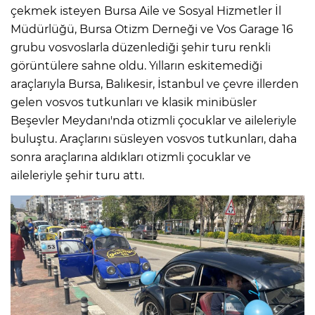
çekmek isteyen Bursa Aile ve Sosyal Hizmetler İl
Müdürlüğü, Bursa Otizm Derneği ve Vos Garage 16
grubu vosvoslarla düzenlediği şehir turu renkli
görüntülere sahne oldu. Yılların eskitemediği
araçlarıyla Bursa, Balıkesir, İstanbul ve çevre illerden
gelen vosvos tutkunları ve klasik minibüsler
Beşevler Meydanı'nda otizmli çocuklar ve aileleriyle
buluştu. Araçlarını süsleyen vosvos tutkunları, daha
sonra araçlarına aldıkları otizmli çocuklar ve
aileleriyle şehir turu attı.