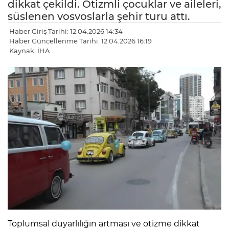
dikkat çekildi. Otizmli çocuklar ve aileleri,
süslenen vosvoslarla şehir turu attı.
Haber Giriş Tarihi: 12.04.2026 14:34
Haber Güncellenme Tarihi: 12.04.2026 16:19
Kaynak: İHA
Toplumsal duyarlılığın artması ve otizme dikkat