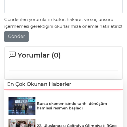
Gönderilen yorumların küfür, hakaret ve suç unsuru
içermemesi gerektiğini okurlarımıza önemle hatırlatırız!
Gönder
Yorumlar (
0
)
En Çok Okunan Haberler
Bursa ekonomisinde tarihi dönüşüm
hamlesi resmen başladı
22. Uluslararası Coğrafya Olimpiyatı (iGeo