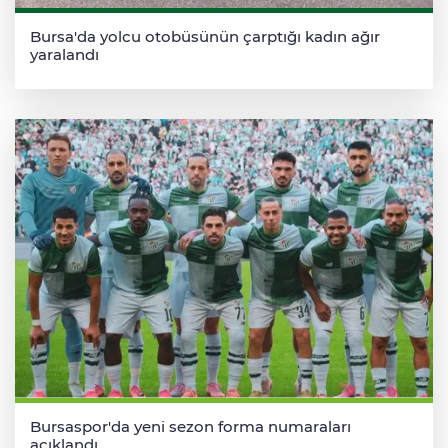
Bursa'da yolcu otobüsünün çarptığı kadın ağır
yaralandı
Bursaspor'da yeni sezon forma numaraları
açıklandı