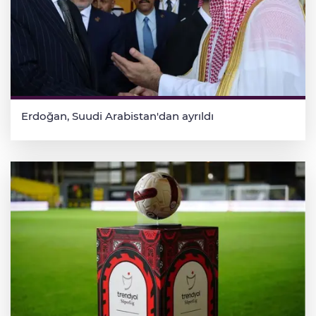
Erdoğan, Suudi Arabistan'dan ayrıldı