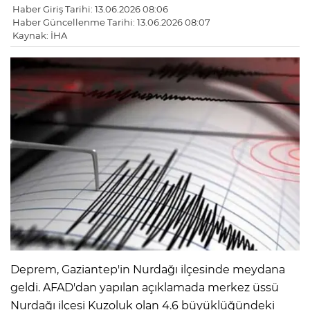
Haber Giriş Tarihi: 13.06.2026 08:06
Haber Güncellenme Tarihi: 13.06.2026 08:07
Kaynak: İHA
Deprem, Gaziantep'in Nurdağı ilçesinde meydana
geldi. AFAD'dan yapılan açıklamada merkez üssü
Nurdağı ilçesi Kuzoluk olan 4.6 büyüklüğündeki