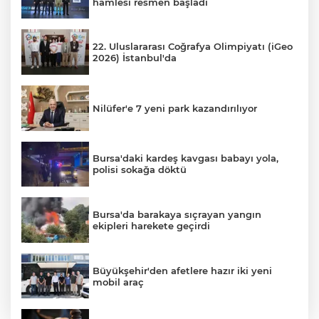
hamlesi resmen başladı
22. Uluslararası Coğrafya Olimpiyatı (iGeo
2026) İstanbul'da
Nilüfer'e 7 yeni park kazandırılıyor
Bursa'daki kardeş kavgası babayı yola,
polisi sokağa döktü
Bursa'da barakaya sıçrayan yangın
ekipleri harekete geçirdi
Büyükşehir'den afetlere hazır iki yeni
mobil araç