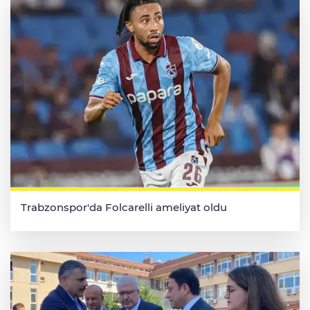
Trabzonspor'da Folcarelli ameliyat oldu