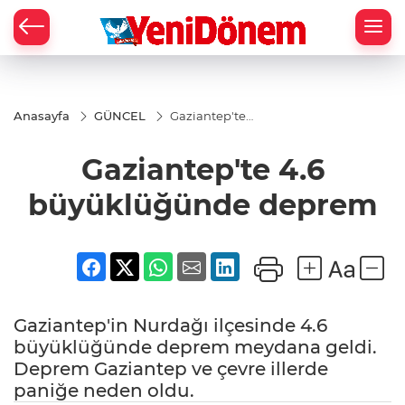
Zİ
Anasayfa
GÜNCEL
Gaziantep'te
4.6
büyüklüğünde
Gaziantep'te 4.6
deprem
büyüklüğünde deprem
Gaziantep'in Nurdağı ilçesinde 4.6
büyüklüğünde deprem meydana geldi.
Deprem Gaziantep ve çevre illerde
paniğe neden oldu.