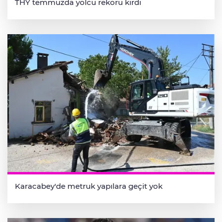
THY temmuzda yolcu rekoru kırdı
Karacabey'de metruk yapılara geçit yok