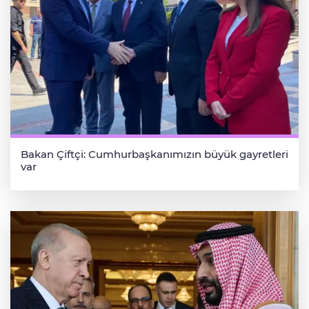
Bakan Çiftçi: Cumhurbaşkanımızın büyük gayretleri
var