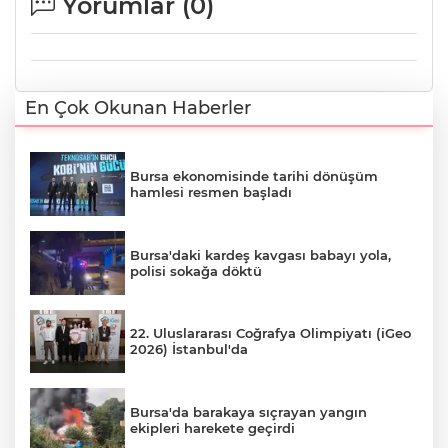
Yorumlar (
0
)
En Çok Okunan Haberler
Bursa ekonomisinde tarihi dönüşüm
hamlesi resmen başladı
Bursa'daki kardeş kavgası babayı yola,
polisi sokağa döktü
22. Uluslararası Coğrafya Olimpiyatı (iGeo
2026) İstanbul'da
Bursa'da barakaya sıçrayan yangın
ekipleri harekete geçirdi