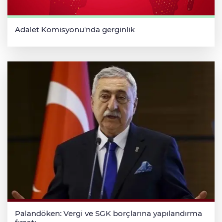
Adalet Komisyonu'nda gerginlik
Palandöken: Vergi ve SGK borçlarına yapılandırma