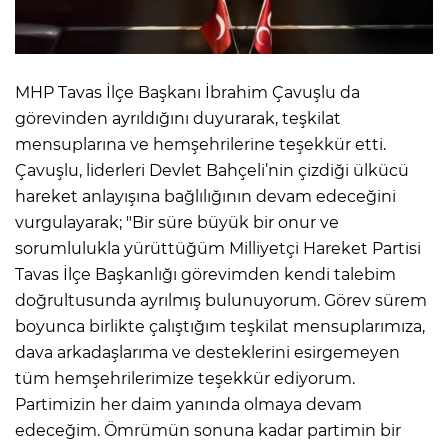
MHP Tavas İlçe Başkanı İbrahim Çavuşlu da
görevinden ayrıldığını duyurarak, teşkilat
mensuplarına ve hemşehrilerine teşekkür etti.
Çavuşlu, liderleri Devlet Bahçeli’nin çizdiği ülkücü
hareket anlayışına bağlılığının devam edeceğini
vurgulayarak; "Bir süre büyük bir onur ve
sorumlulukla yürüttüğüm Milliyetçi Hareket Partisi
Tavas İlçe Başkanlığı görevimden kendi talebim
doğrultusunda ayrılmış bulunuyorum. Görev sürem
boyunca birlikte çalıştığım teşkilat mensuplarımıza,
dava arkadaşlarıma ve desteklerini esirgemeyen
tüm hemşehrilerimize teşekkür ediyorum.
Partimizin her daim yanında olmaya devam
edeceğim. Ömrümün sonuna kadar partimin bir