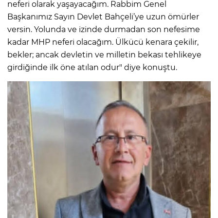
neferi olarak yaşayacağım. Rabbim Genel
Başkanımız Sayın Devlet Bahçeli’ye uzun ömürler
versin. Yolunda ve izinde durmadan son nefesime
kadar MHP neferi olacağım. Ülkücü kenara çekilir,
bekler; ancak devletin ve milletin bekası tehlikeye
girdiğinde ilk öne atılan odur" diye konuştu.