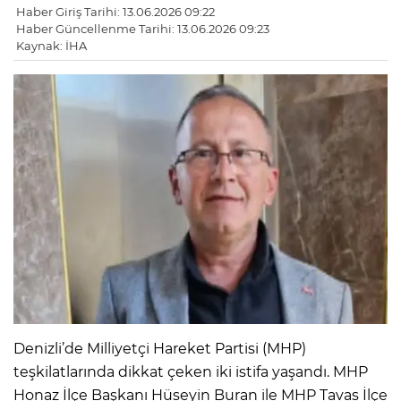
Haber Giriş Tarihi: 13.06.2026 09:22
Haber Güncellenme Tarihi: 13.06.2026 09:23
Kaynak: İHA
Denizli’de Milliyetçi Hareket Partisi (MHP)
teşkilatlarında dikkat çeken iki istifa yaşandı. MHP
Honaz İlçe Başkanı Hüseyin Buran ile MHP Tavas İlçe