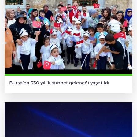
Bursa’da 530 yıllık sünnet geleneği yaşatıldı