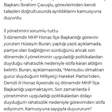
Başkanı İbrahim Çavuşlu, görevlerinden kendi
talepleri doğrultusunda ayrıldıklarını kamuoyuna
duyurdu.
İl yönetimini sorumlu tuttu
3 dönemdir MHP Honaz İlçe Başkanlığı görevini
yürüten Hüseyin Buran, yaptığı yazılı açıklamada,
partiye olan bağlılığının sürdüğünü ancak son
dönemde il yönetiminin uyguladığı politikalardan
duyduğu rahatsızlık nedeniyle istifa kararı aldığını
belirtti. Buran, açıklamasında, "Mensubu olmaktan
gurur duyduğum Milliyetçi Hareket Partisi’nden,
Denizli ili Honaz ilçesinde üç dönemdir MHP İlçe
Başkanlığı yapmaktayım. Son zamanlarda il
yönetiminin uyguladığı politikalardan dolayı
duyduğum rahatsızlık nedeniyle görevimden istifa
ediyorum. Kamuoyuna saygıyla duyururum"