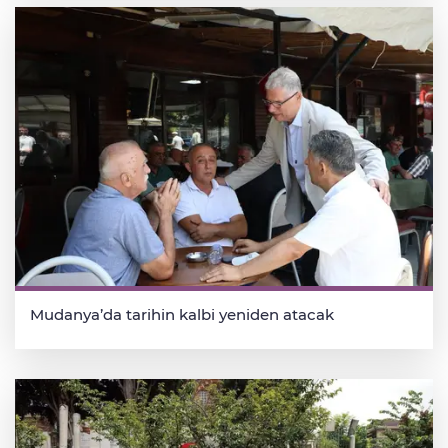
Mudanya’da tarihin kalbi yeniden atacak