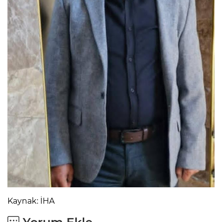
Kaynak: İHA