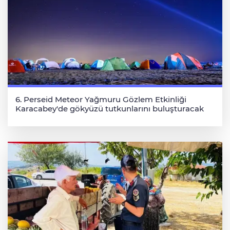
6. Perseid Meteor Yağmuru Gözlem Etkinliği
Karacabey'de gökyüzü tutkunlarını buluşturacak