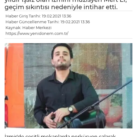
geçim sıkıntısı nedeniyle intihar etti.
Haber Giriş Tarihi: 19.02.2021 13:36
Haber Güncellenme Tarihi: 19.02.2021 13:36
Kaynak: Haber Merkezi
https://www.yenidonem.com.tr/
İzmir'de çeşitli mekanlarda perküsyon çalarak