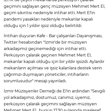
geçimini sağlayan genç müzisyen Mehmet Mert El,
geçim sıkıntısı nedeniyle intihar etti. Mert El'in
pandemi yasakları nedeniyle mekanlar kapalı
olduğu için 1 yıldıır işsiz olduğu belirtildi.
İntiharı duyuran Kafe - Bar çalışanları Dayanışması,
Twitter hesabından "İzmir'de bir müzisyen
arkadaşımız geçinemediği için intihar etti.
Perküsyon çalarak geçinen Mehmet Mert El,
mekanlar kapalı olduğu için bir yıldır işsizdi. Aylardır
mekanların açılması ve işsiz kalanlara destek verin
çağrımızı duymayan yöneticiler, intiharların
sorumlusudur" mesajı yayınladı.
İzmir Müzisyenler Derneği de El'in ardından "Sevgili
yol arkadaşımız, dostumuz, canımız, üyemiz,
perküsyon çalarak geçimini sağlayan müzisyen
Mehmet Mert El , bugün 17.30 sularında maalesef