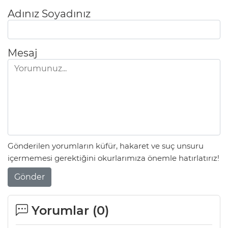
Adınız Soyadınız
Mesaj
Gönderilen yorumların küfür, hakaret ve suç unsuru
içermemesi gerektiğini okurlarımıza önemle hatırlatırız!
Gönder
Yorumlar (
0
)