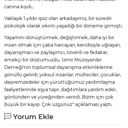
canına kıydı...
Yaklaşık 1 yıldır işsiz olan arkadaşımız, bir süredir
psikolojik olarak sıkıntı yaşadığı bir döneme girmişti.
Yaşamını dönüştürmek, değiştirmek, daha iyi bir
insan olmak için çaba harcayan, kendisiyle uğraşan,
dayanışmacı ve paylaşımcı, özverili ve fedakar,
emekçi bir dostumuzdu. İzmir Müzisyenler
Derneği'nin toplumsal dayanışma etkinliklerine
gönüllü gelirdi, yoksul insanlar, mülteciler, çocuklar,
depremzedeler için yürüttüğümüz yardımlaşma
faaliyetlerinde eşya taşır, dağıtımlara yardım eder,
gönlünden ve yüreğinden verirdi. Bizim için çok
büyük bir kayıp. Çok üzgünüz" açıklaması yaptı.
Yorum Ekle