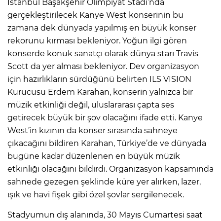
İstanbul Başakşehir Olimpiyat Stadı’nda
gerçekleştirilecek Kanye West konserinin bu
zamana dek dünyada yapılmış en büyük konser
rekorunu kırması bekleniyor. Yoğun ilgi gören
konserde konuk sanatçı olarak dünya starı Travis
Scott da yer alması bekleniyor. Dev organizasyon
için hazırlıkların sürdüğünü belirten ILS VISION
Kurucusu Erdem Karahan, konserin yalnızca bir
müzik etkinliği değil, uluslararası çapta ses
getirecek büyük bir şov olacağını ifade etti. Kanye
West’in kızının da konser sırasında sahneye
çıkacağını bildiren Karahan, Türkiye’de ve dünyada
bugüne kadar düzenlenen en büyük müzik
etkinliği olacağını bildirdi. Organizasyon kapsamında
sahnede gezegen şeklinde küre yer alırken, lazer,
ışık ve havi fişek gibi özel şovlar sergilenecek.
Stadyumun dış alanında, 30 Mayıs Cumartesi saat