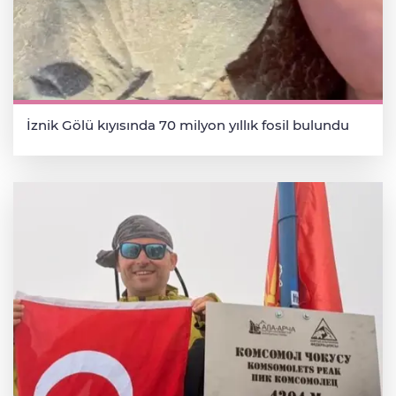
İznik Gölü kıyısında 70 milyon yıllık fosil bulundu