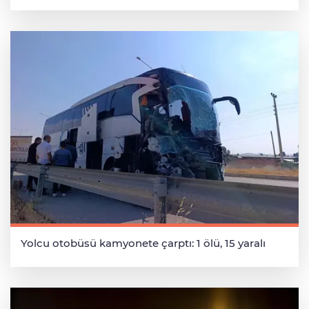
Yolcu otobüsü kamyonete çarptı: 1 ölü, 15 yaralı