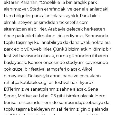
aktaran Karahan, "Öncelikle 15 bin araçlık park
alanımız var. Stadın etrafındaki ve genel alanlardaki
tüm bölgeler park alanı olarak ayrıldı. Park bileti
almak isteyenler şimdiden ticketofis.com
sitemizden alabilirler. Arabayla gelecek herkesten
önce park bileti almalarını rica ediyoruz. Sonrasında
toplu taşımayı kullanabilir ya da daha uzak noktalara
park edip yürüyebilirler. Çünkü bizim etkinliğimiz bir
festival havasında olacak, cuma gününden itibaren
başlayacak. Konser öncesinde stadyum çevresinde
çok güzel bir festival atmosferi olacak. Alkol
olmayacak. Dolayısıyla anne, baba ve çocukların
rahatça katılabileceği bir festival hazırlıyoruz.
DJ’lerimiz ve sanatçılarımız sahne alacak. Sena
Şener, Motive ve Lvbel C5 gibi isimler olacak. Hem
konser öncesinde hem de sonrasında, otobüs ya da
toplu taşıma bekleyen misafirlerimiz için dış alanda