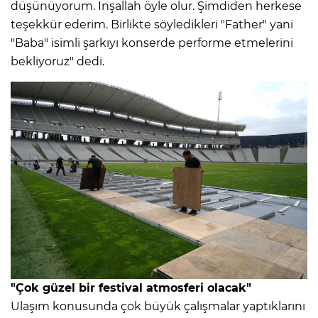
düşünüyorum. İnşallah öyle olur. Şimdiden herkese
teşekkür ederim. Birlikte söyledikleri "Father" yani
"Baba" isimli şarkıyı konserde performe etmelerini
bekliyoruz" dedi.
"Çok güzel bir festival atmosferi olacak"
Ulaşım konusunda çok büyük çalışmalar yaptıklarını