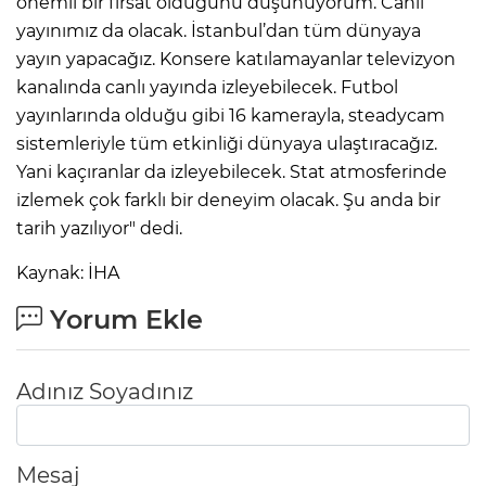
önemli bir fırsat olduğunu düşünüyorum. Canlı
yayınımız da olacak. İstanbul’dan tüm dünyaya
yayın yapacağız. Konsere katılamayanlar televizyon
kanalında canlı yayında izleyebilecek. Futbol
yayınlarında olduğu gibi 16 kamerayla, steadycam
sistemleriyle tüm etkinliği dünyaya ulaştıracağız.
Yani kaçıranlar da izleyebilecek. Stat atmosferinde
izlemek çok farklı bir deneyim olacak. Şu anda bir
tarih yazılıyor" dedi.
Kaynak: İHA
Yorum Ekle
Adınız Soyadınız
Mesaj