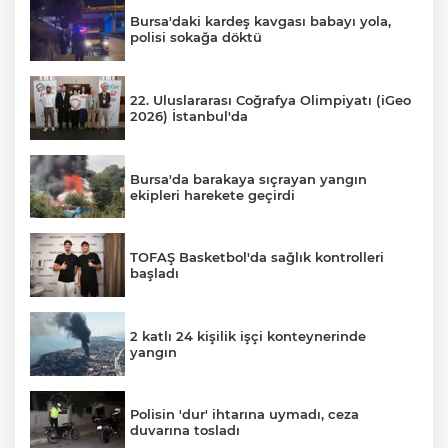
Bursa'daki kardeş kavgası babayı yola,
polisi sokağa döktü
22. Uluslararası Coğrafya Olimpiyatı (iGeo
2026) İstanbul'da
Bursa'da barakaya sıçrayan yangın
ekipleri harekete geçirdi
TOFAŞ Basketbol'da sağlık kontrolleri
başladı
2 katlı 24 kişilik işçi konteynerinde
yangın
Polisin 'dur' ihtarına uymadı, ceza
duvarına tosladı