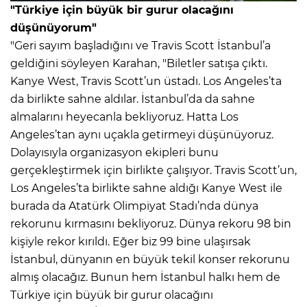
"Türkiye için büyük bir gurur olacağını
düşünüyorum"
"Geri sayım başladığını ve Travis Scott İstanbul’a
geldiğini söyleyen Karahan, "Biletler satışa çıktı.
Kanye West, Travis Scott’un üstadı. Los Angeles’ta
da birlikte sahne aldılar. İstanbul’da da sahne
almalarını heyecanla bekliyoruz. Hatta Los
Angeles’tan aynı uçakla getirmeyi düşünüyoruz.
Dolayısıyla organizasyon ekipleri bunu
gerçekleştirmek için birlikte çalışıyor. Travis Scott’un,
Los Angeles’ta birlikte sahne aldığı Kanye West ile
burada da Atatürk Olimpiyat Stadı’nda dünya
rekorunu kırmasını bekliyoruz. Dünya rekoru 98 bin
kişiyle rekor kırıldı. Eğer biz 99 bine ulaşırsak
İstanbul, dünyanın en büyük tekil konser rekorunu
almış olacağız. Bunun hem İstanbul halkı hem de
Türkiye için büyük bir gurur olacağını