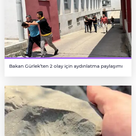
Bakan Gürlek’ten 2 olay için aydınlatma paylaşımı