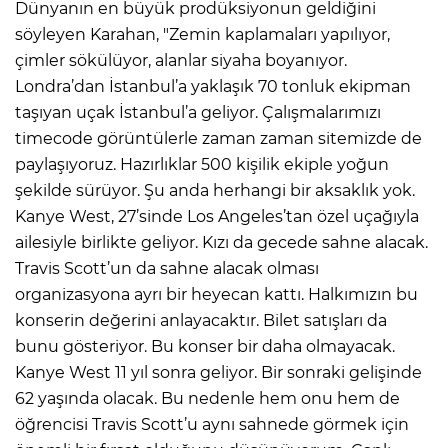
Dünyanın en büyük prodüksiyonun geldiğini
söyleyen Karahan, "Zemin kaplamaları yapılıyor,
çimler sökülüyor, alanlar siyaha boyanıyor.
Londra’dan İstanbul’a yaklaşık 70 tonluk ekipman
taşıyan uçak İstanbul’a geliyor. Çalışmalarımızı
timecode görüntülerle zaman zaman sitemizde de
paylaşıyoruz. Hazırlıklar 500 kişilik ekiple yoğun
şekilde sürüyor. Şu anda herhangi bir aksaklık yok.
Kanye West, 27’sinde Los Angeles’tan özel uçağıyla
ailesiyle birlikte geliyor. Kızı da gecede sahne alacak.
Travis Scott’un da sahne alacak olması
organizasyona ayrı bir heyecan kattı. Halkımızın bu
konserin değerini anlayacaktır. Bilet satışları da
bunu gösteriyor. Bu konser bir daha olmayacak.
Kanye West 11 yıl sonra geliyor. Bir sonraki gelişinde
62 yaşında olacak. Bu nedenle hem onu hem de
öğrencisi Travis Scott’u aynı sahnede görmek için