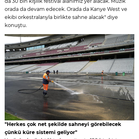
da 30 bin kişilik festival alanımız yer alacak. Müzik
orada da devam edecek. Orada da Kanye West ve
ekibi orkestralarıyla birlikte sahne alacak" diye
konuştu.
"Herkes çok net şekilde sahneyi görebilecek
çünkü küre sistemi geliyor"