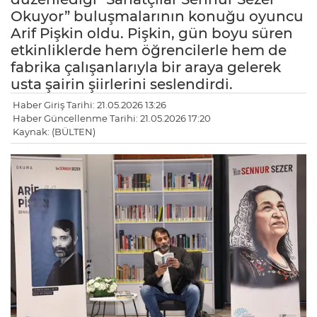
Okuyor” buluşmalarının konuğu oyuncu
Arif Pişkin oldu. Pişkin, gün boyu süren
etkinliklerde hem öğrencilerle hem de
fabrika çalışanlarıyla bir araya gelerek
usta şairin şiirlerini seslendirdi.
Haber Giriş Tarihi: 21.05.2026 13:26
Haber Güncellenme Tarihi: 21.05.2026 17:20
Kaynak: (BÜLTEN)