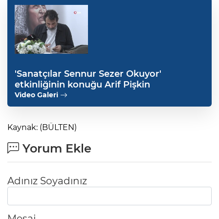
'Sanatçılar Sennur Sezer Okuyor'
etkinliğinin konuğu Arif Pişkin
Video Galeri
Kaynak: (BÜLTEN)
Yorum Ekle
Adınız Soyadınız
Mesaj