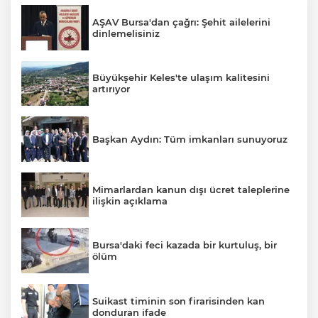
AŞAV Bursa'dan çağrı: Şehit ailelerini
dinlemelisiniz
Büyükşehir Keles'te ulaşım kalitesini
artırıyor
Başkan Aydın: Tüm imkanları sunuyoruz
Mimarlardan kanun dışı ücret taleplerine
ilişkin açıklama
Bursa'daki feci kazada bir kurtuluş, bir
ölüm
Suikast timinin son firarisinden kan
donduran ifade