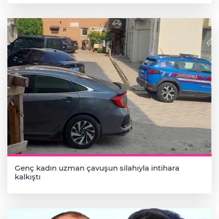
Genç kadın uzman çavuşun silahıyla intihara
kalkıştı