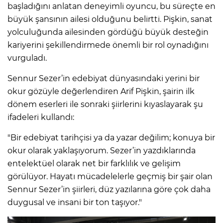
başladığını anlatan deneyimli oyuncu, bu süreçte en
büyük şansının ailesi olduğunu belirtti. Pişkin, sanat
yolculuğunda ailesinden gördüğü büyük desteğin
kariyerini şekillendirmede önemli bir rol oynadığını
vurguladı.
Sennur Sezer’in edebiyat dünyasındaki yerini bir
okur gözüyle değerlendiren Arif Pişkin, şairin ilk
dönem eserleri ile sonraki şiirlerini kıyaslayarak şu
ifadeleri kullandı:
"Bir edebiyat tarihçisi ya da yazar değilim; konuya bir
okur olarak yaklaşıyorum. Sezer’in yazdıklarında
entelektüel olarak net bir farklılık ve gelişim
görülüyor. Hayatı mücadelelerle geçmiş bir şair olan
Sennur Sezer’in şiirleri, düz yazılarına göre çok daha
duygusal ve insani bir ton taşıyor."