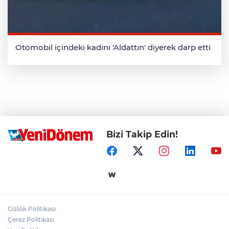
Otomobil içindeki kadını 'Aldattın' diyerek darp etti
Bizi Takip Edin!
Gizlilik Politikası
Çerez Politikası