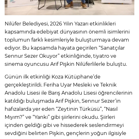
Nilüfer Belediyesi, 2026 Yılın Yazarı etkinlikleri
kapsamında edebiyat dünyasının önemli isimlerini
toplumun farklı kesimleriyle buluşturmaya devam
ediyor. Bu kapsamda hayata geçirilen “Sanatçılar
Sennur Sezer Okuyor” etkinliğinde, tiyatro ve
sinema oyuncusu Arif Pişkin Nilüferlilerle buluştu.
Günün ilk etkinliği Koza Kütüphane’de
gerçekleştirildi. Feriha Uyar Mesleki ve Teknik
Anadolu Lisesi ile Barış Anadolu Lisesi öğrencilerinin
katıldığı buluşmada Arif Pişkin, Sennur Sezer’in
hafızalarda yer eden “Zeytinin Türküsü”, “Nasıl
Mıyım?” ve “Yankı” gibi şiirlerini okudu. Şiirleri
içinden geldiği gibi ve hissederek seslendirmeyi
sevdiğini belirten Pişkin, gençlerin yoğun ilgisiyle