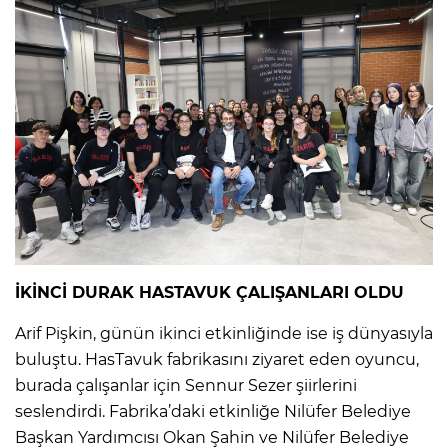
İKİNCİ DURAK HASTAVUK ÇALIŞANLARI OLDU
Arif Pişkin, günün ikinci etkinliğinde ise iş dünyasıyla
buluştu. HasTavuk fabrikasını ziyaret eden oyuncu,
burada çalışanlar için Sennur Sezer şiirlerini
seslendirdi. Fabrika’daki etkinliğe Nilüfer Belediye
Başkan Yardımcısı Okan Şahin ve Nilüfer Belediye