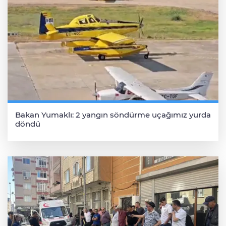
Bakan Yumaklı: 2 yangın söndürme uçağımız yurda
döndü