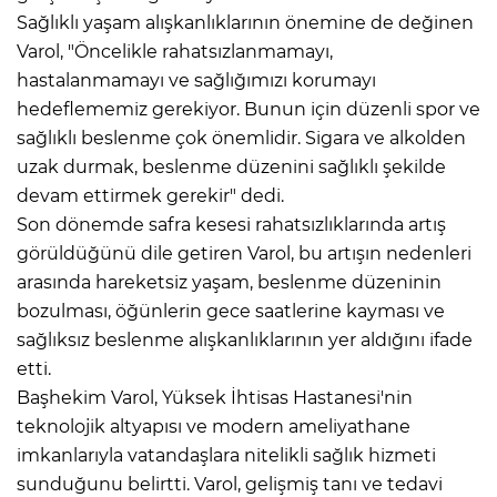
Sağlıklı yaşam alışkanlıklarının önemine de değinen
Varol, "Öncelikle rahatsızlanmamayı,
hastalanmamayı ve sağlığımızı korumayı
hedeflememiz gerekiyor. Bunun için düzenli spor ve
sağlıklı beslenme çok önemlidir. Sigara ve alkolden
uzak durmak, beslenme düzenini sağlıklı şekilde
devam ettirmek gerekir" dedi.
Son dönemde safra kesesi rahatsızlıklarında artış
görüldüğünü dile getiren Varol, bu artışın nedenleri
arasında hareketsiz yaşam, beslenme düzeninin
bozulması, öğünlerin gece saatlerine kayması ve
sağlıksız beslenme alışkanlıklarının yer aldığını ifade
etti.
Başhekim Varol, Yüksek İhtisas Hastanesi'nin
teknolojik altyapısı ve modern ameliyathane
imkanlarıyla vatandaşlara nitelikli sağlık hizmeti
sunduğunu belirtti. Varol, gelişmiş tanı ve tedavi