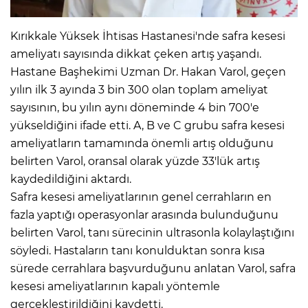
Kırıkkale Yüksek İhtisas Hastanesi'nde safra kesesi
ameliyatı sayısında dikkat çeken artış yaşandı.
Hastane Başhekimi Uzman Dr. Hakan Varol, geçen
yılın ilk 3 ayında 3 bin 300 olan toplam ameliyat
sayısının, bu yılın aynı döneminde 4 bin 700'e
yükseldiğini ifade etti. A, B ve C grubu safra kesesi
ameliyatların tamamında önemli artış olduğunu
belirten Varol, oransal olarak yüzde 33'lük artış
kaydedildiğini aktardı.
Safra kesesi ameliyatlarının genel cerrahların en
fazla yaptığı operasyonlar arasında bulunduğunu
belirten Varol, tanı sürecinin ultrasonla kolaylaştığını
söyledi. Hastaların tanı konulduktan sonra kısa
sürede cerrahlara başvurduğunu anlatan Varol, safra
kesesi ameliyatlarının kapalı yöntemle
gerçekleştirildiğini kaydetti.