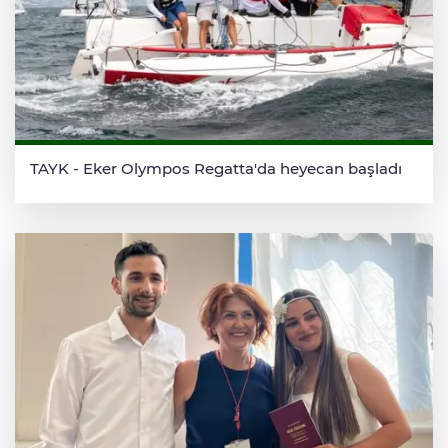
TAYK - Eker Olympos Regatta'da heyecan başladı