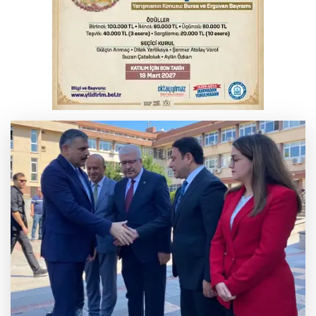
Serbest piyasada altın fiyatları...
Bursa’da bugün hava nasıl olacak?