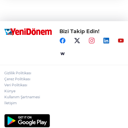
Bizi Takip Edin!
Gizlilik Politikası
Çerez Politikası
Veri Politikası
Künye
Kullanım Şartnamesi
İletişim