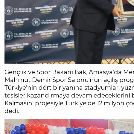
Gençlik ve Spor Bakanı Bak, Amasya'da Merz
Mahmut Demir Spor Salonu'nun açılış progr
Türkiye'nin dört bir yanına stadyumlar, yüzm
tesisler kazandırmaya devam edeceklerini 
Kalmasın' projesiyle Türkiye'de 12 milyon 
dedi.