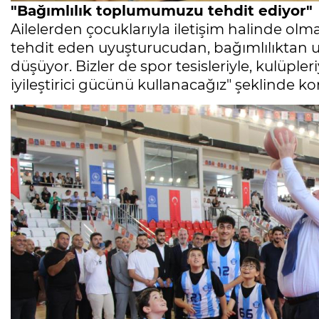
"Bağımlılık toplumumuzu tehdit ediyor"
Ailelerden çocuklarıyla iletişim halinde o
tehdit eden uyuşturucudan, bağımlılıktan uz
düşüyor. Bizler de spor tesisleriyle, kulüpleri
iyileştirici gücünü kullanacağız" şeklinde k