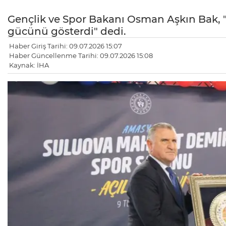
Gençlik ve Spor Bakanı Osman Aşkın Bak, 
gücünü gösterdi" dedi.
Haber Giriş Tarihi: 09.07.2026 15:07
Haber Güncellenme Tarihi: 09.07.2026 15:08
Kaynak: İHA