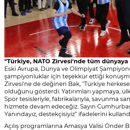
"Türkiye, NATO Zirvesi'nde tüm dünyaya
Eski Avrupa, Dünya ve Olimpiyat Şampiyo
şampiyonluklar için teşekkür ettiği konuş
Zirvesi'ne de değinen Bak, "Türkiye herkes
olduğunu gösterdi. Yatırımları yapmaya, 
Spor tesisleriyle, fabrikalarıyla, savunma san
hizmete devam edeceğiz. Sayın Cumhurbaşkan
Yanındayız, destekçisiyiz" ifadelerini kulland
Açılış programlarına Amasya Valisi Önder B