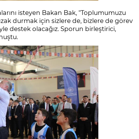
lmalarını isteyen Bakan Bak, "Toplumumuzu
ak durmak için sizlere de, bizlere de görev
yle destek olacağız. Sporun birleştirici,
onuştu.