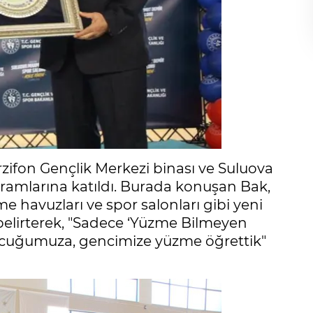
ifon Gençlik Merkezi binası ve Suluova
amlarına katıldı. Burada konuşan Bak,
e havuzları ve spor salonları gibi yeni
belirterek, "Sadece ‘Yüzme Bilmeyen
çocuğumuza, gencimize yüzme öğrettik"