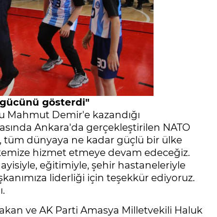
 gücünü gösterdi"
nu Mahmut Demir'e kazandığı
masında Ankara'da gerçekleştirilen NATO
e, tüm dünyaya ne kadar güçlü bir ülke
ülkemize hizmet etmeye devam edeceğiz.
ayisiyle, eğitimiyle, şehir hastaneleriyle
ımıza liderliği için teşekkür ediyoruz.
ı.
akan ve AK Parti Amasya Milletvekili Haluk