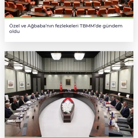
Özel ve Ağbaba’nın fezlekeleri TBMM’de gündem
oldu