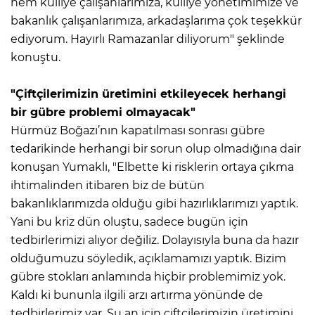
hem külliye çalışanlarımıza, külliye yönetimimize ve
bakanlık çalışanlarımıza, arkadaşlarıma çok teşekkür
ediyorum. Hayırlı Ramazanlar diliyorum" şeklinde
konuştu.
"Çiftçilerimizin üretimini etkileyecek herhangi
bir gübre problemi olmayacak"
Hürmüz Boğazı’nın kapatılması sonrası gübre
tedarikinde herhangi bir sorun olup olmadığına dair
konuşan Yumaklı, "Elbette ki risklerin ortaya çıkma
ihtimalinden itibaren biz de bütün
bakanlıklarımızda olduğu gibi hazırlıklarımızı yaptık.
Yani bu kriz dün oluştu, sadece bugün için
tedbirlerimizi alıyor değiliz. Dolayısıyla buna da hazır
olduğumuzu söyledik, açıklamamızı yaptık. Bizim
gübre stokları anlamında hiçbir problemimiz yok.
Kaldı ki bununla ilgili arzı artırma yönünde de
tedbirlerimiz var. Şu an için çiftçilerimizin üretimini