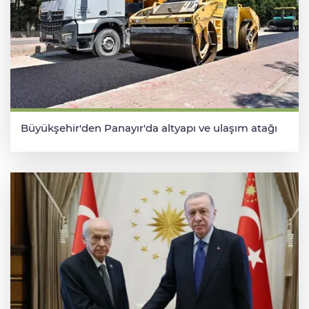
Büyükşehir'den Panayır'da altyapı ve ulaşım atağı