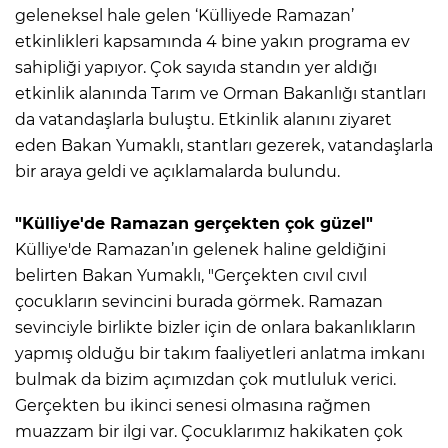
geleneksel hale gelen ‘Külliyede Ramazan’
etkinlikleri kapsamında 4 bine yakın programa ev
sahipliği yapıyor. Çok sayıda standın yer aldığı
etkinlik alanında Tarım ve Orman Bakanlığı stantları
da vatandaşlarla buluştu. Etkinlik alanını ziyaret
eden Bakan Yumaklı, stantları gezerek, vatandaşlarla
bir araya geldi ve açıklamalarda bulundu.
"Külliye'de Ramazan gerçekten çok güzel"
Külliye'de Ramazan’ın gelenek haline geldiğini
belirten Bakan Yumaklı, "Gerçekten cıvıl cıvıl
çocukların sevincini burada görmek. Ramazan
sevinciyle birlikte bizler için de onlara bakanlıkların
yapmış olduğu bir takım faaliyetleri anlatma imkanı
bulmak da bizim açımızdan çok mutluluk verici.
Gerçekten bu ikinci senesi olmasına rağmen
muazzam bir ilgi var. Çocuklarımız hakikaten çok