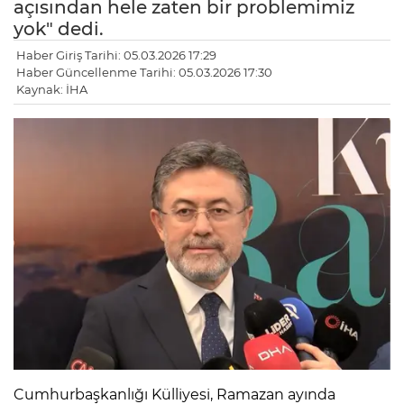
açısından hele zaten bir problemimiz
yok" dedi.
Haber Giriş Tarihi: 05.03.2026 17:29
Haber Güncellenme Tarihi: 05.03.2026 17:30
Kaynak: İHA
Cumhurbaşkanlığı Külliyesi, Ramazan ayında