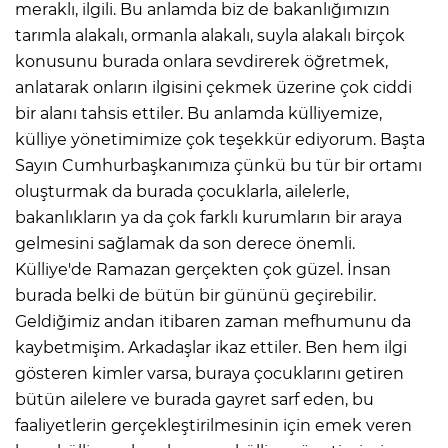
meraklı, ilgili. Bu anlamda biz de bakanlığımızın
tarımla alakalı, ormanla alakalı, suyla alakalı birçok
konusunu burada onlara sevdirerek öğretmek,
anlatarak onların ilgisini çekmek üzerine çok ciddi
bir alanı tahsis ettiler. Bu anlamda külliyemize,
külliye yönetimimize çok teşekkür ediyorum. Başta
Sayın Cumhurbaşkanımıza çünkü bu tür bir ortamı
oluşturmak da burada çocuklarla, ailelerle,
bakanlıkların ya da çok farklı kurumların bir araya
gelmesini sağlamak da son derece önemli.
Külliye'de Ramazan gerçekten çok güzel. İnsan
burada belki de bütün bir gününü geçirebilir.
Geldiğimiz andan itibaren zaman mefhumunu da
kaybetmişim. Arkadaşlar ikaz ettiler. Ben hem ilgi
gösteren kimler varsa, buraya çocuklarını getiren
bütün ailelere ve burada gayret sarf eden, bu
faaliyetlerin gerçekleştirilmesinin için emek veren