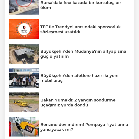
Bursa'daki feci kazada bir kurtuluş, bir
ölüm
TFF ile Trendyol arasındaki sponsorluk
sözleşmesi uzatıldı
Büyükşehir'den Mudanya'nın altyapısına
güçlü yatırım
Büyükşehir'den afetlere hazır iki yeni
mobil araç
Bakan Yumaklı: 2 yangın söndürme
uçağımız yurda döndü
Benzine dev indirim! Pompaya fiyatlarına
yansıyacak mı?