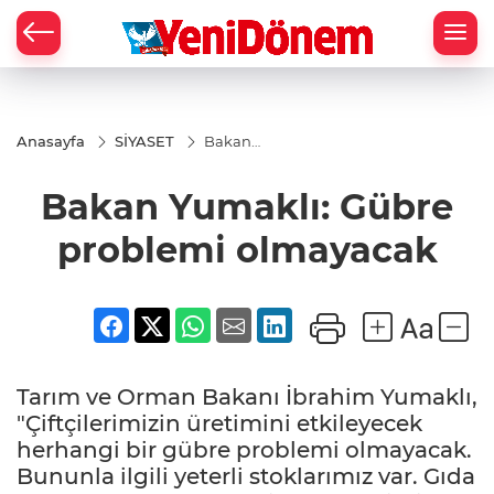
Zİ
Anasayfa
SİYASET
Bakan
Yumaklı:
Gübre
Bakan Yumaklı: Gübre
problemi
olmayacak
problemi olmayacak
Tarım ve Orman Bakanı İbrahim Yumaklı,
"Çiftçilerimizin üretimini etkileyecek
herhangi bir gübre problemi olmayacak.
Bununla ilgili yeterli stoklarımız var. Gıda