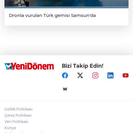
Dronla vurulan Türk gemisi Samsun'da
Bizi Takip Edin!
Gizlilik Politikası
Çerez Politikası
Veri Politikası
Künye