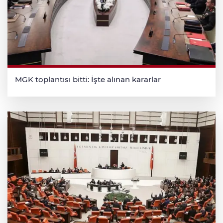
MGK toplantısı bitti: İşte alınan kararlar