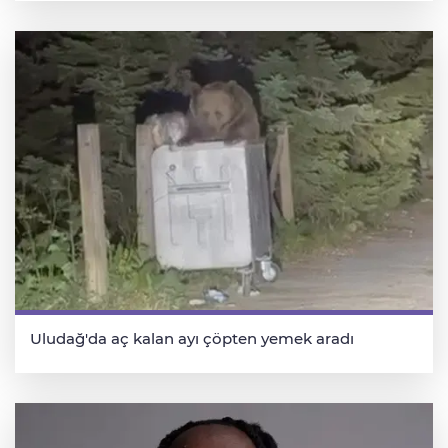
Uludağ'da aç kalan ayı çöpten yemek aradı