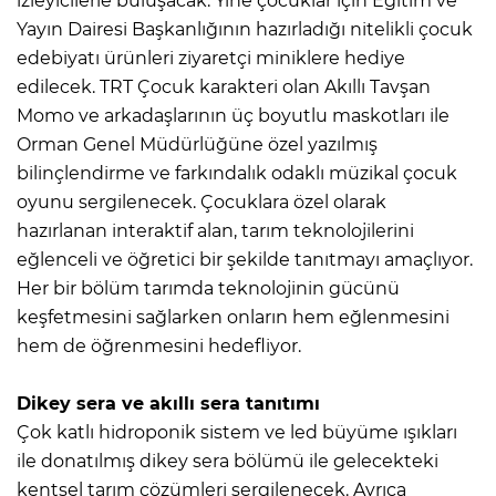
izleyicilerle buluşacak. Yine çocuklar için Eğitim ve
Yayın Dairesi Başkanlığının hazırladığı nitelikli çocuk
edebiyatı ürünleri ziyaretçi miniklere hediye
edilecek. TRT Çocuk karakteri olan Akıllı Tavşan
Momo ve arkadaşlarının üç boyutlu maskotları ile
Orman Genel Müdürlüğüne özel yazılmış
bilinçlendirme ve farkındalık odaklı müzikal çocuk
oyunu sergilenecek. Çocuklara özel olarak
hazırlanan interaktif alan, tarım teknolojilerini
eğlenceli ve öğretici bir şekilde tanıtmayı amaçlıyor.
Her bir bölüm tarımda teknolojinin gücünü
keşfetmesini sağlarken onların hem eğlenmesini
hem de öğrenmesini hedefliyor.
Dikey sera ve akıllı sera tanıtımı
Çok katlı hidroponik sistem ve led büyüme ışıkları
ile donatılmış dikey sera bölümü ile gelecekteki
kentsel tarım çözümleri sergilenecek. Ayrıca