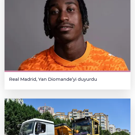
Real Madrid, Yan Diomande’yi duyurdu