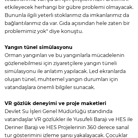
etkileyecek herhangi bir gübre problemi olmayacak.
Bununla ilgili yeterli stoklarımız da imkanlarımız da
bağlantılarımız da var. Gıda açısından hele zaten bir
problemimiz yok" diye konuştu.
Yangın tünel simülasyonu
Orman yangınları ve bu yangınlarla mücadelenin
gözlenebilmesi için ziyaretçilere yangın tüneli
simülasyonu ile anlatım yapılacak. Led ekranlarda
oluşan tünel, muhtemel yangın durumları için
vatandaşlara önemli bilgiler sunacak.
VR gözlük deneyimi ve proje maketleri
Devlet Su İşleri Genel Müdürlüğü standında
vatandaşlar VR gözlükler ile Yusufeli Barajı ve HES ile
Deriner Barajı ve HES Projelerinin 360 derece sanal
tur gösterimini izleme şansı yakalayacak. Çocuklar