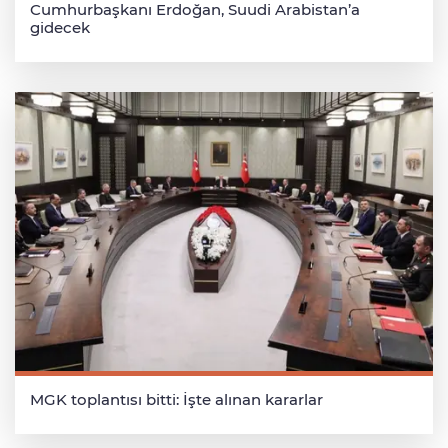
Cumhurbaşkanı Erdoğan, Suudi Arabistan’a
gidecek
MGK toplantısı bitti: İşte alınan kararlar