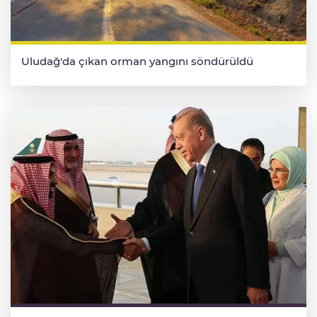
Uludağ'da çıkan orman yangını söndürüldü