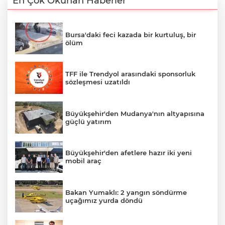
En Çok Okunan Haberler
Bursa'daki feci kazada bir kurtuluş, bir
ölüm
TFF ile Trendyol arasındaki sponsorluk
sözleşmesi uzatıldı
Büyükşehir'den Mudanya'nın altyapısına
güçlü yatırım
Büyükşehir'den afetlere hazır iki yeni
mobil araç
Bakan Yumaklı: 2 yangın söndürme
uçağımız yurda döndü