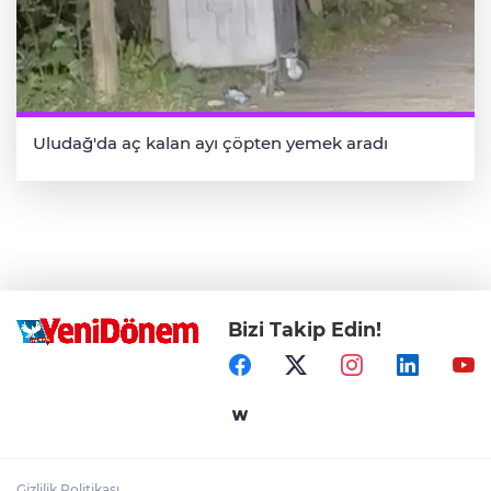
Uludağ'da aç kalan ayı çöpten yemek aradı
Bizi Takip Edin!
Gizlilik Politikası