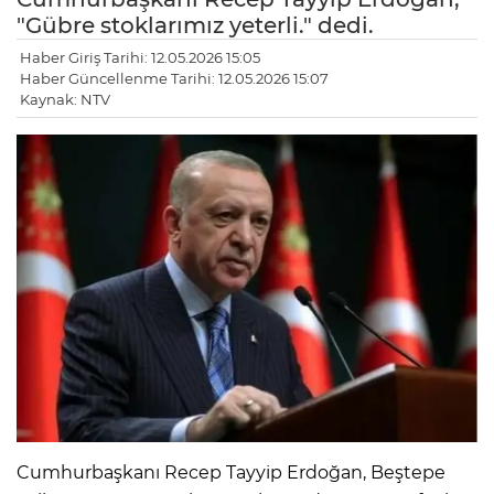
"Gübre stoklarımız yeterli." dedi.
Haber Giriş Tarihi: 12.05.2026 15:05
Haber Güncellenme Tarihi: 12.05.2026 15:07
Kaynak: NTV
Cumhurbaşkanı Recep Tayyip Erdoğan, Beştepe