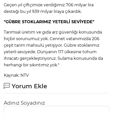
Geçen yıl çiftçimize verdiğimiz 706 milyar lira
desteği bu yıl 939 milyar liraya çıkardık.
"GÜBRE STOKLARIMIZ YETERLİ SEVİYEDE"
Tarımsal üretim ve gıda arz güvenliği konusunda
hiçbir sorunumuz yok. Cennet vatanımızda 206
çeşit tarım mahsulü yetişiyor. Gübre stoklarımız
yeterli seviyede. Dünyanın 117 ülkesine tohum
ihracatı gerçekleştiriyoruz. Sulama konusunda da
herhangi bir sıkıntımız yok."
Kaynak: NTV
Yorum Ekle
Adınız Soyadınız