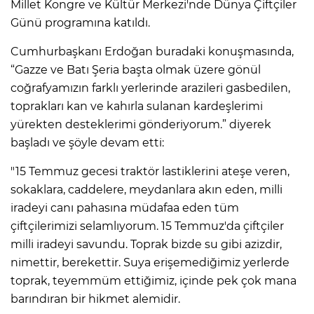
Millet Kongre ve Kültür Merkezi'nde Dünya Çiftçiler
Günü programına katıldı.
Cumhurbaşkanı Erdoğan buradaki konuşmasında,
“Gazze ve Batı Şeria başta olmak üzere gönül
coğrafyamızın farklı yerlerinde arazileri gasbedilen,
toprakları kan ve kahırla sulanan kardeşlerimi
yürekten desteklerimi gönderiyorum.” diyerek
başladı ve şöyle devam etti:
"15 Temmuz gecesi traktör lastiklerini ateşe veren,
sokaklara, caddelere, meydanlara akın eden, milli
iradeyi canı pahasına müdafaa eden tüm
çiftçilerimizi selamlıyorum. 15 Temmuz'da çiftçiler
milli iradeyi savundu. Toprak bizde su gibi azizdir,
nimettir, berekettir. Suya erişemediğimiz yerlerde
toprak, teyemmüm ettiğimiz, içinde pek çok mana
barındıran bir hikmet alemidir.