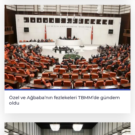
Özel ve Ağbaba’nın fezlekeleri TBMM’de gündem
oldu