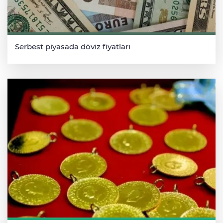
Serbest piyasada döviz fiyatları