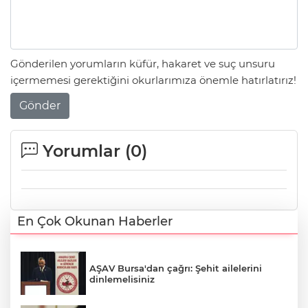
Gönderilen yorumların küfür, hakaret ve suç unsuru
içermemesi gerektiğini okurlarımıza önemle hatırlatırız!
Gönder
Yorumlar (
0
)
En Çok Okunan Haberler
AŞAV Bursa'dan çağrı: Şehit ailelerini
dinlemelisiniz