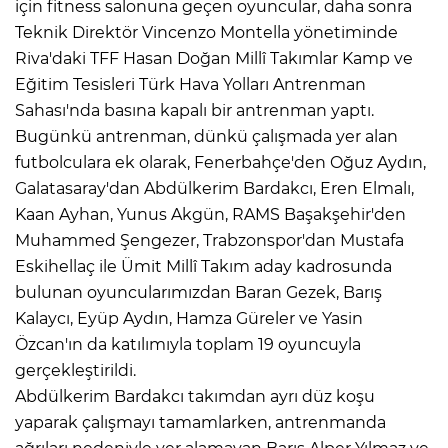
için fitness salonuna geçen oyuncular, daha sonra
Teknik Direktör Vincenzo Montella yönetiminde
Riva'daki TFF Hasan Doğan Millî Takımlar Kamp ve
Eğitim Tesisleri Türk Hava Yolları Antrenman
Sahası'nda basına kapalı bir antrenman yaptı.
Bugünkü antrenman, dünkü çalışmada yer alan
futbolculara ek olarak, Fenerbahçe'den Oğuz Aydın,
Galatasaray'dan Abdülkerim Bardakcı, Eren Elmalı,
Kaan Ayhan, Yunus Akgün, RAMS Başakşehir'den
Muhammed Şengezer, Trabzonspor'dan Mustafa
Eskihellaç ile Ümit Millî Takım aday kadrosunda
bulunan oyuncularımızdan Baran Gezek, Barış
Kalaycı, Eyüp Aydın, Hamza Güreler ve Yasin
Özcan'ın da katılımıyla toplam 19 oyuncuyla
gerçekleştirildi.
Abdülkerim Bardakcı takımdan ayrı düz koşu
yaparak çalışmayı tamamlarken, antrenmanda