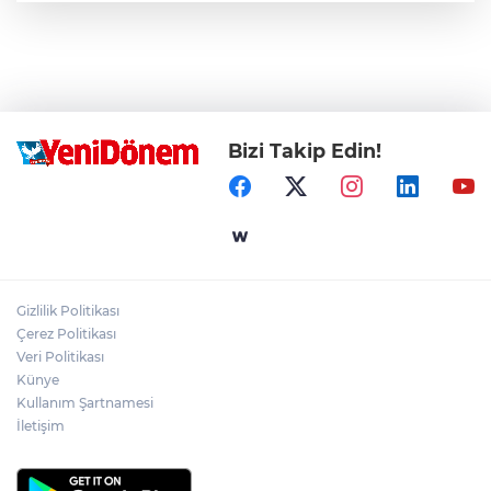
Bizi Takip Edin!
Gizlilik Politikası
Çerez Politikası
Veri Politikası
Künye
Kullanım Şartnamesi
İletişim