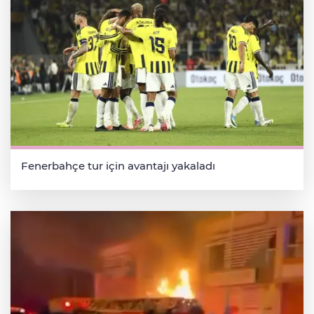
Fenerbahçe tur için avantajı yakaladı