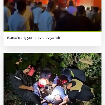
Bursa’da iş yeri alev alev yandı