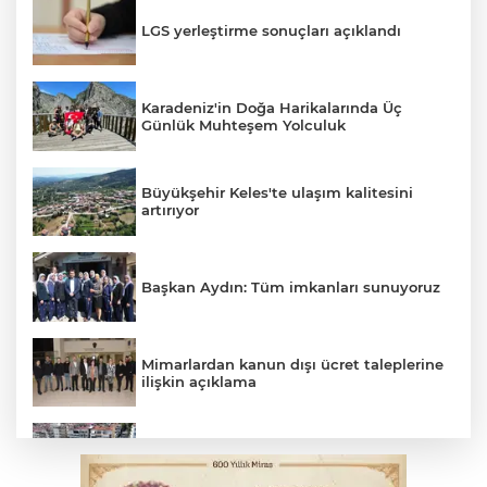
LGS yerleştirme sonuçları açıklandı
Karadeniz'in Doğa Harikalarında Üç
Günlük Muhteşem Yolculuk
Büyükşehir Keles'te ulaşım kalitesini
artırıyor
Başkan Aydın: Tüm imkanları sunuyoruz
Mimarlardan kanun dışı ücret taleplerine
ilişkin açıklama
Başkan Dalgıç: Denizler halkındır