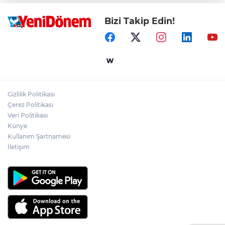
Bizi Takip Edin!
Gizlilik Politikası
Çerez Politikası
Veri Politikası
Künye
Kullanım Şartnamesi
İletişim