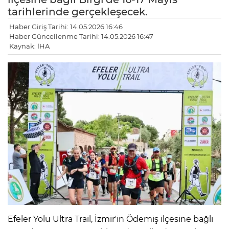
tarihlerinde gerçekleşecek.
Haber Giriş Tarihi: 14.05.2026 16:46
Haber Güncellenme Tarihi: 14.05.2026 16:47
Kaynak: İHA
Efeler Yolu Ultra Trail, İzmir'in Ödemiş ilçesine bağlı