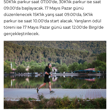
50K'lık parkur saat 07.00'de, 30K'lık parkur ise saat
09.00'da başlayacak. 17 Mayıs Pazar günü
düzenlenecek 15K'lık yarış saat 09.00'da, 5K'lık
parkur ise saat 10.00'da start alacak. Yarışların ödül
töreni ise 17 Mayıs Pazar günü saat 12.00'de Birgi'de
gerçekleştirilecek.