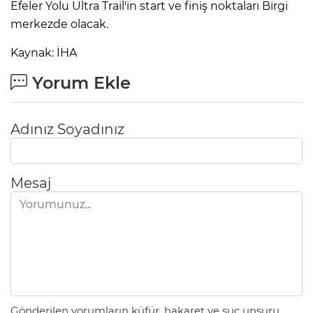
Efeler Yolu Ultra Trail'in start ve finiş noktaları Birgi
merkezde olacak.
Kaynak: İHA
Yorum Ekle
Adınız Soyadınız
Mesaj
Gönderilen yorumların küfür, hakaret ve suç unsuru