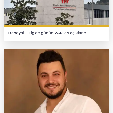
Trendyol 1. Lig'de günün VAR'ları açıklandı