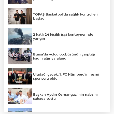
TOFAŞ Basketbol'da sağlık kontrolleri
başladı
2 katlı 24 kişilik işçi konteynerinde
yangın
Bursa'da yolcu otobüsünün çarptığı
kadın ağır yaralandı
Uludağ İçecek, 1. FC Nürnberg’in resmi
sponsoru oldu
Başkan Aydın Osmangazi’nin nabzını
sahada tuttu