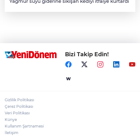
Yağmur suyu giderine sıkışan kediyi itfaiye kurtardı
Bizi Takip Edin!
Gizlilik Politikası
Çerez Politikası
Veri Politikası
Künye
Kullanım Şartnamesi
İletişim