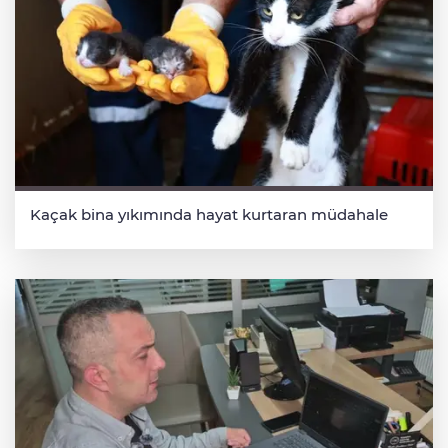
Kaçak bina yıkımında hayat kurtaran müdahale