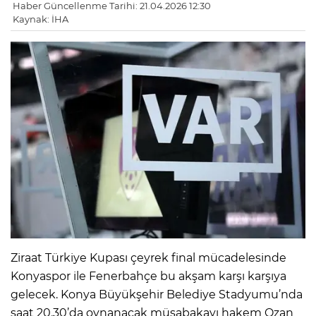
Haber Güncellenme Tarihi: 21.04.2026 12:30
Kaynak: İHA
Ziraat Türkiye Kupası çeyrek final mücadelesinde
Konyaspor ile Fenerbahçe bu akşam karşı karşıya
gelecek. Konya Büyükşehir Belediye Stadyumu’nda
saat 20.30’da oynanacak müsabakayı hakem Ozan