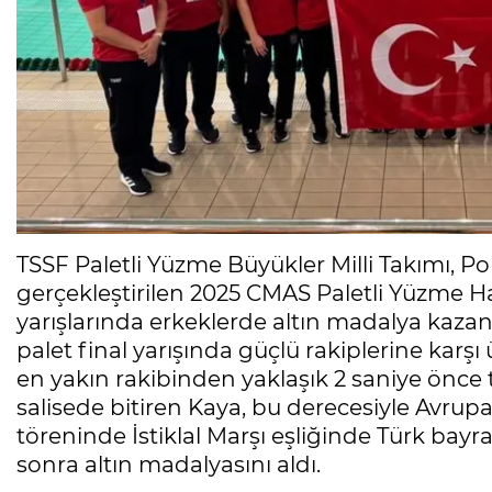
TSSF Paletli Yüzme Büyükler Milli Takımı, P
gerçekleştirilen 2025 CMAS Paletli Yüzme H
yarışlarında erkeklerde altın madalya kazand
palet final yarışında güçlü rakiplerine karş
en yakın rakibinden yaklaşık 2 saniye önce 
salisede bitiren Kaya, bu derecesiyle Avrup
töreninde İstiklal Marşı eşliğinde Türk ba
sonra altın madalyasını aldı.