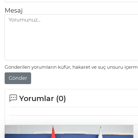
Mesaj
Gönderilen yorumların küfür, hakaret ve suç unsuru içerme
Gönder
Yorumlar (
0
)