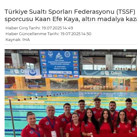
Türkiye Sualtı Sporları Federasyonu (TSSF)
sporcusu Kaan Efe Kaya, altın madalya kaz
Haber Giriş Tarihi: 19.07.2025 14:49
Haber Güncellenme Tarihi: 19.07.2025 14:50
Kaynak: İHA