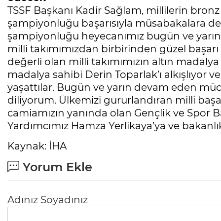
TSSF Başkanı Kadir Sağlam, millilerin bro
şampiyonluğu başarısıyla müsabakalara deva
şampiyonluğu heyecanımız bugün ve yarın
milli takımımızdan birbirinden güzel başarı 
değerli olan milli takımımızın altın madaly
madalya sahibi Derin Toparlak’ı alkışlıyor ve
yaşattılar. Bugün ve yarın devam eden müca
diliyorum. Ülkemizi gururlandıran milli başa
camiamızın yanında olan Gençlik ve Spor 
Yardımcımız Hamza Yerlikaya’ya ve bakanlık
Kaynak: İHA
Yorum Ekle
Adınız Soyadınız