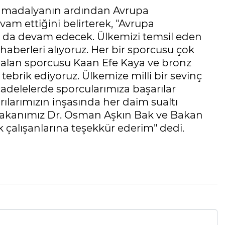
nz madalyanın ardından Avrupa
m ettiğini belirterek, "Avrupa
 da devam edecek. Ülkemizi temsil eden
haberleri alıyoruz. Her bir sporcusu çok
a alan sporcusu Kaan Efe Kaya ve bronz
 tebrik ediyoruz. Ülkemize milli bir sevinç
delelerde sporcularımıza başarılar
rılarımızın inşasında her daim sualtı
Bakanımız Dr. Osman Aşkın Bak ve Bakan
 çalışanlarına teşekkür ederim" dedi.