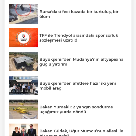
Bursa'daki feci kazada bir kurtuluş, bir
ölüm
TFF ile Trendyol arasındaki sponsorluk
sözleşmesi uzatıldı
Büyükşehir'den Mudanya'nın altyapısına
güçlü yatırım
Büyükşehir'den afetlere hazır iki yeni
mobil araç
Bakan Yumaklı: 2 yangın söndürme
uçağımız yurda döndü
Bakan Gürlek, Uğur Mumcu’nun ailesi ile
bir araya geldi