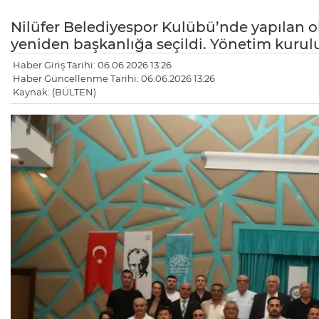
Nilüfer Belediyespor Kulübü’nde yapılan
yeniden başkanlığa seçildi. Yönetim kurulun
Haber Giriş Tarihi: 06.06.2026 13:26
Haber Güncellenme Tarihi: 06.06.2026 13:26
Kaynak: (BÜLTEN)