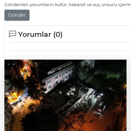
Gönderilen yorumların küfür, hakaret ve suç unsuru içerme
Gönder
Yorumlar (
0
)