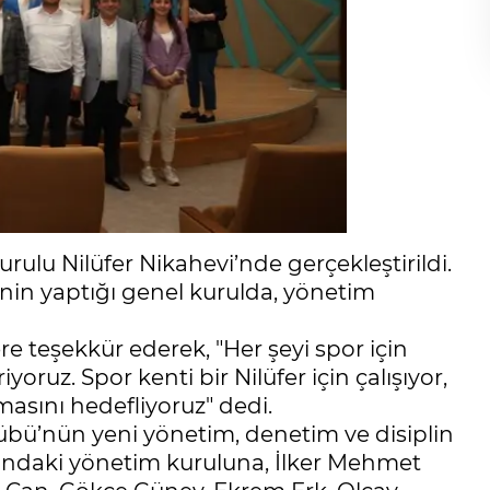
ulu Nilüfer Nikahevi’nde gerçekleştirildi.
’nin yaptığı genel kurulda, yönetim
teşekkür ederek, "Her şeyi spor için
ruz. Spor kenti bir Nilüfer için çalışıyor,
masını hedefliyoruz" dedi.
übü’nün yeni yönetim, denetim ve disiplin
ğındaki yönetim kuruluna, İlker Mehmet