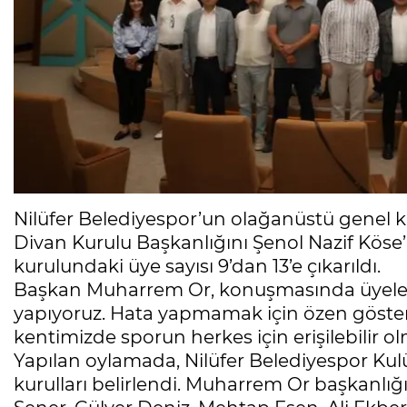
Nilüfer Belediyespor’un olağanüstü genel kur
Divan Kurulu Başkanlığını Şenol Nazif Köse
kurulundaki üye sayısı 9’dan 13’e çıkarıldı.
Başkan Muharrem Or, konuşmasında üyelere 
yapıyoruz. Hata yapmamak için özen gösteriyo
kentimizde sporun herkes için erişilebilir ol
Yapılan oylamada, Nilüfer Belediyespor Kul
kurulları belirlendi. Muharrem Or başkanlı