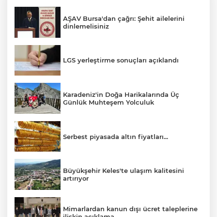
AŞAV Bursa'dan çağrı: Şehit ailelerini
dinlemelisiniz
LGS yerleştirme sonuçları açıklandı
Karadeniz'in Doğa Harikalarında Üç
Günlük Muhteşem Yolculuk
Serbest piyasada altın fiyatları...
Büyükşehir Keles'te ulaşım kalitesini
artırıyor
Mimarlardan kanun dışı ücret taleplerine
ilişkin açıklama