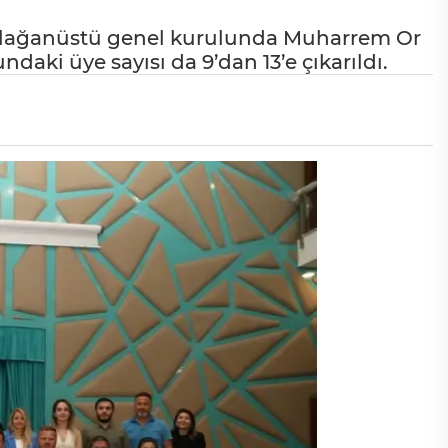
 olağanüstü genel kurulunda Muharrem Or
daki üye sayısı da 9’dan 13’e çıkarıldı.