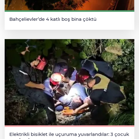
Bahçelievler’de 4 katlı boş bina çöktü
Elektrikli bisiklet ile uçuruma yuvarlandılar: 3 çocuk