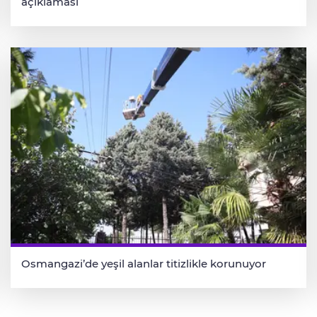
açıklaması
Osmangazi’de yeşil alanlar titizlikle korunuyor