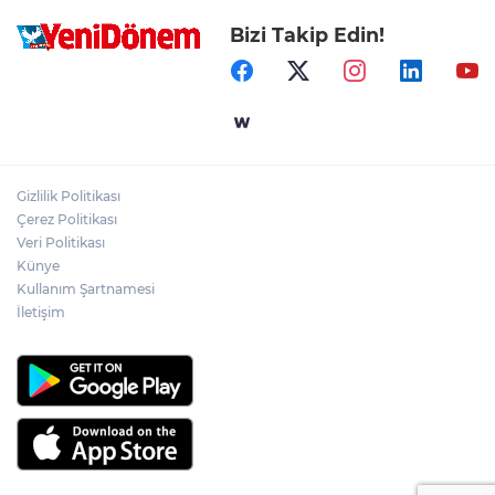
Bizi Takip Edin!
Gizlilik Politikası
Çerez Politikası
Veri Politikası
Künye
Kullanım Şartnamesi
İletişim