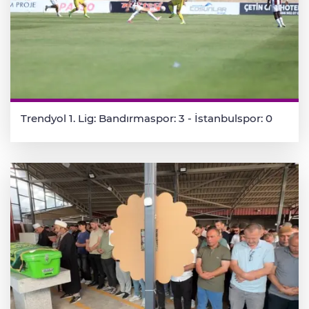
Trendyol 1. Lig: Bandırmaspor: 3 - İstanbulspor: 0