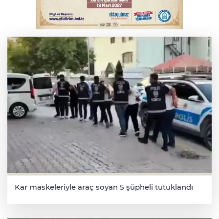
Otomobil kanala uçtu: 2 yaralı
Kar maskeleriyle araç soyan 5 şüpheli tutuklandı