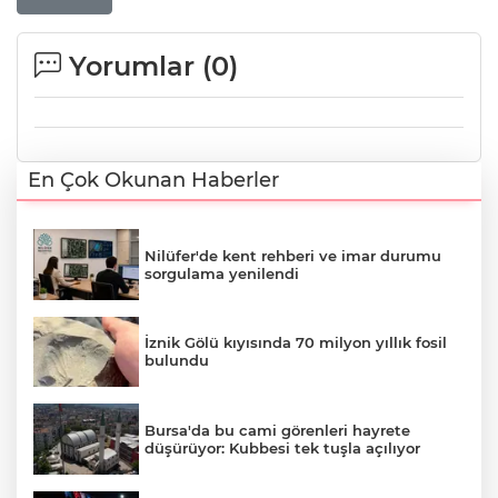
Yorumlar (
0
)
En Çok Okunan Haberler
Nilüfer'de kent rehberi ve imar durumu
sorgulama yenilendi
İznik Gölü kıyısında 70 milyon yıllık fosil
bulundu
Bursa'da bu cami görenleri hayrete
düşürüyor: Kubbesi tek tuşla açılıyor