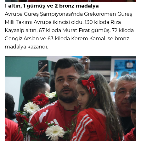
1 altın, 1 gümüş ve 2 bronz madalya
Avrupa Güreş Şampiyonası'nda Grekoromen Güreş
Milli Takımı Avrupa ikincisi oldu. 130 kiloda Rıza
Kayaalp altın, 67 kiloda Murat Fırat gümüş, 72 kiloda
Cengiz Arslan ve 63 kiloda Kerem Kamal ise bronz
madalya kazandı.