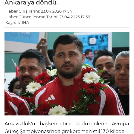
Ankara'ya döndü.
Haber Giriş Tarihi: 23.04.2026 17:54
Haber Güncellenme Tarihi: 23.04.2026 17:56
Kaynak: İHA
Arnavutluk'un başkenti Tiran'da düzenlenen Avrupa
Güreş Şampiyonası'nda grekoromen stil 130 kiloda