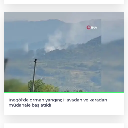
İnegöl'de orman yangını; Havadan ve karadan
müdahale başlatıldı