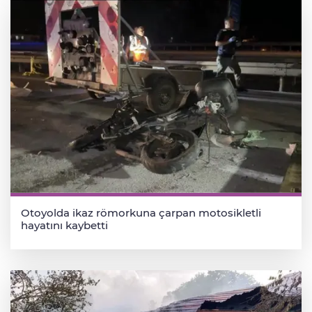
Otoyolda ikaz römorkuna çarpan motosikletli
hayatını kaybetti