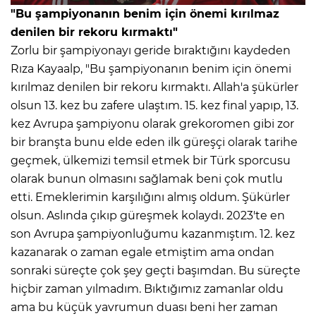
"Bu şampiyonanın benim için önemi kırılmaz
denilen bir rekoru kırmaktı"
Zorlu bir şampiyonayı geride bıraktığını kaydeden
Rıza Kayaalp, "Bu şampiyonanın benim için önemi
kırılmaz denilen bir rekoru kırmaktı. Allah'a şükürler
olsun 13. kez bu zafere ulaştım. 15. kez final yapıp, 13.
kez Avrupa şampiyonu olarak grekoromen gibi zor
bir branşta bunu elde eden ilk güreşçi olarak tarihe
geçmek, ülkemizi temsil etmek bir Türk sporcusu
olarak bunun olmasını sağlamak beni çok mutlu
etti. Emeklerimin karşılığını almış oldum. Şükürler
olsun. Aslında çıkıp güreşmek kolaydı. 2023'te en
son Avrupa şampiyonluğumu kazanmıştım. 12. kez
kazanarak o zaman egale etmiştim ama ondan
sonraki süreçte çok şey geçti başımdan. Bu süreçte
hiçbir zaman yılmadım. Bıktığımız zamanlar oldu
ama bu küçük yavrumun duası beni her zaman