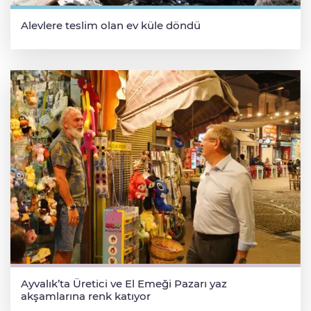
Alevlere teslim olan ev küle döndü
Ayvalık’ta Üretici ve El Emeği Pazarı yaz
akşamlarına renk katıyor