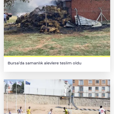
Bursa’da samanlık alevlere teslim oldu