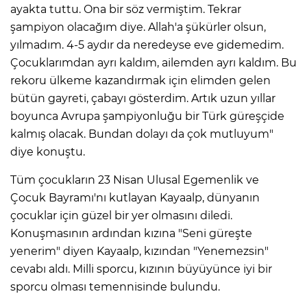
ayakta tuttu. Ona bir söz vermiştim. Tekrar
şampiyon olacağım diye. Allah'a şükürler olsun,
yılmadım. 4-5 aydır da neredeyse eve gidemedim.
Çocuklarımdan ayrı kaldım, ailemden ayrı kaldım. Bu
rekoru ülkeme kazandırmak için elimden gelen
bütün gayreti, çabayı gösterdim. Artık uzun yıllar
boyunca Avrupa şampiyonluğu bir Türk güreşçide
kalmış olacak. Bundan dolayı da çok mutluyum"
diye konuştu.
Tüm çocukların 23 Nisan Ulusal Egemenlik ve
Çocuk Bayramı'nı kutlayan Kayaalp, dünyanın
çocuklar için güzel bir yer olmasını diledi.
Konuşmasının ardından kızına "Seni güreşte
yenerim" diyen Kayaalp, kızından "Yenemezsin"
cevabı aldı. Milli sporcu, kızının büyüyünce iyi bir
sporcu olması temennisinde bulundu.